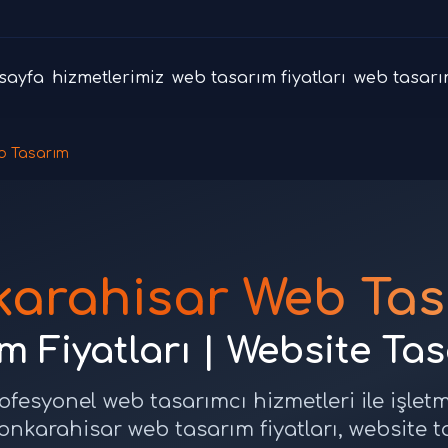
sayfa
hizmetlerimiz
web tasarım fiyatları
web tasarı
b Tasarım
karahisar Web Tas
 Fiyatları | Website Ta
fesyonel web tasarımcı hizmetleri ile işlet
onkarahisar web tasarım fiyatları, website 