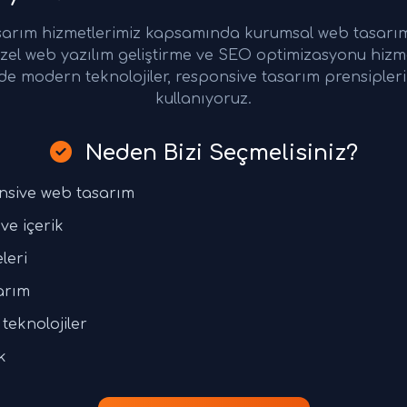
arım hizmetlerimiz kapsamında kurumsal web tasarım,
zel web yazılım geliştirme ve SEO optimizasyonu hizm
de modern teknolojiler, responsive tasarım prensiple
kullanıyoruz.
Neden Bizi Seçmelisiniz?
nsive web tasarım
ve içerik
leri
arım
teknolojiler
k