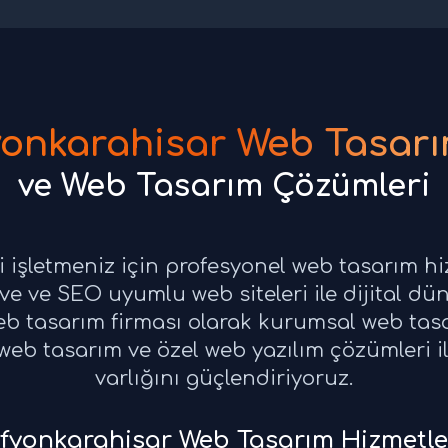
yonkarahisar Web Tasarı
ve Web Tasarım Çözümleri
 işletmeniz için profesyonel web tasarım h
e ve SEO uyumlu web siteleri ile dijital dün
b tasarım firması olarak kurumsal web tasa
eb tasarım ve özel web yazılım çözümleri ile
varlığını güçlendiriyoruz.
fyonkarahisar Web Tasarım Hizmetle