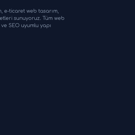
 e-ticaret web tasarım,
etleri sunuyoruz. Tüm web
ri ve SEO uyumlu yapı