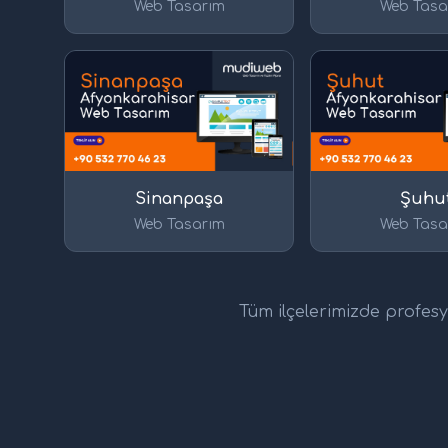
Web Tasarım
Web Tasa
Sinanpaşa
Şuhu
Web Tasarım
Web Tasa
Tüm ilçelerimizde profesyo