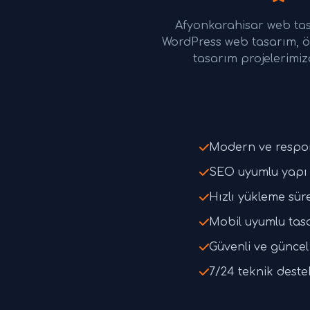
Afyonkarahisar web tas
WordPress web tasarım, ö
tasarım projelerimiz
Modern ve respo
SEO uyumlu yapı 
Hızlı yükleme süre
Mobil uyumlu tas
Güvenli ve güncel 
7/24 teknik deste