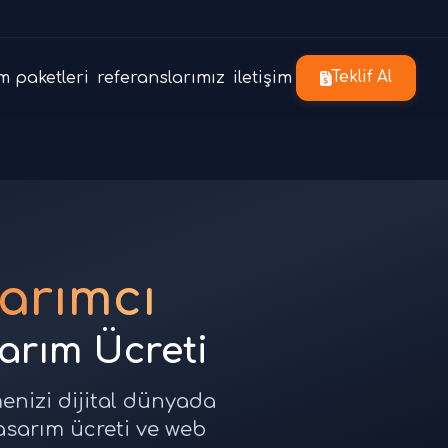
m paketleri
referanslarımız
iletişim
Teklif Al
arımcı
sarım Ücreti
menizi dijital dünyada
tasarım ücreti ve web