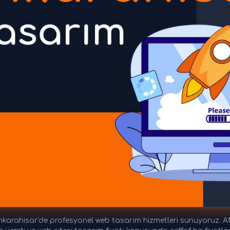
arahisar'de profesyonel web tasarım hizmetleri sunuyoruz. Af