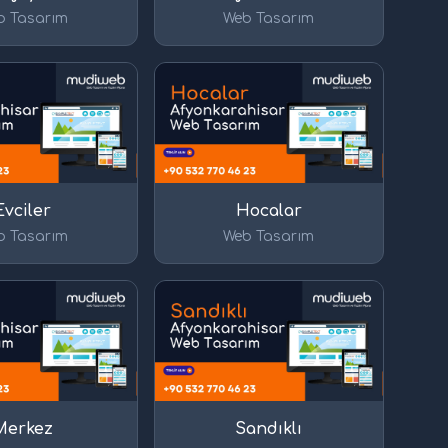
b Tasarım
Web Tasarım
Evciler
Hocalar
b Tasarım
Web Tasarım
Merkez
Sandıklı