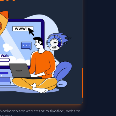
yonkarahisar web tasarım fiyatları, website