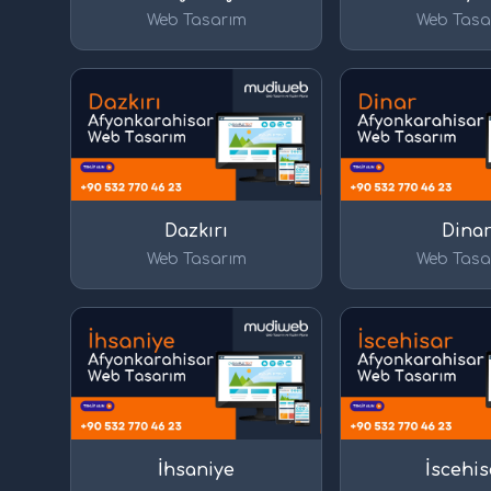
Web Tasarım
Web Tasa
Dazkırı
Dina
Web Tasarım
Web Tasa
İhsaniye
İscehis