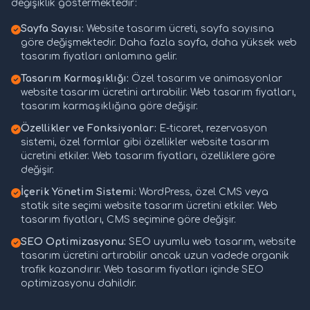
değişiklik göstermektedir:
Sayfa Sayısı:
Website tasarım ücreti, sayfa sayısına
göre değişmektedir. Daha fazla sayfa, daha yüksek web
tasarım fiyatları anlamına gelir.
Tasarım Karmaşıklığı:
Özel tasarım ve animasyonlar
website tasarım ücretini artırabilir. Web tasarım fiyatları,
tasarım karmaşıklığına göre değişir.
Özellikler ve Fonksiyonlar:
E-ticaret, rezervasyon
sistemi, özel formlar gibi özellikler website tasarım
ücretini etkiler. Web tasarım fiyatları, özelliklere göre
değişir.
İçerik Yönetim Sistemi:
WordPress, özel CMS veya
statik site seçimi website tasarım ücretini etkiler. Web
tasarım fiyatları, CMS seçimine göre değişir.
SEO Optimizasyonu:
SEO uyumlu web tasarım, website
tasarım ücretini artırabilir ancak uzun vadede organik
trafik kazandırır. Web tasarım fiyatları içinde SEO
optimizasyonu dahildir.