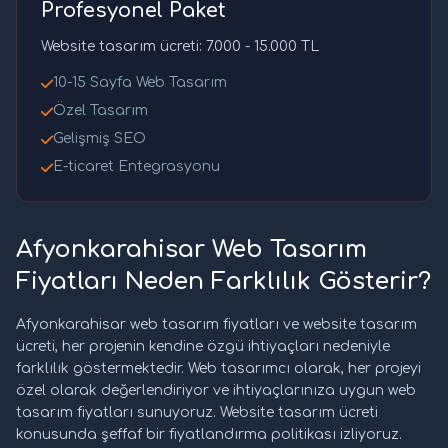
Profesyonel Paket
Website tasarım ücreti: 7.000 - 15.000 TL
10-15 Sayfa Web Tasarım
Özel Tasarım
Gelişmiş SEO
E-ticaret Entegrasyonu
Afyonkarahisar Web Tasarım
Fiyatları Neden Farklılık Gösterir?
Afyonkarahisar web tasarım fiyatları ve website tasarım
ücreti, her projenin kendine özgü ihtiyaçları nedeniyle
farklılık göstermektedir. Web tasarımcı olarak, her projeyi
özel olarak değerlendiriyor ve ihtiyaçlarınıza uygun web
tasarım fiyatları sunuyoruz. Website tasarım ücreti
konusunda şeffaf bir fiyatlandırma politikası izliyoruz.