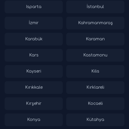
Isparta
İstanbul
İzmir
Kahramanmaraş
Karabük
Karaman
Kars
Kastamonu
Kayseri
Kilis
Kırıkkale
Kırklareli
Kırşehir
Kocaeli
Konya
Kütahya