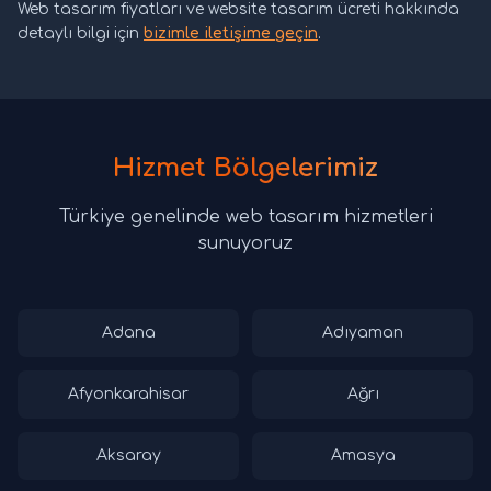
Web tasarım fiyatları ve website tasarım ücreti hakkında
detaylı bilgi için
bizimle iletişime geçin
.
Hizmet Bölgelerimiz
Türkiye genelinde web tasarım hizmetleri
sunuyoruz
Adana
Adıyaman
Afyonkarahisar
Ağrı
Aksaray
Amasya