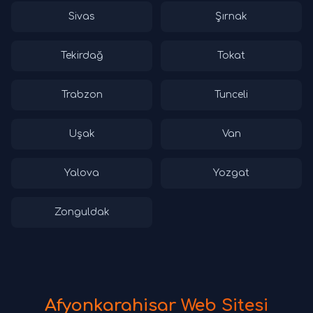
Sivas
Şırnak
Tekirdağ
Tokat
Trabzon
Tunceli
Uşak
Van
Yalova
Yozgat
Zonguldak
Afyonkarahisar Web Sitesi