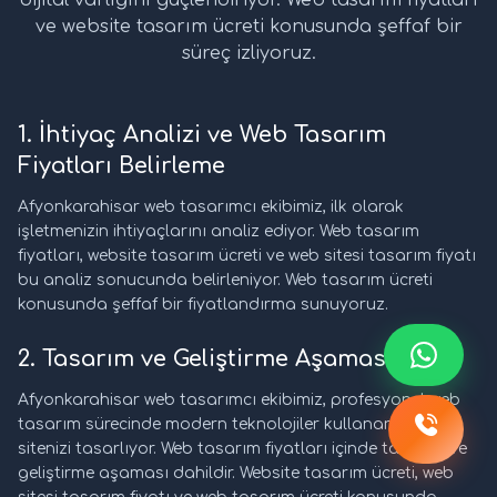
dijital varlığını güçlendiriyor. Web tasarım fiyatları
ve website tasarım ücreti konusunda şeffaf bir
süreç izliyoruz.
1. İhtiyaç Analizi ve Web Tasarım
Fiyatları Belirleme
Afyonkarahisar web tasarımcı ekibimiz, ilk olarak
işletmenizin ihtiyaçlarını analiz ediyor. Web tasarım
fiyatları, website tasarım ücreti ve web sitesi tasarım fiyatı
bu analiz sonucunda belirleniyor. Web tasarım ücreti
konusunda şeffaf bir fiyatlandırma sunuyoruz.
2. Tasarım ve Geliştirme Aşaması
Afyonkarahisar web tasarımcı ekibimiz, profesyonel web
tasarım sürecinde modern teknolojiler kullanarak web
sitenizi tasarlıyor. Web tasarım fiyatları içinde tasarım ve
geliştirme aşaması dahildir. Website tasarım ücreti, web