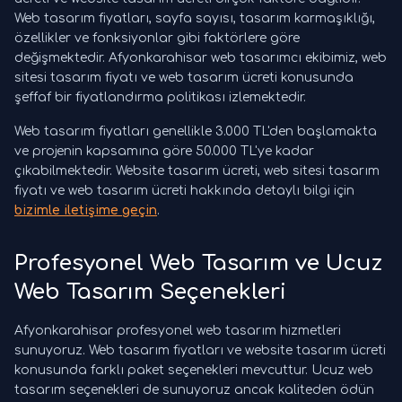
Web tasarım fiyatları, sayfa sayısı, tasarım karmaşıklığı,
özellikler ve fonksiyonlar gibi faktörlere göre
değişmektedir. Afyonkarahisar web tasarımcı ekibimiz, web
sitesi tasarım fiyatı ve web tasarım ücreti konusunda
şeffaf bir fiyatlandırma politikası izlemektedir.
Web tasarım fiyatları genellikle 3.000 TL'den başlamakta
ve projenin kapsamına göre 50.000 TL'ye kadar
çıkabilmektedir. Website tasarım ücreti, web sitesi tasarım
fiyatı ve web tasarım ücreti hakkında detaylı bilgi için
bizimle iletişime geçin
.
Profesyonel Web Tasarım ve Ucuz
Web Tasarım Seçenekleri
Afyonkarahisar profesyonel web tasarım hizmetleri
sunuyoruz. Web tasarım fiyatları ve website tasarım ücreti
konusunda farklı paket seçenekleri mevcuttur. Ucuz web
tasarım seçenekleri de sunuyoruz ancak kaliteden ödün