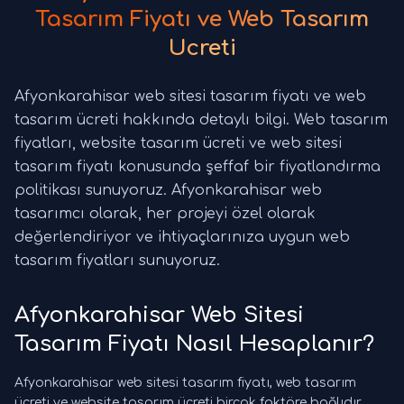
Tasarım Fiyatı ve Web Tasarım
Ücreti
Afyonkarahisar web sitesi tasarım fiyatı ve web
tasarım ücreti hakkında detaylı bilgi. Web tasarım
fiyatları, website tasarım ücreti ve web sitesi
tasarım fiyatı konusunda şeffaf bir fiyatlandırma
politikası sunuyoruz. Afyonkarahisar web
tasarımcı olarak, her projeyi özel olarak
değerlendiriyor ve ihtiyaçlarınıza uygun web
tasarım fiyatları sunuyoruz.
Afyonkarahisar Web Sitesi
Tasarım Fiyatı Nasıl Hesaplanır?
Afyonkarahisar web sitesi tasarım fiyatı, web tasarım
ücreti ve website tasarım ücreti birçok faktöre bağlıdır.