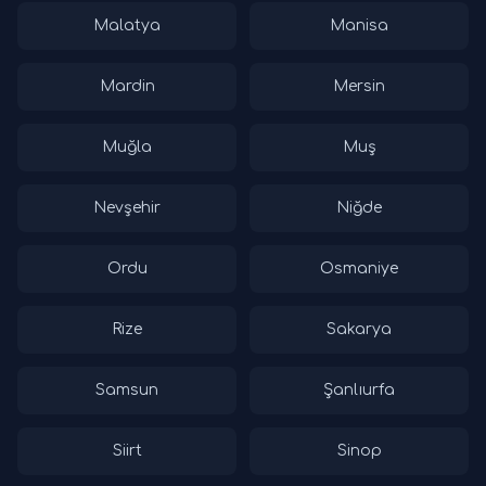
Malatya
Manisa
Mardin
Mersin
Muğla
Muş
Nevşehir
Niğde
Ordu
Osmaniye
Rize
Sakarya
Samsun
Şanlıurfa
Siirt
Sinop