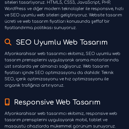
siteleri tasarlıyoruz. HTML5, CSS3, JavaScript, PHP,
WordPress ve diğer modern teknolojiler ile responsive, hızlı
ve SEO uyumlu web siteleri geliştiriyoruz. Website tasarım
ücreti ve web tasarım fiyatları konusunda şeffaf bir
fiyatlandırma politikası sunuyoruz.
SEO Uyumlu Web Tasarım
Afyonkarahisar web tasarımcı ekibimiz, SEO uyumlu web
tasarım prensiplerini uygulayarak arama motorlarında
üst sıralarda yer almanızı sağlıyoruz. Web tasarım
fiyatları içinde SEO optimizasyonu da dahildir. Teknik
SEO, içerik optimizasyonu ve hız optimizasyonu ile
organik trafiğinizi artırıyoruz.
Responsive Web Tasarım
Afyonkarahisar web tasarımcı ekibimiz, responsive web
tasarım prensiplerini uygulayarak mobil, tablet ve
masaüstü cihazlarda mükemmel görünüm sunuyoruz.