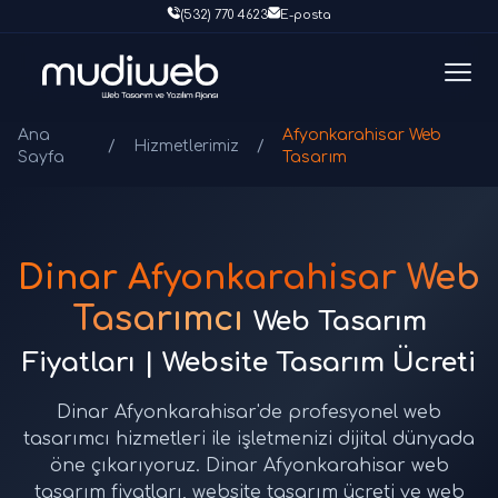
(532) 770 4623
E-posta
Ana
Afyonkarahisar Web
/
Hizmetlerimiz
/
Sayfa
Tasarım
Dinar Afyonkarahisar Web
Tasarımcı
Web Tasarım
Fiyatları | Website Tasarım Ücreti
Dinar Afyonkarahisar'de profesyonel web
tasarımcı hizmetleri ile işletmenizi dijital dünyada
öne çıkarıyoruz. Dinar Afyonkarahisar web
tasarım fiyatları, website tasarım ücreti ve web