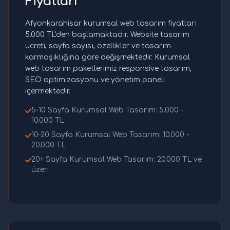
Fiyatları
Afyonkarahisar kurumsal web tasarım fiyatları
5.000 TL'den başlamaktadır. Website tasarım
ücreti, sayfa sayısı, özellikler ve tasarım
karmaşıklığına göre değişmektedir. Kurumsal
web tasarım paketlerimiz responsive tasarım,
SEO optimizasyonu ve yönetim paneli
içermektedir.
5-10 Sayfa Kurumsal Web Tasarım: 5.000 -
10.000 TL
10-20 Sayfa Kurumsal Web Tasarım: 10.000 -
20.000 TL
20+ Sayfa Kurumsal Web Tasarım: 20.000 TL ve
üzeri