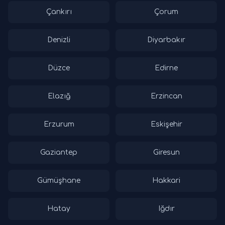
Çankırı
Çorum
Denizli
Diyarbakır
Düzce
Edirne
Elazığ
Erzincan
Erzurum
Eskişehir
Gaziantep
Giresun
Gümüşhane
Hakkari
Hatay
Iğdır