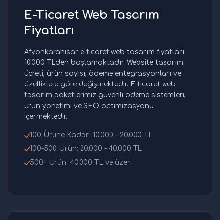
E-Ticaret Web Tasarım
Fiyatları
Afyonkarahisar e-ticaret web tasarım fiyatları
10.000 TL'den başlamaktadır. Website tasarım
ücreti, ürün sayısı, ödeme entegrasyonları ve
özelliklere göre değişmektedir. E-ticaret web
tasarım paketlerimiz güvenli ödeme sistemleri,
ürün yönetimi ve SEO optimizasyonu
içermektedir.
100 Ürüne Kadar: 10.000 - 20.000 TL
100-500 Ürün: 20.000 - 40.000 TL
500+ Ürün: 40.000 TL ve üzeri