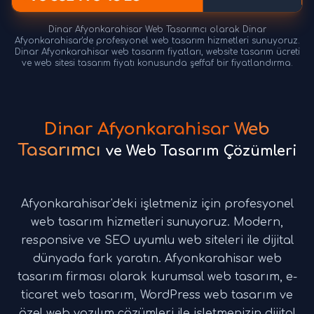
Dinar Afyonkarahisar Web Tasarımcı olarak Dinar
Afyonkarahisar'de profesyonel web tasarım hizmetleri sunuyoruz.
Dinar Afyonkarahisar web tasarım fiyatları, website tasarım ücreti
ve web sitesi tasarım fiyatı konusunda şeffaf bir fiyatlandırma.
Dinar Afyonkarahisar Web
Tasarımcı
ve Web Tasarım Çözümleri
Afyonkarahisar'deki işletmeniz için profesyonel
web tasarım hizmetleri sunuyoruz. Modern,
responsive ve SEO uyumlu web siteleri ile dijital
dünyada fark yaratın. Afyonkarahisar web
tasarım firması olarak kurumsal web tasarım, e-
ticaret web tasarım, WordPress web tasarım ve
özel web yazılım çözümleri ile işletmenizin dijital