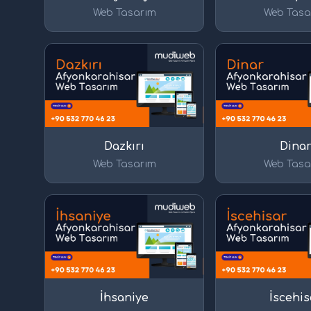
Web Tasarım
Web Tasa
Dazkırı
Dina
Web Tasarım
Web Tasa
İhsaniye
İscehis