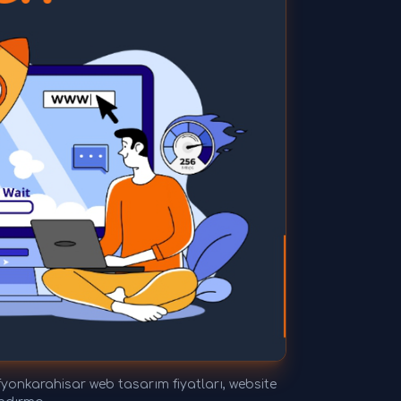
yonkarahisar web tasarım fiyatları, website