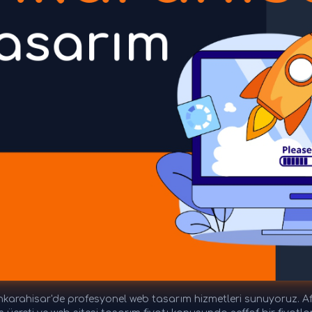
arahisar'de profesyonel web tasarım hizmetleri sunuyoruz. Af