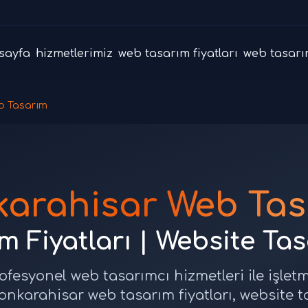
sayfa
hizmetlerimiz
web tasarım fiyatları
web tasarı
b Tasarım
karahisar Web Tas
 Fiyatları | Website Ta
fesyonel web tasarımcı hizmetleri ile işlet
onkarahisar web tasarım fiyatları, website 