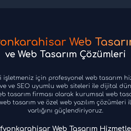
yonkarahisar Web Tasarı
ve Web Tasarım Çözümleri
 işletmeniz için profesyonel web tasarım h
e ve SEO uyumlu web siteleri ile dijital dün
b tasarım firması olarak kurumsal web tasa
eb tasarım ve özel web yazılım çözümleri ile
varlığını güçlendiriyoruz.
fyonkarahisar Web Tasarım Hizmetle