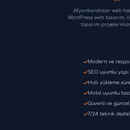
Afyonkarahisar web tas
WordPress web tasarım, ö
tasarım projelerimiz
Modern ve respo
SEO uyumlu yapı 
Hızlı yükleme süre
Mobil uyumlu tas
Güvenli ve güncel 
7/24 teknik deste