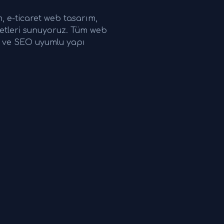
 e-ticaret web tasarım,
etleri sunuyoruz. Tüm web
ri ve SEO uyumlu yapı