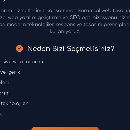
arım hizmetlerimiz kapsamında kurumsal web tasarım,
zel web yazılım geliştirme ve SEO optimizasyonu hizm
de modern teknolojiler, responsive tasarım prensiple
kullanıyoruz.
Neden Bizi Seçmelisiniz?
nsive web tasarım
ve içerik
leri
arım
teknolojiler
k