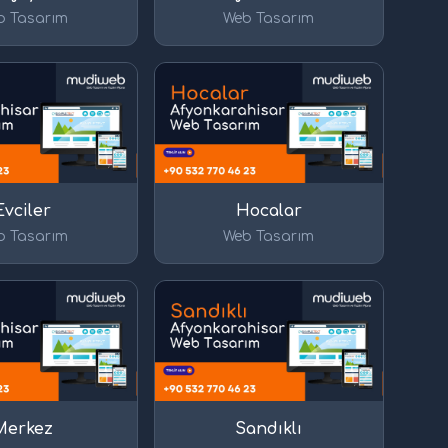
b Tasarım
Web Tasarım
Evciler
Hocalar
b Tasarım
Web Tasarım
Merkez
Sandıklı