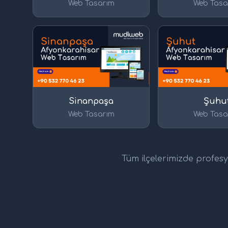
Web Tasarım
Web Tasa
Sinanpaşa
Şuhu
Web Tasarım
Web Tasa
Tüm ilçelerimizde profesyo