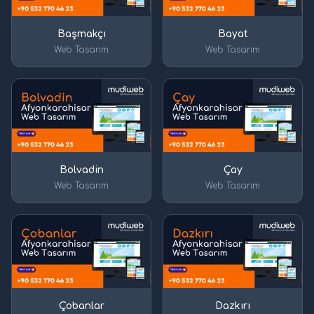
Başmakçı
Bayat
Web Tasarım
Web Tasarım
Bolvadin
Çay
Web Tasarım
Web Tasarım
Çobanlar
Dazkırı