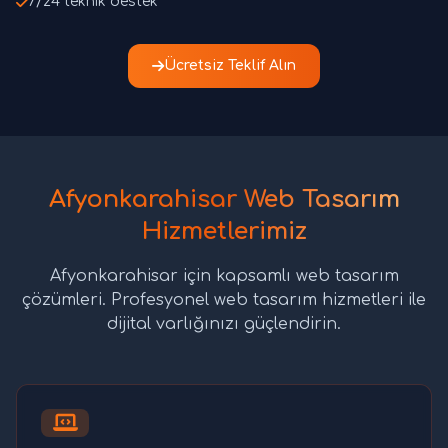
7/24 teknik destek
Ücretsiz Teklif Alın
Afyonkarahisar Web Tasarım
Hizmetlerimiz
Afyonkarahisar için kapsamlı web tasarım
çözümleri. Profesyonel web tasarım hizmetleri ile
dijital varlığınızı güçlendirin.