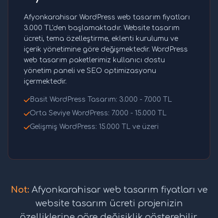
Afyonkarahisar WordPress web tasarım fiyatları
3.000 TL'den başlamaktadır. Website tasarım
ücreti, tema özelleştirme, eklenti kurulumu ve
içerik yönetimine göre değişmektedir. WordPress
web tasarım paketlerimiz kullanıcı dostu
yönetim paneli ve SEO optimizasyonu
içermektedir.
Basit WordPress Tasarım: 3.000 - 7.000 TL
Orta Seviye WordPress: 7.000 - 15.000 TL
Gelişmiş WordPress: 15.000 TL ve üzeri
Not:
Afyonkarahisar web tasarım fiyatları ve
website tasarım ücreti projenizin
özelliklerine göre değişiklik gösterebilir.