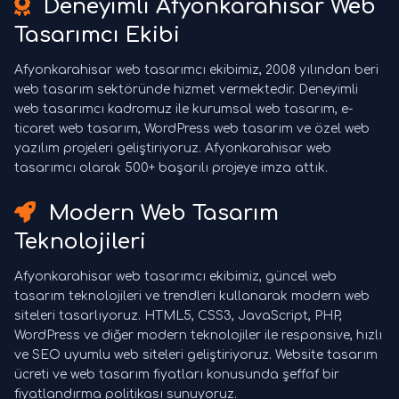
Deneyimli Afyonkarahisar Web
Tasarımcı Ekibi
Afyonkarahisar web tasarımcı ekibimiz, 2008 yılından beri
web tasarım sektöründe hizmet vermektedir. Deneyimli
web tasarımcı kadromuz ile kurumsal web tasarım, e-
ticaret web tasarım, WordPress web tasarım ve özel web
yazılım projeleri geliştiriyoruz. Afyonkarahisar web
tasarımcı olarak 500+ başarılı projeye imza attık.
Modern Web Tasarım
Teknolojileri
Afyonkarahisar web tasarımcı ekibimiz, güncel web
tasarım teknolojileri ve trendleri kullanarak modern web
siteleri tasarlıyoruz. HTML5, CSS3, JavaScript, PHP,
WordPress ve diğer modern teknolojiler ile responsive, hızlı
ve SEO uyumlu web siteleri geliştiriyoruz. Website tasarım
ücreti ve web tasarım fiyatları konusunda şeffaf bir
fiyatlandırma politikası sunuyoruz.