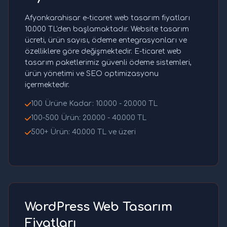
Afyonkarahisar e-ticaret web tasarım fiyatları
10.000 TL'den başlamaktadır. Website tasarım
ücreti, ürün sayısı, ödeme entegrasyonları ve
özelliklere göre değişmektedir. E-ticaret web
tasarım paketlerimiz güvenli ödeme sistemleri,
ürün yönetimi ve SEO optimizasyonu
içermektedir.
100 Ürüne Kadar: 10.000 - 20.000 TL
100-500 Ürün: 20.000 - 40.000 TL
500+ Ürün: 40.000 TL ve üzeri
WordPress Web Tasarım
Fiyatları