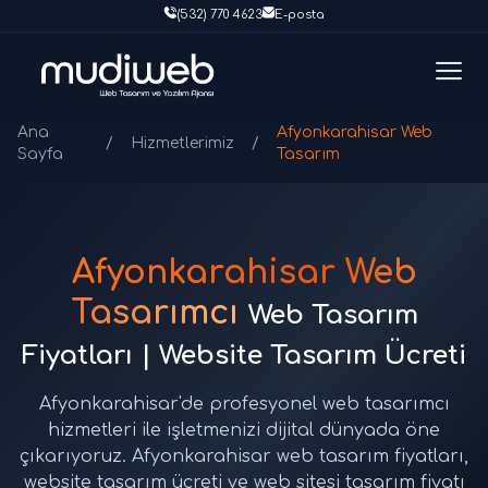
(532) 770 4623
E-posta
Ana
Afyonkarahisar Web
/
Hizmetlerimiz
/
Sayfa
Tasarım
Afyonkarahisar Web
Tasarımcı
Web Tasarım
Fiyatları | Website Tasarım Ücreti
Afyonkarahisar'de profesyonel web tasarımcı
hizmetleri ile işletmenizi dijital dünyada öne
çıkarıyoruz. Afyonkarahisar web tasarım fiyatları,
website tasarım ücreti ve web sitesi tasarım fiyatı