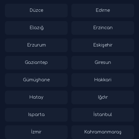
Düzce
Edirne
Elazığ
Erzincan
Erzurum
Eskişehir
Gaziantep
Giresun
Gümüşhane
Hakkari
Hatay
Iğdır
Isparta
İstanbul
İzmir
Kahramanmaraş