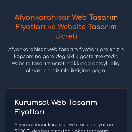
Afyonkarahisar Web Tasarım
Fiyatları ve Website Tasarım
Ücreti
Afyonkarahisar web tasarım fiyatları projenizin
kapsamına göre değişiklik göstermektedir.
Website tasarım ücreti hakkında detaylı bilgi
almak için bizimle iletişime geçin.
Kurumsal Web Tasarım
Fiyatları
Afyonkarahisar kurumsal web tasarım fiyatları
5.000 TL'den başlamaktadır. Website tasarım