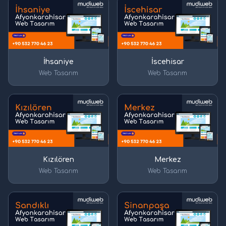
İhsaniye
İscehisar
Web Tasarım
Web Tasarım
Kızılören
Merkez
Web Tasarım
Web Tasarım