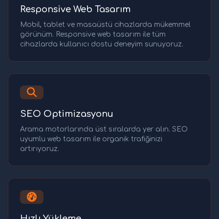
Responsive Web Tasarım
Mobil, tablet ve masaüstü cihazlarda mükemmel
görünüm. Responsive web tasarım ile tüm
cihazlarda kullanıcı dostu deneyim sunuyoruz.
SEO Optimizasyonu
Arama motorlarında üst sıralarda yer alın. SEO
uyumlu web tasarım ile organik trafiğinizi
artırıyoruz.
Hızlı Yükleme