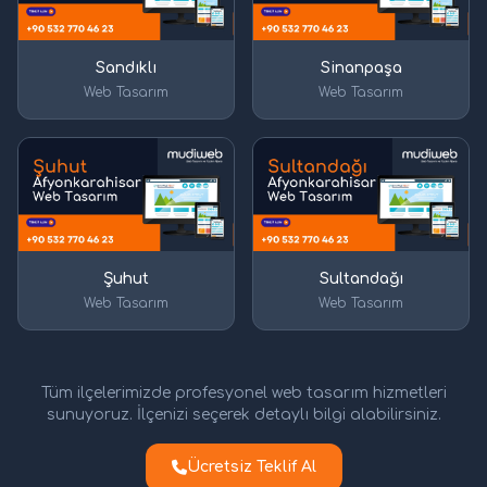
Sandıklı
Sinanpaşa
Web Tasarım
Web Tasarım
Şuhut
Sultandağı
Web Tasarım
Web Tasarım
Tüm ilçelerimizde profesyonel web tasarım hizmetleri
sunuyoruz. İlçenizi seçerek detaylı bilgi alabilirsiniz.
Ücretsiz Teklif Al