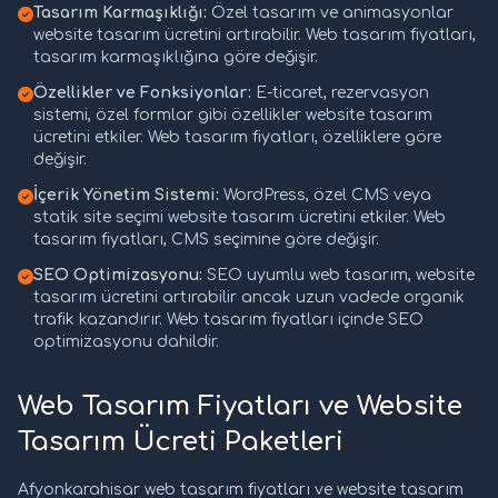
Tasarım Karmaşıklığı:
Özel tasarım ve animasyonlar
website tasarım ücretini artırabilir. Web tasarım fiyatları,
tasarım karmaşıklığına göre değişir.
Özellikler ve Fonksiyonlar:
E-ticaret, rezervasyon
sistemi, özel formlar gibi özellikler website tasarım
ücretini etkiler. Web tasarım fiyatları, özelliklere göre
değişir.
İçerik Yönetim Sistemi:
WordPress, özel CMS veya
statik site seçimi website tasarım ücretini etkiler. Web
tasarım fiyatları, CMS seçimine göre değişir.
SEO Optimizasyonu:
SEO uyumlu web tasarım, website
tasarım ücretini artırabilir ancak uzun vadede organik
trafik kazandırır. Web tasarım fiyatları içinde SEO
optimizasyonu dahildir.
Web Tasarım Fiyatları ve Website
Tasarım Ücreti Paketleri
Afyonkarahisar web tasarım fiyatları ve website tasarım