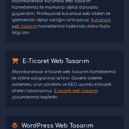
Afyonkarahisar kurumsal web tasarım
hizmetlerimiz ile markanızı dijital dünyada
güçlendirin. Profesyonel kurumsal web siteleri ile
işletmenizin dijital varlığını artırıyoruz.
Kurumsal
web tasarım
hizmetlerimiz hakkında daha fazla
bilgi alın.
E-Ticaret Web Tasarım
Afyonkarahisar e-ticaret web tasarım hizmetlerimiz
ile online satışlarınızı artırın. Güvenli ödeme
sistemleri, ürün yönetimi ve SEO uyumlu e-ticaret
siteleri tasarlıyoruz.
E-ticaret web tasarım
çözümlerimizi keşfedin.
WordPress Web Tasarım