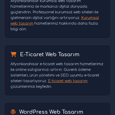
Afyonkarahisar kurumsal web tasarım
hizmetlerimiz ile markanızı dijital dünyada
güçlendirin. Profesyonel kurumsal web siteleri ile
işletmenizin dijital varlığını artırıyoruz.
Kurumsal
web tasarım
hizmetlerimiz hakkında daha fazla
bilgi alın.
E-Ticaret Web Tasarım
Afyonkarahisar e-ticaret web tasarım hizmetlerimiz
ile online satışlarınızı artırın. Güvenli ödeme
sistemleri, ürün yönetimi ve SEO uyumlu e-ticaret
siteleri tasarlıyoruz.
E-ticaret web tasarım
çözümlerimizi keşfedin.
WordPress Web Tasarım