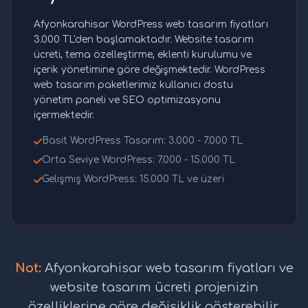
Afyonkarahisar WordPress web tasarım fiyatları
3.000 TL'den başlamaktadır. Website tasarım
ücreti, tema özelleştirme, eklenti kurulumu ve
içerik yönetimine göre değişmektedir. WordPress
web tasarım paketlerimiz kullanıcı dostu
yönetim paneli ve SEO optimizasyonu
içermektedir.
Basit WordPress Tasarım: 3.000 - 7.000 TL
Orta Seviye WordPress: 7.000 - 15.000 TL
Gelişmiş WordPress: 15.000 TL ve üzeri
Not:
Afyonkarahisar web tasarım fiyatları ve
website tasarım ücreti projenizin
özelliklerine göre değişiklik gösterebilir.