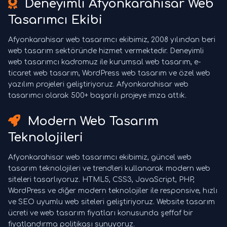
Deneyimli Afyonkarahisar Web
Tasarımcı Ekibi
Afyonkarahisar web tasarımcı ekibimiz, 2008 yılından beri
web tasarım sektöründe hizmet vermektedir. Deneyimli
web tasarımcı kadromuz ile kurumsal web tasarım, e-
ticaret web tasarım, WordPress web tasarım ve özel web
yazılım projeleri geliştiriyoruz. Afyonkarahisar web
tasarımcı olarak 500+ başarılı projeye imza attık.
Modern Web Tasarım
Teknolojileri
Afyonkarahisar web tasarımcı ekibimiz, güncel web
tasarım teknolojileri ve trendleri kullanarak modern web
siteleri tasarlıyoruz. HTML5, CSS3, JavaScript, PHP,
WordPress ve diğer modern teknolojiler ile responsive, hızlı
ve SEO uyumlu web siteleri geliştiriyoruz. Website tasarım
ücreti ve web tasarım fiyatları konusunda şeffaf bir
fiyatlandırma politikası sunuyoruz.