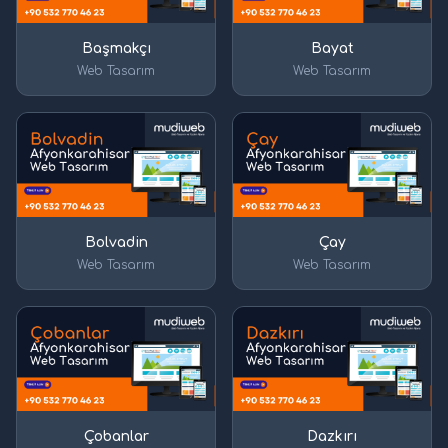
Başmakçı
Bayat
Web Tasarım
Web Tasarım
Bolvadin
Çay
Web Tasarım
Web Tasarım
Çobanlar
Dazkırı