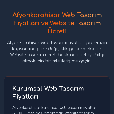
Afyonkarahisar Web Tasarım
Fiyatları ve Website Tasarım
Ücreti
Afyonkarahisar web tasarım fiyatları projenizin
kapsamına göre değişiklik göstermektedir.
Website tasarım ücreti hakkında detaylı bilgi
almak için bizimle iletişime geçin.
Kurumsal Web Tasarım
Fiyatları
Afyonkarahisar kurumsal web tasarım fiyatları
5.000 TL'den başlamaktadır. Website tasarım