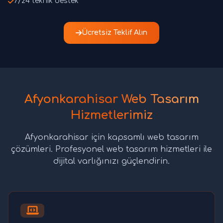
7/24 teknik destek
Ücretsiz Teklif Alın
Afyonkarahisar Web Tasarım
Hizmetlerimiz
Afyonkarahisar için kapsamlı web tasarım
çözümleri. Profesyonel web tasarım hizmetleri ile
dijital varlığınızı güçlendirin.