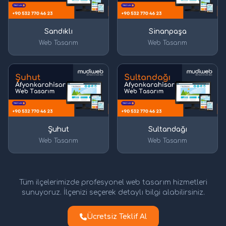
Sandıklı
Sinanpaşa
Web Tasarım
Web Tasarım
Şuhut
Sultandağı
Web Tasarım
Web Tasarım
Tüm ilçelerimizde profesyonel web tasarım hizmetleri
sunuyoruz. İlçenizi seçerek detaylı bilgi alabilirsiniz.
Ücretsiz Teklif Al