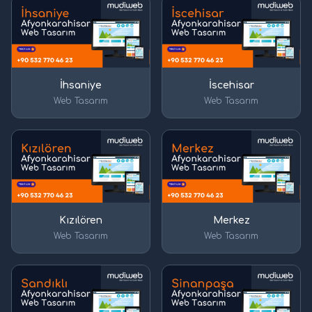
İhsaniye
İscehisar
Web Tasarım
Web Tasarım
Kızılören
Merkez
Web Tasarım
Web Tasarım