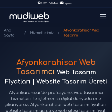
(532) 770 4623
E-posta
Ana
Afyonkarahisar Web
/
Hizmetlerimiz
/
Sayfa
Tasarım
Afyonkarahisar Web
Tasarımcı
Web Tasarım
Fiyatları | Website Tasarım Ücreti
Afyonkarahisar'de profesyonel web tasarımcı
hizmetleri ile işletmenizi dijital dünyada öne
çıkarıyoruz. Afyonkarahisar web tasarım fiyatları,
website tasarım ücreti ve web sitesi tasarım fiyatı