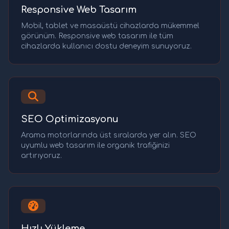
Responsive Web Tasarım
Mobil, tablet ve masaüstü cihazlarda mükemmel
görünüm. Responsive web tasarım ile tüm
cihazlarda kullanıcı dostu deneyim sunuyoruz.
SEO Optimizasyonu
Arama motorlarında üst sıralarda yer alın. SEO
uyumlu web tasarım ile organik trafiğinizi
artırıyoruz.
Hızlı Yükleme