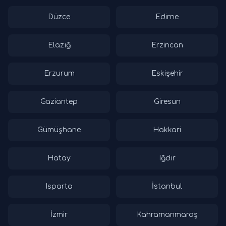
Düzce
Edirne
Elazığ
Erzincan
Erzurum
Eskişehir
Gaziantep
Giresun
Gümüşhane
Hakkari
Hatay
Iğdır
Isparta
İstanbul
İzmir
Kahramanmaraş