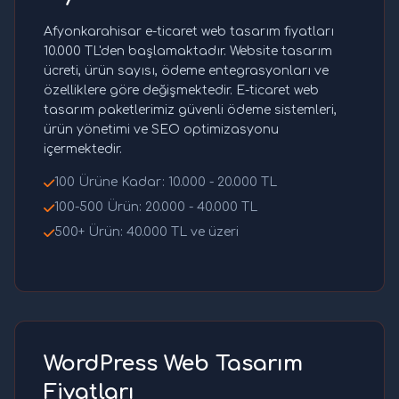
Afyonkarahisar e-ticaret web tasarım fiyatları
10.000 TL'den başlamaktadır. Website tasarım
ücreti, ürün sayısı, ödeme entegrasyonları ve
özelliklere göre değişmektedir. E-ticaret web
tasarım paketlerimiz güvenli ödeme sistemleri,
ürün yönetimi ve SEO optimizasyonu
içermektedir.
100 Ürüne Kadar: 10.000 - 20.000 TL
100-500 Ürün: 20.000 - 40.000 TL
500+ Ürün: 40.000 TL ve üzeri
WordPress Web Tasarım
Fiyatları