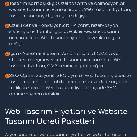
Tasarım Karmaşıklığı:
Özel tasarım ve animasyonlar
website tasarım ücretini artırabilir. Web tasarım fiyatları,
tasarım karmaşıklığına göre değişir.
Özellikler ve Fonksiyonlar:
E-ticaret, rezervasyon
sistemi, özel formlar gibi özellikler website tasarım
ücretini etkiler. Web tasarım fiyatları, özelliklere göre
değişir.
İçerik Yönetim Sistemi:
WordPress, özel CMS veya
statik site seçimi website tasarım ücretini etkiler. Web
tasarım fiyatları, CMS seçimine göre değişir.
SEO Optimizasyonu:
SEO uyumlu web tasarım, website
tasarım ücretini artırabilir ancak uzun vadede organik
trafik kazandırır. Web tasarım fiyatları içinde SEO
optimizasyonu dahildir.
Web Tasarım Fiyatları ve Website
Tasarım Ücreti Paketleri
Afyonkarahisar web tasarım fiyatları ve website tasarım