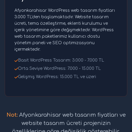
Afyonkarahisar WordPress web tasarım fiyatları
3.000 TL'den başlamaktadır. Website tasarım
ücreti, tema özelleştirme, eklenti kurulumu ve
içerik yönetimine göre değişmektedir. WordPress
web tasarım paketlerimiz kullanıcı dostu
yönetim paneli ve SEO optimizasyonu
içermektedir.
Basit WordPress Tasarım: 3.000 - 7.000 TL
Orta Seviye WordPress: 7.000 - 15.000 TL
Gelişmiş WordPress: 15.000 TL ve üzeri
Not:
Afyonkarahisar web tasarım fiyatları ve
website tasarım ücreti projenizin
özelliklerine göre değişiklik gösterebilir.