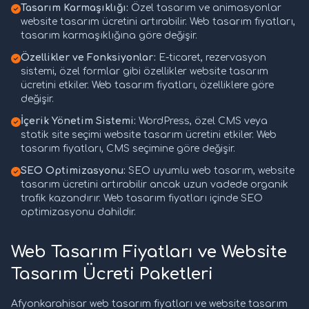
Tasarım Karmaşıklığı:
Özel tasarım ve animasyonlar
website tasarım ücretini artırabilir. Web tasarım fiyatları,
tasarım karmaşıklığına göre değişir.
Özellikler ve Fonksiyonlar:
E-ticaret, rezervasyon
sistemi, özel formlar gibi özellikler website tasarım
ücretini etkiler. Web tasarım fiyatları, özelliklere göre
değişir.
İçerik Yönetim Sistemi:
WordPress, özel CMS veya
statik site seçimi website tasarım ücretini etkiler. Web
tasarım fiyatları, CMS seçimine göre değişir.
SEO Optimizasyonu:
SEO uyumlu web tasarım, website
tasarım ücretini artırabilir ancak uzun vadede organik
trafik kazandırır. Web tasarım fiyatları içinde SEO
optimizasyonu dahildir.
Web Tasarım Fiyatları ve Website
Tasarım Ücreti Paketleri
Afyonkarahisar web tasarım fiyatları ve website tasarım