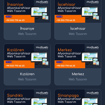
İhsaniye
İscehisar
Web Tasarım
Web Tasarım
Kızılören
Merkez
Web Tasarım
Web Tasarım