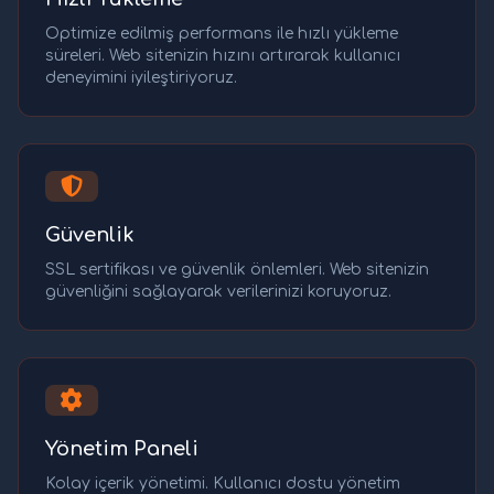
Optimize edilmiş performans ile hızlı yükleme
süreleri. Web sitenizin hızını artırarak kullanıcı
deneyimini iyileştiriyoruz.
Güvenlik
SSL sertifikası ve güvenlik önlemleri. Web sitenizin
güvenliğini sağlayarak verilerinizi koruyoruz.
Yönetim Paneli
Kolay içerik yönetimi. Kullanıcı dostu yönetim