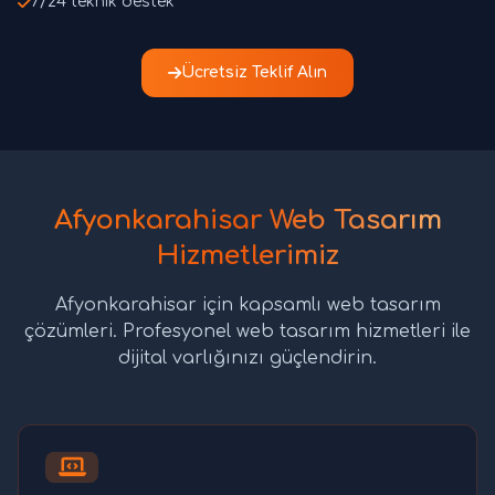
7/24 teknik destek
Ücretsiz Teklif Alın
Afyonkarahisar Web Tasarım
Hizmetlerimiz
Afyonkarahisar için kapsamlı web tasarım
çözümleri. Profesyonel web tasarım hizmetleri ile
dijital varlığınızı güçlendirin.