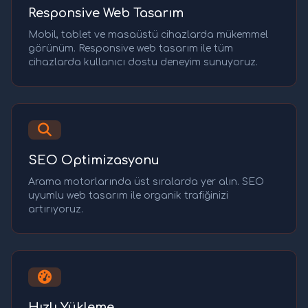
Responsive Web Tasarım
Mobil, tablet ve masaüstü cihazlarda mükemmel
görünüm. Responsive web tasarım ile tüm
cihazlarda kullanıcı dostu deneyim sunuyoruz.
SEO Optimizasyonu
Arama motorlarında üst sıralarda yer alın. SEO
uyumlu web tasarım ile organik trafiğinizi
artırıyoruz.
Hızlı Yükleme