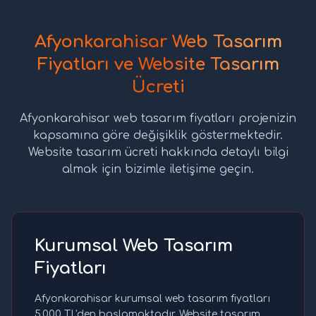
Afyonkarahisar Web Tasarım
Fiyatları ve Website Tasarım
Ücreti
Afyonkarahisar web tasarım fiyatları projenizin
kapsamına göre değişiklik göstermektedir.
Website tasarım ücreti hakkında detaylı bilgi
almak için bizimle iletişime geçin.
Kurumsal Web Tasarım
Fiyatları
Afyonkarahisar kurumsal web tasarım fiyatları
5.000 TL'den başlamaktadır. Website tasarım