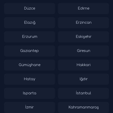
Düzce
Edirne
Elazığ
Erzincan
Erzurum
Eskişehir
Gaziantep
Giresun
Gümüşhane
Hakkari
Hatay
Iğdır
Isparta
İstanbul
İzmir
Kahramanmaraş