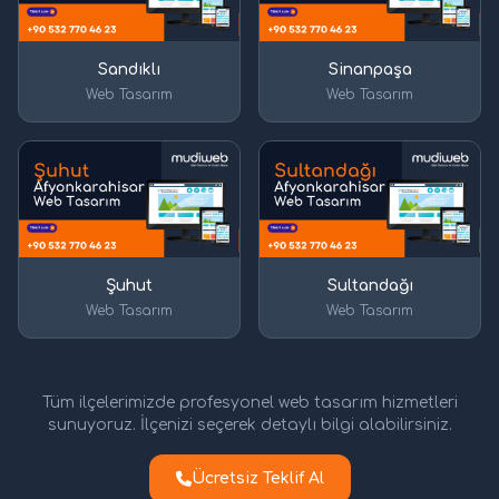
Sandıklı
Sinanpaşa
Web Tasarım
Web Tasarım
Şuhut
Sultandağı
Web Tasarım
Web Tasarım
Tüm ilçelerimizde profesyonel web tasarım hizmetleri
sunuyoruz. İlçenizi seçerek detaylı bilgi alabilirsiniz.
Ücretsiz Teklif Al