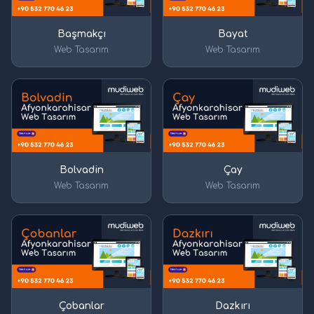
Başmakçı
Bayat
Web Tasarım
Web Tasarım
Bolvadin
Çay
Web Tasarım
Web Tasarım
Çobanlar
Dazkırı