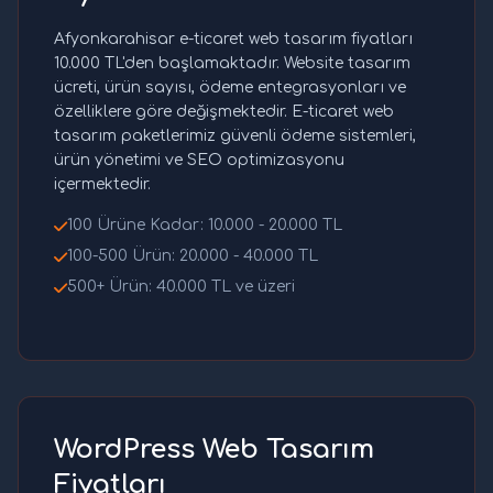
Afyonkarahisar e-ticaret web tasarım fiyatları
10.000 TL'den başlamaktadır. Website tasarım
ücreti, ürün sayısı, ödeme entegrasyonları ve
özelliklere göre değişmektedir. E-ticaret web
tasarım paketlerimiz güvenli ödeme sistemleri,
ürün yönetimi ve SEO optimizasyonu
içermektedir.
100 Ürüne Kadar: 10.000 - 20.000 TL
100-500 Ürün: 20.000 - 40.000 TL
500+ Ürün: 40.000 TL ve üzeri
WordPress Web Tasarım
Fiyatları