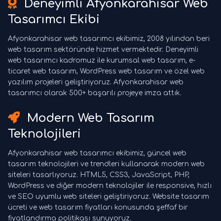
Deneyimli Afyonkarahisar Web
Tasarımcı Ekibi
Afyonkarahisar web tasarımcı ekibimiz, 2008 yılından beri
web tasarım sektöründe hizmet vermektedir. Deneyimli
web tasarımcı kadromuz ile kurumsal web tasarım, e-
ticaret web tasarım, WordPress web tasarım ve özel web
yazılım projeleri geliştiriyoruz. Afyonkarahisar web
tasarımcı olarak 500+ başarılı projeye imza attık.
Modern Web Tasarım
Teknolojileri
Afyonkarahisar web tasarımcı ekibimiz, güncel web
tasarım teknolojileri ve trendleri kullanarak modern web
siteleri tasarlıyoruz. HTML5, CSS3, JavaScript, PHP,
WordPress ve diğer modern teknolojiler ile responsive, hızlı
ve SEO uyumlu web siteleri geliştiriyoruz. Website tasarım
ücreti ve web tasarım fiyatları konusunda şeffaf bir
fiyatlandırma politikası sunuyoruz.