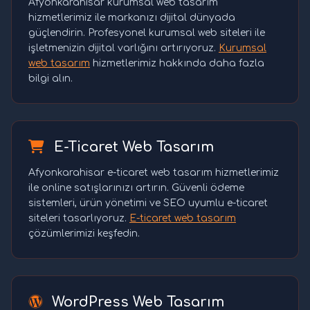
Afyonkarahisar kurumsal web tasarım
hizmetlerimiz ile markanızı dijital dünyada
güçlendirin. Profesyonel kurumsal web siteleri ile
işletmenizin dijital varlığını artırıyoruz.
Kurumsal
web tasarım
hizmetlerimiz hakkında daha fazla
bilgi alın.
E-Ticaret Web Tasarım
Afyonkarahisar e-ticaret web tasarım hizmetlerimiz
ile online satışlarınızı artırın. Güvenli ödeme
sistemleri, ürün yönetimi ve SEO uyumlu e-ticaret
siteleri tasarlıyoruz.
E-ticaret web tasarım
çözümlerimizi keşfedin.
WordPress Web Tasarım