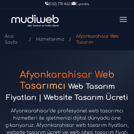
(532) 770 4623
E-posta
Ana
Afyonkarahisar Web
/
Hizmetlerimiz
/
Sayfa
Tasarım
Afyonkarahisar Web
Tasarımcı
Web Tasarım
Fiyatları | Website Tasarım Ücreti
Afyonkarahisar'de profesyonel web tasarımcı
hizmetleri ile işletmenizi dijital dünyada öne
çıkarıyoruz. Afyonkarahisar web tasarım fiyatları,
website tasarım ücreti ve web sitesi tasarım fiyatı