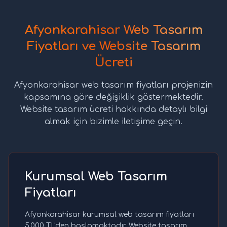
Afyonkarahisar Web Tasarım
Fiyatları ve Website Tasarım
Ücreti
Afyonkarahisar web tasarım fiyatları projenizin
kapsamına göre değişiklik göstermektedir.
Website tasarım ücreti hakkında detaylı bilgi
almak için bizimle iletişime geçin.
Kurumsal Web Tasarım
Fiyatları
Afyonkarahisar kurumsal web tasarım fiyatları
5.000 TL'den başlamaktadır. Website tasarım