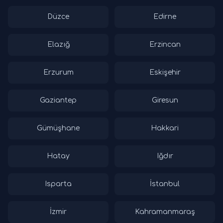
Düzce
Edirne
Elazığ
Erzincan
Erzurum
Eskişehir
Gaziantep
Giresun
Gümüşhane
Hakkari
Hatay
Iğdır
Isparta
İstanbul
İzmir
Kahramanmaraş