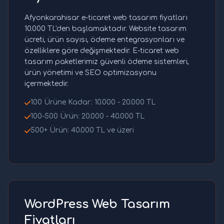
Afyonkarahisar e-ticaret web tasarım fiyatları
10.000 TL'den başlamaktadır. Website tasarım
ücreti, ürün sayısı, ödeme entegrasyonları ve
özelliklere göre değişmektedir. E-ticaret web
tasarım paketlerimiz güvenli ödeme sistemleri,
ürün yönetimi ve SEO optimizasyonu
içermektedir.
100 Ürüne Kadar: 10.000 - 20.000 TL
100-500 Ürün: 20.000 - 40.000 TL
500+ Ürün: 40.000 TL ve üzeri
WordPress Web Tasarım
Fiyatları