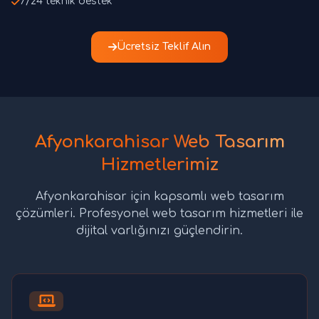
7/24 teknik destek
Ücretsiz Teklif Alın
Afyonkarahisar Web Tasarım
Hizmetlerimiz
Afyonkarahisar için kapsamlı web tasarım
çözümleri. Profesyonel web tasarım hizmetleri ile
dijital varlığınızı güçlendirin.