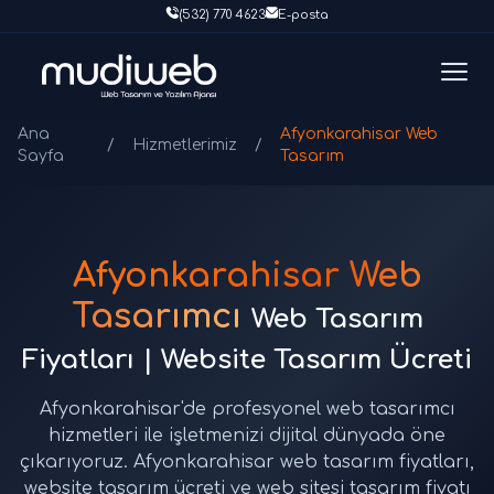
(532) 770 4623
E-posta
Ana
Afyonkarahisar Web
/
Hizmetlerimiz
/
Sayfa
Tasarım
Afyonkarahisar Web
Tasarımcı
Web Tasarım
Fiyatları | Website Tasarım Ücreti
Afyonkarahisar'de profesyonel web tasarımcı
hizmetleri ile işletmenizi dijital dünyada öne
çıkarıyoruz. Afyonkarahisar web tasarım fiyatları,
website tasarım ücreti ve web sitesi tasarım fiyatı