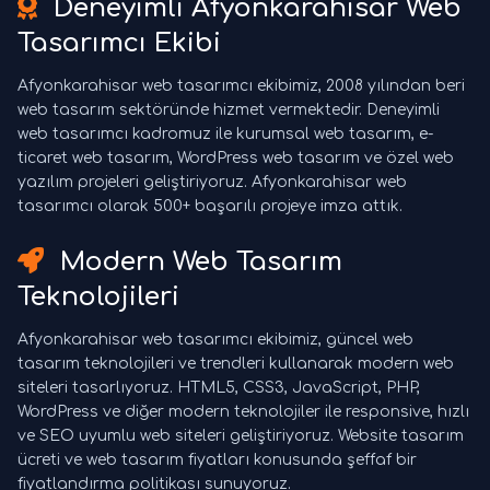
Deneyimli Afyonkarahisar Web
Tasarımcı Ekibi
Afyonkarahisar web tasarımcı ekibimiz, 2008 yılından beri
web tasarım sektöründe hizmet vermektedir. Deneyimli
web tasarımcı kadromuz ile kurumsal web tasarım, e-
ticaret web tasarım, WordPress web tasarım ve özel web
yazılım projeleri geliştiriyoruz. Afyonkarahisar web
tasarımcı olarak 500+ başarılı projeye imza attık.
Modern Web Tasarım
Teknolojileri
Afyonkarahisar web tasarımcı ekibimiz, güncel web
tasarım teknolojileri ve trendleri kullanarak modern web
siteleri tasarlıyoruz. HTML5, CSS3, JavaScript, PHP,
WordPress ve diğer modern teknolojiler ile responsive, hızlı
ve SEO uyumlu web siteleri geliştiriyoruz. Website tasarım
ücreti ve web tasarım fiyatları konusunda şeffaf bir
fiyatlandırma politikası sunuyoruz.