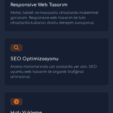
Responsive Web Tasarım
Mobil, tablet ve masaüstü cihazlarda mükemmel
görünüm. Responsive web tasarım ile tüm
cihazlarda kullanıcı dostu deneyim sunuyoruz.
SEO Optimizasyonu
Arama motorlarında üst sıralarda yer alın. SEO
uyumlu web tasarım ile organik trafiğinizi
artırıyoruz.
Hızlı Yükleme