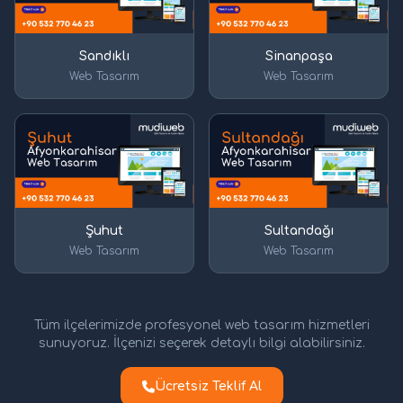
Sandıklı
Sinanpaşa
Web Tasarım
Web Tasarım
Şuhut
Sultandağı
Web Tasarım
Web Tasarım
Tüm ilçelerimizde profesyonel web tasarım hizmetleri
sunuyoruz. İlçenizi seçerek detaylı bilgi alabilirsiniz.
Ücretsiz Teklif Al