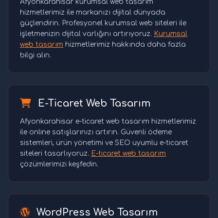
Afyonkarahisar kurumsal web tasarım
hizmetlerimiz ile markanızı dijital dünyada
güçlendirin. Profesyonel kurumsal web siteleri ile
işletmenizin dijital varlığını artırıyoruz.
Kurumsal
web tasarım
hizmetlerimiz hakkında daha fazla
bilgi alın.
E-Ticaret Web Tasarım
Afyonkarahisar e-ticaret web tasarım hizmetlerimiz
ile online satışlarınızı artırın. Güvenli ödeme
sistemleri, ürün yönetimi ve SEO uyumlu e-ticaret
siteleri tasarlıyoruz.
E-ticaret web tasarım
çözümlerimizi keşfedin.
WordPress Web Tasarım