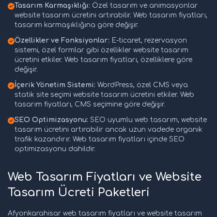
Tasarım Karmaşıklığı:
Özel tasarım ve animasyonlar
website tasarım ücretini artırabilir. Web tasarım fiyatları,
tasarım karmaşıklığına göre değişir.
Özellikler ve Fonksiyonlar:
E-ticaret, rezervasyon
sistemi, özel formlar gibi özellikler website tasarım
ücretini etkiler. Web tasarım fiyatları, özelliklere göre
değişir.
İçerik Yönetim Sistemi:
WordPress, özel CMS veya
statik site seçimi website tasarım ücretini etkiler. Web
tasarım fiyatları, CMS seçimine göre değişir.
SEO Optimizasyonu:
SEO uyumlu web tasarım, website
tasarım ücretini artırabilir ancak uzun vadede organik
trafik kazandırır. Web tasarım fiyatları içinde SEO
optimizasyonu dahildir.
Web Tasarım Fiyatları ve Website
Tasarım Ücreti Paketleri
Afyonkarahisar web tasarım fiyatları ve website tasarım