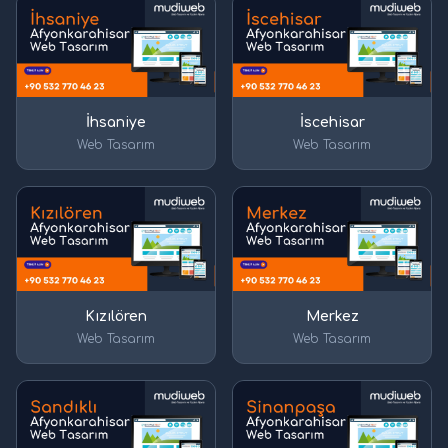
İhsaniye
İscehisar
Web Tasarım
Web Tasarım
Kızılören
Merkez
Web Tasarım
Web Tasarım