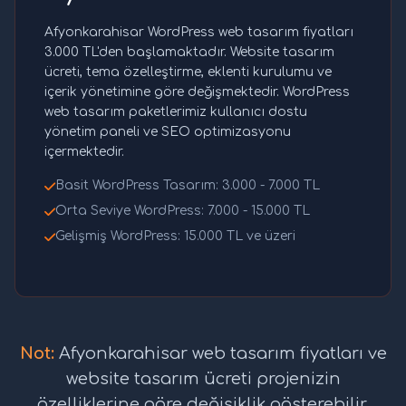
Afyonkarahisar WordPress web tasarım fiyatları
3.000 TL'den başlamaktadır. Website tasarım
ücreti, tema özelleştirme, eklenti kurulumu ve
içerik yönetimine göre değişmektedir. WordPress
web tasarım paketlerimiz kullanıcı dostu
yönetim paneli ve SEO optimizasyonu
içermektedir.
Basit WordPress Tasarım: 3.000 - 7.000 TL
Orta Seviye WordPress: 7.000 - 15.000 TL
Gelişmiş WordPress: 15.000 TL ve üzeri
Not:
Afyonkarahisar web tasarım fiyatları ve
website tasarım ücreti projenizin
özelliklerine göre değişiklik gösterebilir.