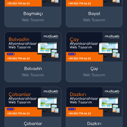
Başmakçı
Bayat
Web Tasarım
Web Tasarım
Bolvadin
Çay
Web Tasarım
Web Tasarım
Çobanlar
Dazkırı