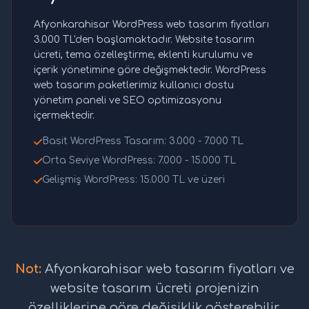
Afyonkarahisar WordPress web tasarım fiyatları
3.000 TL'den başlamaktadır. Website tasarım
ücreti, tema özelleştirme, eklenti kurulumu ve
içerik yönetimine göre değişmektedir. WordPress
web tasarım paketlerimiz kullanıcı dostu
yönetim paneli ve SEO optimizasyonu
içermektedir.
Basit WordPress Tasarım: 3.000 - 7.000 TL
Orta Seviye WordPress: 7.000 - 15.000 TL
Gelişmiş WordPress: 15.000 TL ve üzeri
Not:
Afyonkarahisar web tasarım fiyatları ve
website tasarım ücreti projenizin
özelliklerine göre değişiklik gösterebilir.