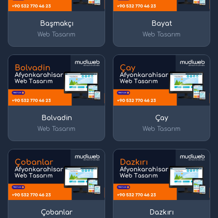
Başmakçı
Bayat
Web Tasarım
Web Tasarım
Bolvadin
Çay
Web Tasarım
Web Tasarım
Çobanlar
Dazkırı