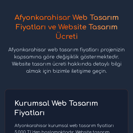
Afyonkarahisar Web Tasarım
Fiyatları ve Website Tasarım
Ücreti
Afyonkarahisar web tasarım fiyatları projenizin
kapsamına göre değişiklik göstermektedir.
Website tasarım ücreti hakkında detaylı bilgi
almak için bizimle iletişime geçin.
Kurumsal Web Tasarım
Fiyatları
Afyonkarahisar kurumsal web tasarım fiyatları
5.000 TL'den başlamaktadır. Website tasarım