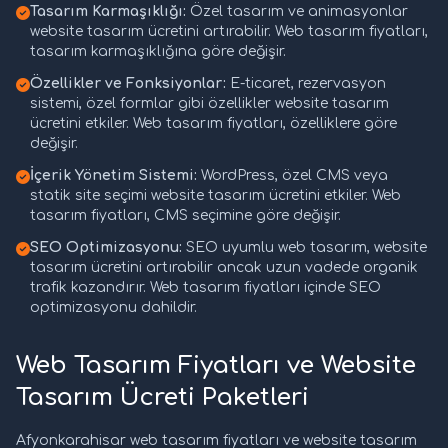
Tasarım Karmaşıklığı:
Özel tasarım ve animasyonlar
website tasarım ücretini artırabilir. Web tasarım fiyatları,
tasarım karmaşıklığına göre değişir.
Özellikler ve Fonksiyonlar:
E-ticaret, rezervasyon
sistemi, özel formlar gibi özellikler website tasarım
ücretini etkiler. Web tasarım fiyatları, özelliklere göre
değişir.
İçerik Yönetim Sistemi:
WordPress, özel CMS veya
statik site seçimi website tasarım ücretini etkiler. Web
tasarım fiyatları, CMS seçimine göre değişir.
SEO Optimizasyonu:
SEO uyumlu web tasarım, website
tasarım ücretini artırabilir ancak uzun vadede organik
trafik kazandırır. Web tasarım fiyatları içinde SEO
optimizasyonu dahildir.
Web Tasarım Fiyatları ve Website
Tasarım Ücreti Paketleri
Afyonkarahisar web tasarım fiyatları ve website tasarım