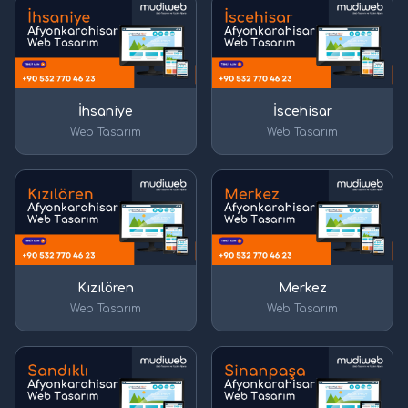
İhsaniye
İscehisar
Web Tasarım
Web Tasarım
Kızılören
Merkez
Web Tasarım
Web Tasarım