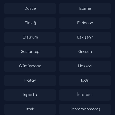
Düzce
Edirne
Elazığ
Erzincan
Erzurum
Eskişehir
Gaziantep
Giresun
Gümüşhane
Hakkari
Hatay
Iğdır
Isparta
İstanbul
İzmir
Kahramanmaraş