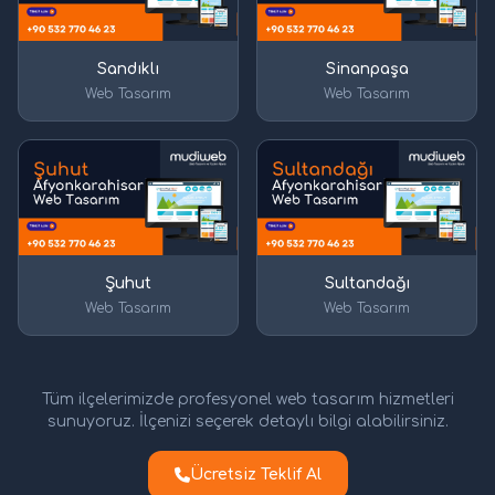
Sandıklı
Sinanpaşa
Web Tasarım
Web Tasarım
Şuhut
Sultandağı
Web Tasarım
Web Tasarım
Tüm ilçelerimizde profesyonel web tasarım hizmetleri
sunuyoruz. İlçenizi seçerek detaylı bilgi alabilirsiniz.
Ücretsiz Teklif Al