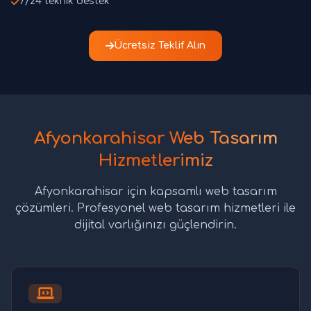
7/24 teknik destek
Ücretsiz Teklif Alın
Afyonkarahisar Web Tasarım
Hizmetlerimiz
Afyonkarahisar için kapsamlı web tasarım
çözümleri. Profesyonel web tasarım hizmetleri ile
dijital varlığınızı güçlendirin.