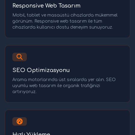
Responsive Web Tasarım
Mobil, tablet ve masaüstü cihazlarda mükemmel
görünüm. Responsive web tasarım ile tüm
cihazlarda kullanıcı dostu deneyim sunuyoruz.
SEO Optimizasyonu
Arama motorlarında üst sıralarda yer alın. SEO
uyumlu web tasarım ile organik trafiğinizi
artırıyoruz.
Hızlı Yükleme