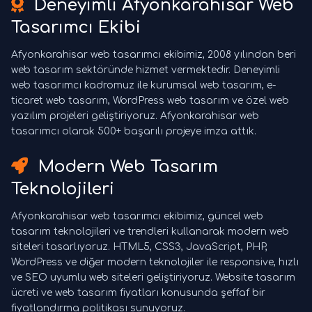
Deneyimli Afyonkarahisar Web
Tasarımcı Ekibi
Afyonkarahisar web tasarımcı ekibimiz, 2008 yılından beri
web tasarım sektöründe hizmet vermektedir. Deneyimli
web tasarımcı kadromuz ile kurumsal web tasarım, e-
ticaret web tasarım, WordPress web tasarım ve özel web
yazılım projeleri geliştiriyoruz. Afyonkarahisar web
tasarımcı olarak 500+ başarılı projeye imza attık.
Modern Web Tasarım
Teknolojileri
Afyonkarahisar web tasarımcı ekibimiz, güncel web
tasarım teknolojileri ve trendleri kullanarak modern web
siteleri tasarlıyoruz. HTML5, CSS3, JavaScript, PHP,
WordPress ve diğer modern teknolojiler ile responsive, hızlı
ve SEO uyumlu web siteleri geliştiriyoruz. Website tasarım
ücreti ve web tasarım fiyatları konusunda şeffaf bir
fiyatlandırma politikası sunuyoruz.