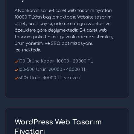
Afyonkarahisar e-ticaret web tasarım fiyatları
10.000 TL'den başlamaktadır. Website tasarım
ücreti, ürün sayısı, ödeme entegrasyonları ve
özelliklere göre değişmektedir. E-ticaret web
tasarım paketlerimiz güvenli ödeme sistemleri,
ürün yönetimi ve SEO optimizasyonu
içermektedir.
100 Ürüne Kadar: 10.000 - 20.000 TL
100-500 Ürün: 20.000 - 40.000 TL
500+ Ürün: 40.000 TL ve üzeri
WordPress Web Tasarım
Fiyatları