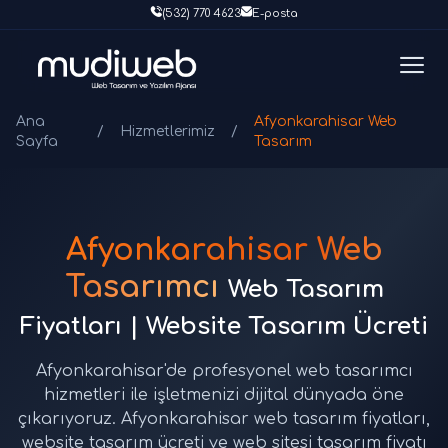
(532) 770 4623
E-posta
Ana
Afyonkarahisar Web
/
Hizmetlerimiz
/
Sayfa
Tasarım
Afyonkarahisar Web
Tasarımcı
Web Tasarım
Fiyatları | Website Tasarım Ücreti
Afyonkarahisar'de profesyonel web tasarımcı
hizmetleri ile işletmenizi dijital dünyada öne
çıkarıyoruz. Afyonkarahisar web tasarım fiyatları,
website tasarım ücreti ve web sitesi tasarım fiyatı