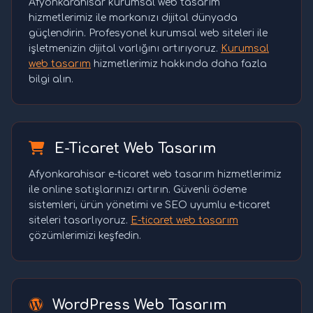
Afyonkarahisar kurumsal web tasarım
hizmetlerimiz ile markanızı dijital dünyada
güçlendirin. Profesyonel kurumsal web siteleri ile
işletmenizin dijital varlığını artırıyoruz.
Kurumsal
web tasarım
hizmetlerimiz hakkında daha fazla
bilgi alın.
E-Ticaret Web Tasarım
Afyonkarahisar e-ticaret web tasarım hizmetlerimiz
ile online satışlarınızı artırın. Güvenli ödeme
sistemleri, ürün yönetimi ve SEO uyumlu e-ticaret
siteleri tasarlıyoruz.
E-ticaret web tasarım
çözümlerimizi keşfedin.
WordPress Web Tasarım