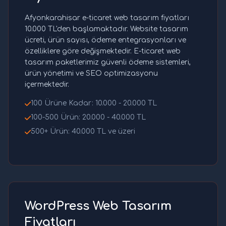
Afyonkarahisar e-ticaret web tasarım fiyatları
10.000 TL'den başlamaktadır. Website tasarım
ücreti, ürün sayısı, ödeme entegrasyonları ve
özelliklere göre değişmektedir. E-ticaret web
tasarım paketlerimiz güvenli ödeme sistemleri,
ürün yönetimi ve SEO optimizasyonu
içermektedir.
100 Ürüne Kadar: 10.000 - 20.000 TL
100-500 Ürün: 20.000 - 40.000 TL
500+ Ürün: 40.000 TL ve üzeri
WordPress Web Tasarım
Fiyatları