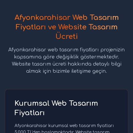
Afyonkarahisar Web Tasarım
Fiyatları ve Website Tasarım
Ücreti
Afyonkarahisar web tasarım fiyatları projenizin
kapsamına göre değişiklik göstermektedir.
Website tasarım ücreti hakkında detaylı bilgi
almak için bizimle iletişime geçin.
Kurumsal Web Tasarım
Fiyatları
Afyonkarahisar kurumsal web tasarım fiyatları
5.000 TL'den başlamaktadır. Website tasarım