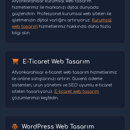
Afyonkarahisar kurumsal web tasarım
hizmetlerimiz ile markanızı dijital dünyada
güçlendirin. Profesyonel kurumsal web siteleri ile
işletmenizin dijital varlığını artırıyoruz.
Kurumsal
web tasarım
hizmetlerimiz hakkında daha fazla
bilgi alın.
E-Ticaret Web Tasarım
Afyonkarahisar e-ticaret web tasarım hizmetlerimiz
ile online satışlarınızı artırın. Güvenli ödeme
sistemleri, ürün yönetimi ve SEO uyumlu e-ticaret
siteleri tasarlıyoruz.
E-ticaret web tasarım
çözümlerimizi keşfedin.
WordPress Web Tasarım