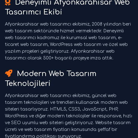
Deneyimli Afyonkarahisar Web
Tasarımcı Ekibi
Afyonkarahisar web tasarımcı ekibimiz, 2008 yılından beri
web tasarım sektöründe hizmet vermektedir. Deneyimli
web tasarımcı kadromuz ile kurumsal web tasarım, e-
ticaret web tasarım, WordPress web tasarım ve özel web
yazılım projeleri geliştiriyoruz. Afyonkarahisar web
tasarımcı olarak 500+ başarılı projeye imza attık.
Modern Web Tasarım
Teknolojileri
Afyonkarahisar web tasarımcı ekibimiz, güncel web
tasarım teknolojileri ve trendleri kullanarak modern web
siteleri tasarlıyoruz. HTML5, CSS3, JavaScript, PHP,
WordPress ve diğer modern teknolojiler ile responsive, hızlı
ve SEO uyumlu web siteleri geliştiriyoruz. Website tasarım
ücreti ve web tasarım fiyatları konusunda şeffaf bir
fiyatlandırma politikası sunuyoruz.