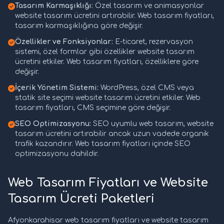
Tasarım Karmaşıklığı:
Özel tasarım ve animasyonlar
website tasarım ücretini artırabilir. Web tasarım fiyatları,
tasarım karmaşıklığına göre değişir.
Özellikler ve Fonksiyonlar:
E-ticaret, rezervasyon
sistemi, özel formlar gibi özellikler website tasarım
ücretini etkiler. Web tasarım fiyatları, özelliklere göre
değişir.
İçerik Yönetim Sistemi:
WordPress, özel CMS veya
statik site seçimi website tasarım ücretini etkiler. Web
tasarım fiyatları, CMS seçimine göre değişir.
SEO Optimizasyonu:
SEO uyumlu web tasarım, website
tasarım ücretini artırabilir ancak uzun vadede organik
trafik kazandırır. Web tasarım fiyatları içinde SEO
optimizasyonu dahildir.
Web Tasarım Fiyatları ve Website
Tasarım Ücreti Paketleri
Afyonkarahisar web tasarım fiyatları ve website tasarım