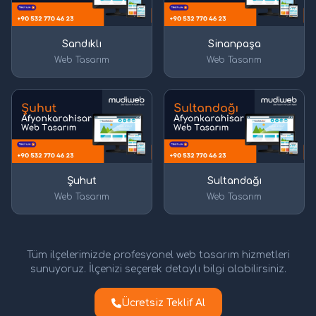
Sandıklı
Sinanpaşa
Web Tasarım
Web Tasarım
Şuhut
Sultandağı
Web Tasarım
Web Tasarım
Tüm ilçelerimizde profesyonel web tasarım hizmetleri
sunuyoruz. İlçenizi seçerek detaylı bilgi alabilirsiniz.
Ücretsiz Teklif Al