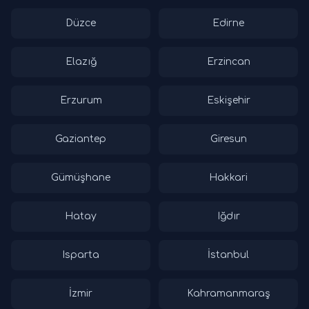
Düzce
Edirne
Elazığ
Erzincan
Erzurum
Eskişehir
Gaziantep
Giresun
Gümüşhane
Hakkari
Hatay
Iğdır
Isparta
İstanbul
İzmir
Kahramanmaraş