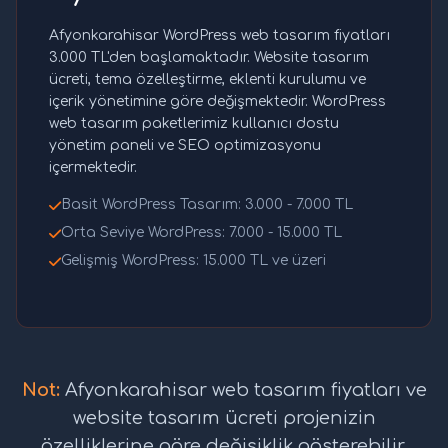
Afyonkarahisar WordPress web tasarım fiyatları
3.000 TL'den başlamaktadır. Website tasarım
ücreti, tema özelleştirme, eklenti kurulumu ve
içerik yönetimine göre değişmektedir. WordPress
web tasarım paketlerimiz kullanıcı dostu
yönetim paneli ve SEO optimizasyonu
içermektedir.
Basit WordPress Tasarım: 3.000 - 7.000 TL
Orta Seviye WordPress: 7.000 - 15.000 TL
Gelişmiş WordPress: 15.000 TL ve üzeri
Not:
Afyonkarahisar web tasarım fiyatları ve
website tasarım ücreti projenizin
özelliklerine göre değişiklik gösterebilir.