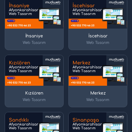
İhsaniye
İscehisar
Web Tasarım
Web Tasarım
Kızılören
Merkez
Web Tasarım
Web Tasarım