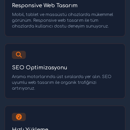
Responsive Web Tasarım
Mobil, tablet ve masaüstü cihazlarda mükemmel
görünüm. Responsive web tasarım ile tüm
cihazlarda kullanıcı dostu deneyim sunuyoruz.
SEO Optimizasyonu
Arama motorlarında üst sıralarda yer alın. SEO
uyumlu web tasarım ile organik trafiğinizi
artırıyoruz.
Hızlı Yükleme