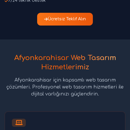
7/24 teknik destek
Ücretsiz Teklif Alın
Afyonkarahisar Web Tasarım
Hizmetlerimiz
Afyonkarahisar için kapsamlı web tasarım
çözümleri. Profesyonel web tasarım hizmetleri ile
dijital varlığınızı güçlendirin.