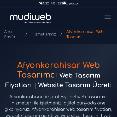
(532) 770 4623
E-posta
Ana
Afyonkarahisar Web
/
Hizmetlerimiz
/
Sayfa
Tasarım
Afyonkarahisar Web
Tasarımcı
Web Tasarım
Fiyatları | Website Tasarım Ücreti
Afyonkarahisar'de profesyonel web tasarımcı
hizmetleri ile işletmenizi dijital dünyada öne
çıkarıyoruz. Afyonkarahisar web tasarım fiyatları,
website tasarım ücreti ve web sitesi tasarım fiyatı