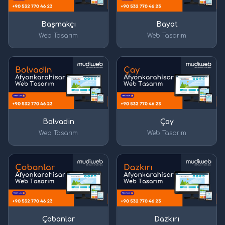
Başmakçı
Bayat
Web Tasarım
Web Tasarım
Bolvadin
Çay
Web Tasarım
Web Tasarım
Çobanlar
Dazkırı