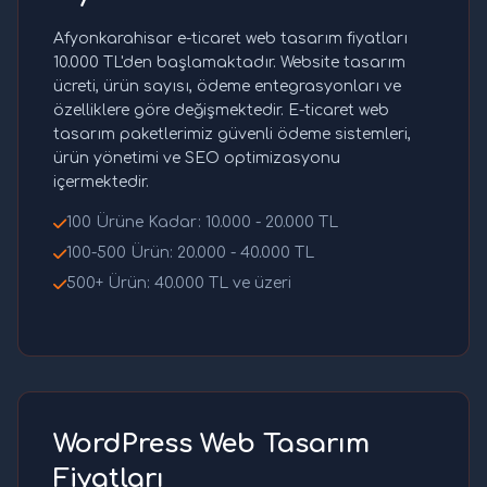
Afyonkarahisar e-ticaret web tasarım fiyatları
10.000 TL'den başlamaktadır. Website tasarım
ücreti, ürün sayısı, ödeme entegrasyonları ve
özelliklere göre değişmektedir. E-ticaret web
tasarım paketlerimiz güvenli ödeme sistemleri,
ürün yönetimi ve SEO optimizasyonu
içermektedir.
100 Ürüne Kadar: 10.000 - 20.000 TL
100-500 Ürün: 20.000 - 40.000 TL
500+ Ürün: 40.000 TL ve üzeri
WordPress Web Tasarım
Fiyatları