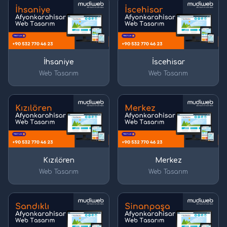
İhsaniye
İscehisar
Web Tasarım
Web Tasarım
Kızılören
Merkez
Web Tasarım
Web Tasarım