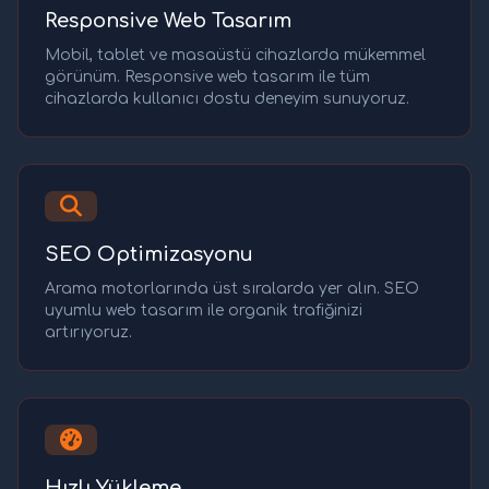
Responsive Web Tasarım
Mobil, tablet ve masaüstü cihazlarda mükemmel
görünüm. Responsive web tasarım ile tüm
cihazlarda kullanıcı dostu deneyim sunuyoruz.
SEO Optimizasyonu
Arama motorlarında üst sıralarda yer alın. SEO
uyumlu web tasarım ile organik trafiğinizi
artırıyoruz.
Hızlı Yükleme