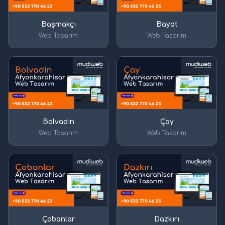
Başmakçı
Bayat
Web Tasarım
Web Tasarım
Bolvadin
Çay
Web Tasarım
Web Tasarım
Çobanlar
Dazkırı