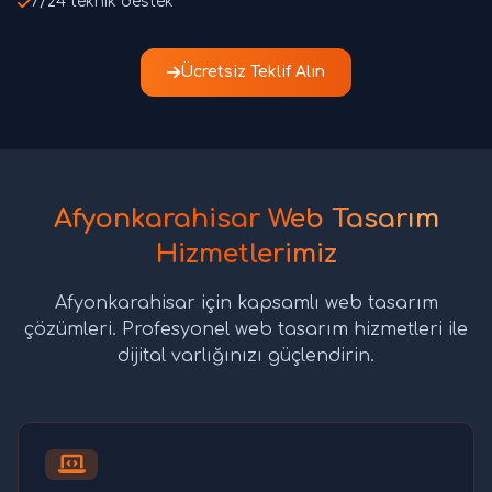
7/24 teknik destek
Ücretsiz Teklif Alın
Afyonkarahisar Web Tasarım
Hizmetlerimiz
Afyonkarahisar için kapsamlı web tasarım
çözümleri. Profesyonel web tasarım hizmetleri ile
dijital varlığınızı güçlendirin.