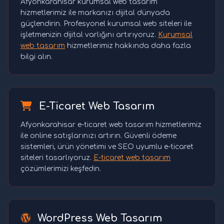
Afyonkarahisar kurumsal web tasarım
hizmetlerimiz ile markanızı dijital dünyada
güçlendirin. Profesyonel kurumsal web siteleri ile
işletmenizin dijital varlığını artırıyoruz.
Kurumsal
web tasarım
hizmetlerimiz hakkında daha fazla
bilgi alın.
E-Ticaret Web Tasarım
Afyonkarahisar e-ticaret web tasarım hizmetlerimiz
ile online satışlarınızı artırın. Güvenli ödeme
sistemleri, ürün yönetimi ve SEO uyumlu e-ticaret
siteleri tasarlıyoruz.
E-ticaret web tasarım
çözümlerimizi keşfedin.
WordPress Web Tasarım