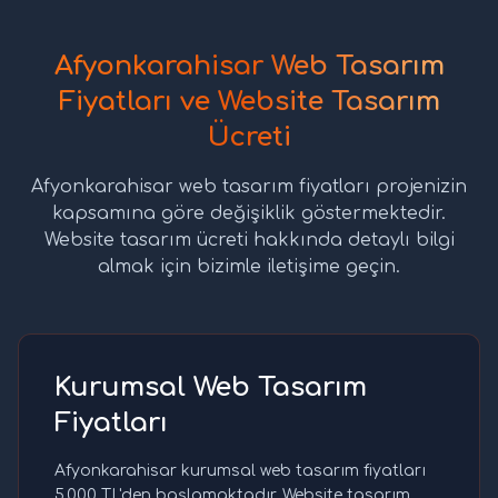
Afyonkarahisar Web Tasarım
Fiyatları ve Website Tasarım
Ücreti
Afyonkarahisar web tasarım fiyatları projenizin
kapsamına göre değişiklik göstermektedir.
Website tasarım ücreti hakkında detaylı bilgi
almak için bizimle iletişime geçin.
Kurumsal Web Tasarım
Fiyatları
Afyonkarahisar kurumsal web tasarım fiyatları
5.000 TL'den başlamaktadır. Website tasarım