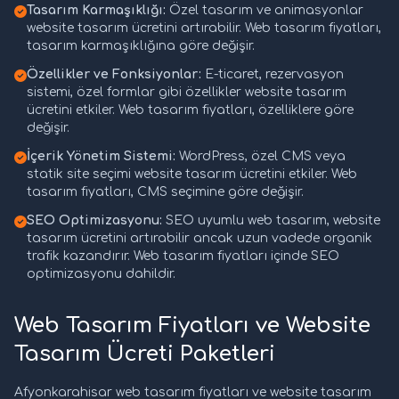
Tasarım Karmaşıklığı:
Özel tasarım ve animasyonlar
website tasarım ücretini artırabilir. Web tasarım fiyatları,
tasarım karmaşıklığına göre değişir.
Özellikler ve Fonksiyonlar:
E-ticaret, rezervasyon
sistemi, özel formlar gibi özellikler website tasarım
ücretini etkiler. Web tasarım fiyatları, özelliklere göre
değişir.
İçerik Yönetim Sistemi:
WordPress, özel CMS veya
statik site seçimi website tasarım ücretini etkiler. Web
tasarım fiyatları, CMS seçimine göre değişir.
SEO Optimizasyonu:
SEO uyumlu web tasarım, website
tasarım ücretini artırabilir ancak uzun vadede organik
trafik kazandırır. Web tasarım fiyatları içinde SEO
optimizasyonu dahildir.
Web Tasarım Fiyatları ve Website
Tasarım Ücreti Paketleri
Afyonkarahisar web tasarım fiyatları ve website tasarım