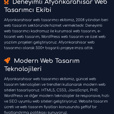
Deneyimli Afyonkarahisar Web
Tasarımcı Ekibi
Afyonkarahisar web tasarımcı ekibimiz, 2008 yılından beri
web tasarım sektöründe hizmet vermektedir. Deneyimli
web tasarımcı kadromuz ile kurumsal web tasarım, e-
ticaret web tasarım, WordPress web tasarım ve özel web
yazılım projeleri geliştiriyoruz. Afyonkarahisar web
tasarımcı olarak 500+ başarılı projeye imza attık.
Modern Web Tasarım
Teknolojileri
Afyonkarahisar web tasarımcı ekibimiz, güncel web
tasarım teknolojileri ve trendleri kullanarak modern web
siteleri tasarlıyoruz. HTML5, CSS3, JavaScript, PHP,
WordPress ve diğer modern teknolojiler ile responsive, hızlı
ve SEO uyumlu web siteleri geliştiriyoruz. Website tasarım
ücreti ve web tasarım fiyatları konusunda şeffaf bir
fiyatlandırma politikası sunuyoruz.