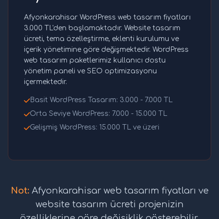
Afyonkarahisar WordPress web tasarım fiyatları
3.000 TL'den başlamaktadır. Website tasarım
ücreti, tema özelleştirme, eklenti kurulumu ve
içerik yönetimine göre değişmektedir. WordPress
web tasarım paketlerimiz kullanıcı dostu
yönetim paneli ve SEO optimizasyonu
içermektedir.
Basit WordPress Tasarım: 3.000 - 7.000 TL
Orta Seviye WordPress: 7.000 - 15.000 TL
Gelişmiş WordPress: 15.000 TL ve üzeri
Not:
Afyonkarahisar web tasarım fiyatları ve
website tasarım ücreti projenizin
özelliklerine göre değişiklik gösterebilir.