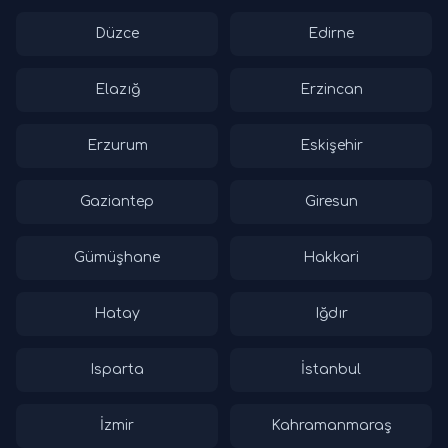
Düzce
Edirne
Elazığ
Erzincan
Erzurum
Eskişehir
Gaziantep
Giresun
Gümüşhane
Hakkari
Hatay
Iğdır
Isparta
İstanbul
İzmir
Kahramanmaraş