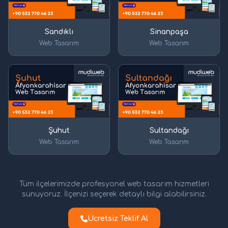
Sandıklı
Sinanpaşa
Web Tasarım
Web Tasarım
Şuhut
Sultandağı
Web Tasarım
Web Tasarım
Tüm ilçelerimizde profesyonel web tasarım hizmetleri
sunuyoruz. İlçenizi seçerek detaylı bilgi alabilirsiniz.
Ücretsiz Teklif Al