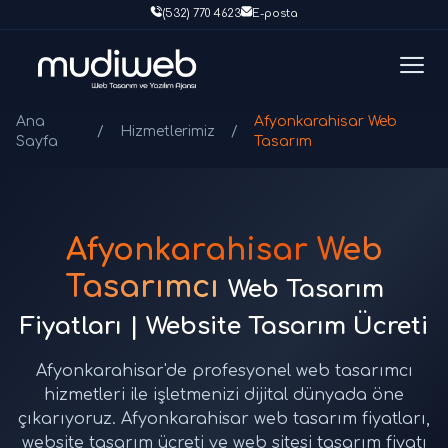
(532) 770 4623
E-posta
Ana
Afyonkarahisar Web
/
Hizmetlerimiz
/
Sayfa
Tasarım
Afyonkarahisar Web
Tasarımcı
Web Tasarım
Fiyatları | Website Tasarım Ücreti
Afyonkarahisar'de profesyonel web tasarımcı
hizmetleri ile işletmenizi dijital dünyada öne
çıkarıyoruz. Afyonkarahisar web tasarım fiyatları,
website tasarım ücreti ve web sitesi tasarım fiyatı