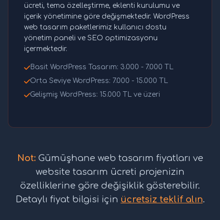
ücreti, tema özelleştirme, eklenti kurulumu ve
içerik yönetimine göre değişmektedir. WordPress
web tasarım paketlerimiz kullanıcı dostu
yönetim paneli ve SEO optimizasyonu
içermektedir.
Basit WordPress Tasarım: 3.000 - 7.000 TL
Orta Seviye WordPress: 7.000 - 15.000 TL
Gelişmiş WordPress: 15.000 TL ve üzeri
Not:
Gümüşhane web tasarım fiyatları ve
website tasarım ücreti projenizin
özelliklerine göre değişiklik gösterebilir.
Detaylı fiyat bilgisi için
ücretsiz teklif alın
.