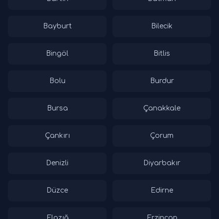
Bayburt
Bilecik
Bingöl
Bitlis
Bolu
Burdur
Bursa
Çanakkale
Çankırı
Çorum
Denizli
Diyarbakır
Düzce
Edirne
Elazığ
Erzincan