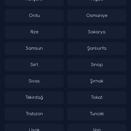
Ordu
Osmaniye
Rize
Sakarya
Samsun
Şanlıurfa
Siirt
Sinop
Sivas
Şırnak
Tekirdağ
Tokat
Trabzon
Tunceli
Uşak
Van