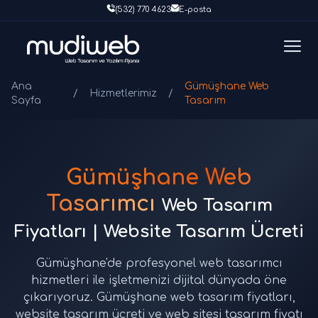
(532) 770 4623
E-posta
Ana
Gümüşhane Web
/
Hizmetlerimiz
/
Sayfa
Tasarım
Gümüşhane Web
Tasarımcı
Web Tasarım
Fiyatları | Website Tasarım Ücreti
Gümüşhane'de profesyonel web tasarımcı
hizmetleri ile işletmenizi dijital dünyada öne
çıkarıyoruz. Gümüşhane web tasarım fiyatları,
website tasarım ücreti ve web sitesi tasarım fiyatı