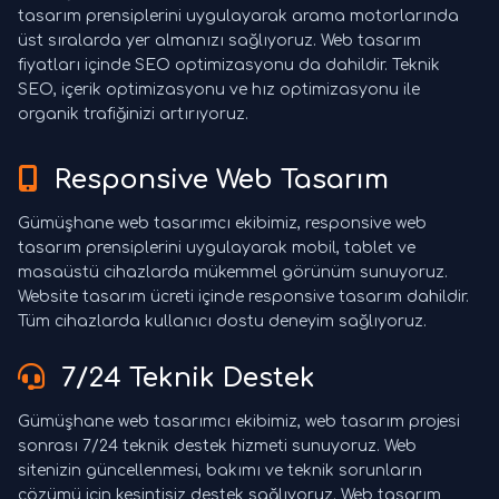
tasarım prensiplerini uygulayarak arama motorlarında
üst sıralarda yer almanızı sağlıyoruz. Web tasarım
fiyatları içinde SEO optimizasyonu da dahildir. Teknik
SEO, içerik optimizasyonu ve hız optimizasyonu ile
organik trafiğinizi artırıyoruz.
Responsive Web Tasarım
Gümüşhane web tasarımcı ekibimiz, responsive web
tasarım prensiplerini uygulayarak mobil, tablet ve
masaüstü cihazlarda mükemmel görünüm sunuyoruz.
Website tasarım ücreti içinde responsive tasarım dahildir.
Tüm cihazlarda kullanıcı dostu deneyim sağlıyoruz.
7/24 Teknik Destek
Gümüşhane web tasarımcı ekibimiz, web tasarım projesi
sonrası 7/24 teknik destek hizmeti sunuyoruz. Web
sitenizin güncellenmesi, bakımı ve teknik sorunların
çözümü için kesintisiz destek sağlıyoruz. Web tasarım