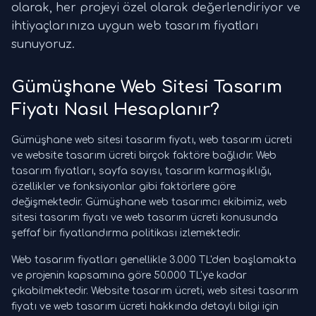
olarak, her projeyi özel olarak değerlendiriyor ve
ihtiyaçlarınıza uygun web tasarım fiyatları
sunuyoruz.
Gümüşhane Web Sitesi Tasarım
Fiyatı Nasıl Hesaplanır?
Gümüşhane web sitesi tasarım fiyatı, web tasarım ücreti
ve website tasarım ücreti birçok faktöre bağlıdır. Web
tasarım fiyatları, sayfa sayısı, tasarım karmaşıklığı,
özellikler ve fonksiyonlar gibi faktörlere göre
değişmektedir. Gümüşhane web tasarımcı ekibimiz, web
sitesi tasarım fiyatı ve web tasarım ücreti konusunda
şeffaf bir fiyatlandırma politikası izlemektedir.
Web tasarım fiyatları genellikle 3.000 TL'den başlamakta
ve projenin kapsamına göre 50.000 TL'ye kadar
çıkabilmektedir. Website tasarım ücreti, web sitesi tasarım
fiyatı ve web tasarım ücreti hakkında detaylı bilgi için