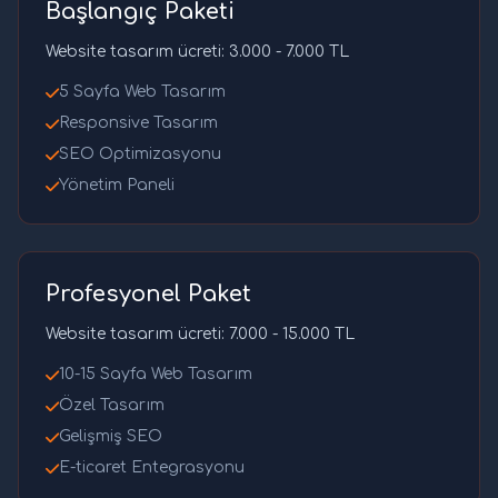
Başlangıç Paketi
Website tasarım ücreti: 3.000 - 7.000 TL
5 Sayfa Web Tasarım
Responsive Tasarım
SEO Optimizasyonu
Yönetim Paneli
Profesyonel Paket
Website tasarım ücreti: 7.000 - 15.000 TL
10-15 Sayfa Web Tasarım
Özel Tasarım
Gelişmiş SEO
E-ticaret Entegrasyonu