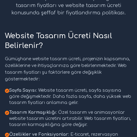
tasarım fiyatları ve website tasarım ücreti
konusunda şeffaf bir fiyatlandırma politikası.
Website Tasarım Ücreti Nasıl
Belirlenir?
Gümüşhane website tasarım ücreti, projenizin kapsamına,
özelliklerine ve ihtiyaçlarınıza göre belirlenmektedir. Web
tasarım fiyatları şu faktörlere göre değişiklik
göstermektedir:
Sayfa Sayısı:
Website tasarım ücreti, sayfa sayısına
göre değişmektedir. Daha fazla sayfa, daha yüksek web
tasarım fiyatları anlamına gelir.
Tasarım Karmaşıklığı:
Özel tasarım ve animasyonlar
website tasarım ücretini artırabilir. Web tasarım fiyatları,
tasarım karmaşıklığına göre değişir.
Özellikler ve Fonksiyonlar:
E-ticaret, rezervasyon