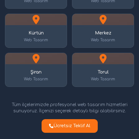
Web Tasarım
Web Tasarım
Kürtün
Merkez
Web Tasarım
Web Tasarım
Şiran
Torul
Web Tasarım
Web Tasarım
Tüm ilçelerimizde profesyonel web tasarım hizmetleri
sunuyoruz. İlçenizi seçerek detaylı bilgi alabilirsiniz.
Ücretsiz Teklif Al