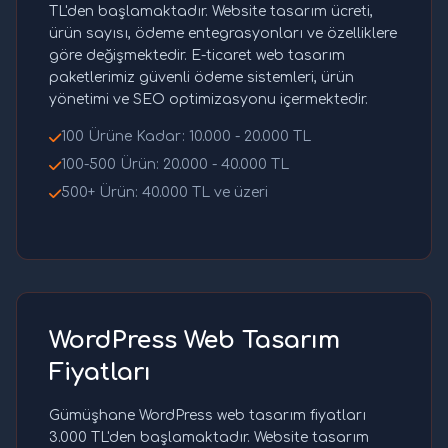
TL'den başlamaktadır. Website tasarım ücreti,
ürün sayısı, ödeme entegrasyonları ve özelliklere
göre değişmektedir. E-ticaret web tasarım
paketlerimiz güvenli ödeme sistemleri, ürün
yönetimi ve SEO optimizasyonu içermektedir.
100 Ürüne Kadar: 10.000 - 20.000 TL
100-500 Ürün: 20.000 - 40.000 TL
500+ Ürün: 40.000 TL ve üzeri
WordPress Web Tasarım
Fiyatları
Gümüşhane WordPress web tasarım fiyatları
3.000 TL'den başlamaktadır. Website tasarım