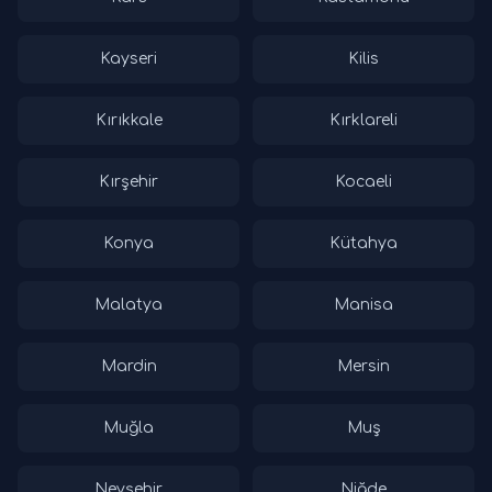
Kayseri
Kilis
Kırıkkale
Kırklareli
Kırşehir
Kocaeli
Konya
Kütahya
Malatya
Manisa
Mardin
Mersin
Muğla
Muş
Nevşehir
Niğde