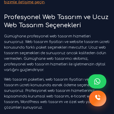
bizimle iletişime geçin
.
Profesyonel Web Tasarım ve Ucuz
Web Tasarım Seçenekleri
Gümüşhane profesyonel web tasarım hizmetleri
sunuyoruz. Web tasarım fiyatları ve website tasarım ücreti
konusunda farklı paket seçenekleri mevcuttur. Ucuz web
tasarım seçenekleri de sunuyoruz ancak kaliteden ödün
vermeden. Gümüşhane web tasarımcı ekibimiz,
profesyonel web tasarım hizmetleri ile işletmenizin dijital
varlığını güçlendiriyor.
Web tasarım paketleri, web tasarım fiyatları ve website
tasarım ücreti konusunda esnek ödeme seçenekleri
sunuyoruz. Profesyonel web tasarım hizmetlerimiz
kapsamında kurumsal web tasarım, e-ticaret web
tasarım, WordPress web tasarım ve özel web yazılım
çözümleri sunuyoruz.