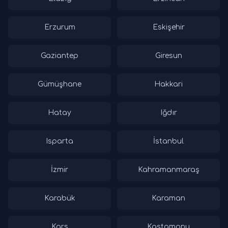
Erzurum
Eskişehir
Gaziantep
Giresun
Gümüşhane
Hakkari
Hatay
Iğdır
Isparta
İstanbul
İzmir
Kahramanmaraş
Karabük
Karaman
Kars
Kastamonu