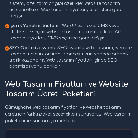
sistemi, özel formlar gibi özellikler website tasarım
ücretini etkiler. Web tasarım fiyatları, özelliklere göre
değişir.
İçerik Yönetim Sistemi:
WordPress, özel CMS veya
statik site seçimi website tasarım ücretini etkiler. Web
tasarım fiyatları, CMS seçimine göre değişir.
SEO Optimizasyonu:
SEO uyumlu web tasarım, website
tasarım ücretini artırabilir ancak uzun vadede organik
trafik kazandırır. Web tasarım fiyatları içinde SEO
optimizasyonu dahildir.
Web Tasarım Fiyatları ve Website
Tasarım Ücreti Paketleri
Gümüşhane web tasarım fiyatları ve website tasarım
ücreti için farklı paket seçenekleri sunuyoruz. Web tasarım
paketlerimiz şunları içermektedir: