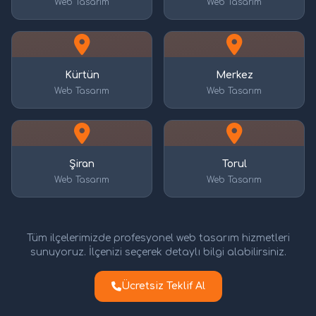
Web Tasarım
Web Tasarım
Kürtün
Merkez
Web Tasarım
Web Tasarım
Şiran
Torul
Web Tasarım
Web Tasarım
Tüm ilçelerimizde profesyonel web tasarım hizmetleri
sunuyoruz. İlçenizi seçerek detaylı bilgi alabilirsiniz.
Ücretsiz Teklif Al