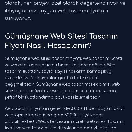
olarak, her projeyi özel olarak değerlendiriyor ve
ihtiyaçlarınıza uygun web tasarım fiyatları
sunuyoruz.
Gümüşhane Web Sitesi Tasarım
Fiyatı Nasıl Hesaplanır?
Gümüşhane web sitesi tasarım fiyatı, web tasarım ücreti
ve website tasarım ücreti birçok faktöre bağlıdır. Web
tasarım fiyatları, sayfa sayısı, tasarım karmaşıklığı,
özellikler ve fonksiyonlar gibi faktörlere göre
değişmektedir. Gümüşhane web tasarımcı ekibimiz, web
sitesi tasarım fiyatı ve web tasarım ücreti konusunda
şeffaf bir fiyatlandırma politikası izlemektedir.
Web tasarım fiyatları genellikle 3.000 TL'den başlamakta
ve projenin kapsamına göre 50.000 TL'ye kadar
çıkabilmektedir. Website tasarım ücreti, web sitesi tasarım
fiyatı ve web tasarım ücreti hakkında detaylı bilgi için