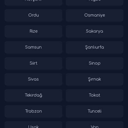
Ordu
Osmaniye
Rize
Sakarya
Samsun
Şanlıurfa
Siirt
Sinop
Sivas
Şırnak
Tekirdağ
Tokat
Trabzon
Tunceli
Uşak
Van