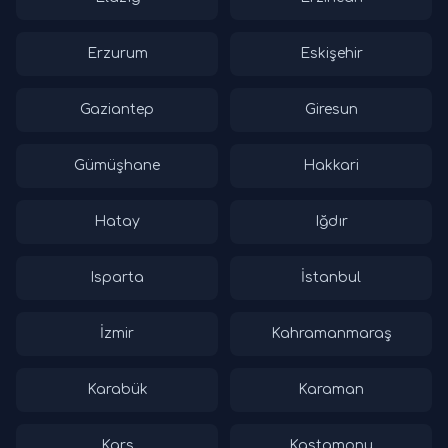
Erzurum
Eskişehir
Gaziantep
Giresun
Gümüşhane
Hakkari
Hatay
Iğdır
Isparta
İstanbul
İzmir
Kahramanmaraş
Karabük
Karaman
Kars
Kastamonu