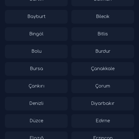
Bayburt
Bilecik
Bingöl
Bitlis
Bolu
Burdur
Bursa
Çanakkale
Çankırı
Çorum
Denizli
Diyarbakır
Düzce
Edirne
Elazığ
Erzincan