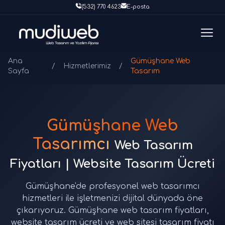
(532) 770 4623
E-posta
Ana
Gümüşhane Web
/
Hizmetlerimiz
/
Sayfa
Tasarım
Gümüşhane Web
Tasarımcı
Web Tasarım
Fiyatları | Website Tasarım Ücreti
Gümüşhane'de profesyonel web tasarımcı
hizmetleri ile işletmenizi dijital dünyada öne
çıkarıyoruz. Gümüşhane web tasarım fiyatları,
website tasarım ücreti ve web sitesi tasarım fiyatı