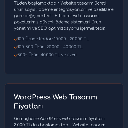
TL'den başlamaktadır. Website tasarım ücreti,
ürün sayısı, ödeme entegrasyonları ve özelliklere
göre değişmektedir. E-ticaret web tasarım
paketlerimiz güvenli ödeme sistemleri, ürün
yönetimi ve SEO optimizasyonu içermektedir.
100 Ürüne Kadar: 10.000 - 20.000 TL
100-500 Ürün: 20.000 - 40.000 TL
500+ Ürün: 40.000 TL ve üzeri
WordPress Web Tasarım
Fiyatları
Gümüşhane WordPress web tasarım fiyatları
3.000 TL'den başlamaktadır. Website tasarım