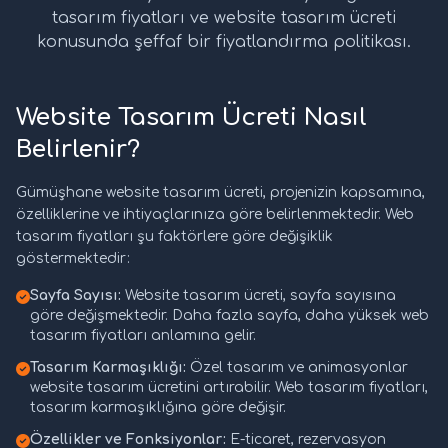
tasarım fiyatları ve website tasarım ücreti
konusunda şeffaf bir fiyatlandırma politikası.
Website Tasarım Ücreti Nasıl
Belirlenir?
Gümüşhane website tasarım ücreti, projenizin kapsamına,
özelliklerine ve ihtiyaçlarınıza göre belirlenmektedir. Web
tasarım fiyatları şu faktörlere göre değişiklik
göstermektedir:
Sayfa Sayısı:
Website tasarım ücreti, sayfa sayısına
göre değişmektedir. Daha fazla sayfa, daha yüksek web
tasarım fiyatları anlamına gelir.
Tasarım Karmaşıklığı:
Özel tasarım ve animasyonlar
website tasarım ücretini artırabilir. Web tasarım fiyatları,
tasarım karmaşıklığına göre değişir.
Özellikler ve Fonksiyonlar:
E-ticaret, rezervasyon