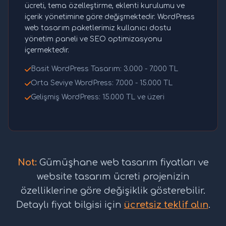
ücreti, tema özelleştirme, eklenti kurulumu ve
içerik yönetimine göre değişmektedir. WordPress
web tasarım paketlerimiz kullanıcı dostu
yönetim paneli ve SEO optimizasyonu
içermektedir.
Basit WordPress Tasarım: 3.000 - 7.000 TL
Orta Seviye WordPress: 7.000 - 15.000 TL
Gelişmiş WordPress: 15.000 TL ve üzeri
Not:
Gümüşhane web tasarım fiyatları ve
website tasarım ücreti projenizin
özelliklerine göre değişiklik gösterebilir.
Detaylı fiyat bilgisi için
ücretsiz teklif alın
.