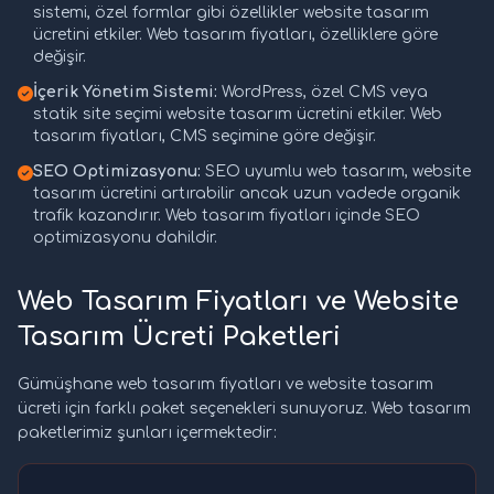
sistemi, özel formlar gibi özellikler website tasarım
ücretini etkiler. Web tasarım fiyatları, özelliklere göre
değişir.
İçerik Yönetim Sistemi:
WordPress, özel CMS veya
statik site seçimi website tasarım ücretini etkiler. Web
tasarım fiyatları, CMS seçimine göre değişir.
SEO Optimizasyonu:
SEO uyumlu web tasarım, website
tasarım ücretini artırabilir ancak uzun vadede organik
trafik kazandırır. Web tasarım fiyatları içinde SEO
optimizasyonu dahildir.
Web Tasarım Fiyatları ve Website
Tasarım Ücreti Paketleri
Gümüşhane web tasarım fiyatları ve website tasarım
ücreti için farklı paket seçenekleri sunuyoruz. Web tasarım
paketlerimiz şunları içermektedir: