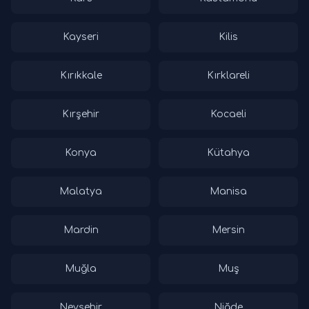
Kayseri
Kilis
Kırıkkale
Kırklareli
Kırşehir
Kocaeli
Konya
Kütahya
Malatya
Manisa
Mardin
Mersin
Muğla
Muş
Nevşehir
Niğde