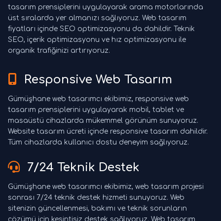
tasarım prensiplerini uygulayarak arama motorlarında
üst sıralarda yer almanızı sağlıyoruz. Web tasarım
fiyatları içinde SEO optimizasyonu da dahildir. Teknik
SEO, içerik optimizasyonu ve hız optimizasyonu ile
organik trafiğinizi artırıyoruz.
Responsive Web Tasarım
Gümüşhane web tasarımcı ekibimiz, responsive web
tasarım prensiplerini uygulayarak mobil, tablet ve
masaüstü cihazlarda mükemmel görünüm sunuyoruz.
Website tasarım ücreti içinde responsive tasarım dahildir.
Tüm cihazlarda kullanıcı dostu deneyim sağlıyoruz.
7/24 Teknik Destek
Gümüşhane web tasarımcı ekibimiz, web tasarım projesi
sonrası 7/24 teknik destek hizmeti sunuyoruz. Web
sitenizin güncellenmesi, bakımı ve teknik sorunların
çözümü için kesintisiz destek sağlıyoruz. Web tasarım