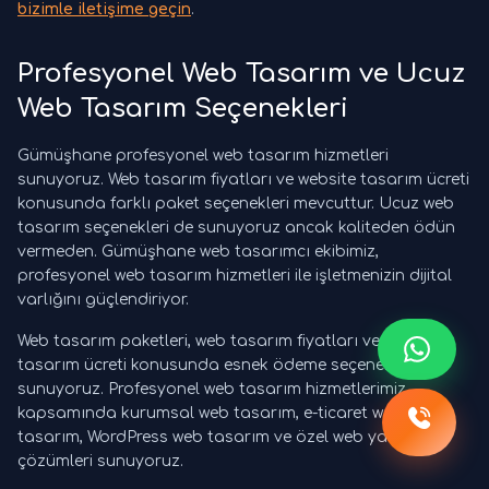
bizimle iletişime geçin
.
Profesyonel Web Tasarım ve Ucuz
Web Tasarım Seçenekleri
Gümüşhane profesyonel web tasarım hizmetleri
sunuyoruz. Web tasarım fiyatları ve website tasarım ücreti
konusunda farklı paket seçenekleri mevcuttur. Ucuz web
tasarım seçenekleri de sunuyoruz ancak kaliteden ödün
vermeden. Gümüşhane web tasarımcı ekibimiz,
profesyonel web tasarım hizmetleri ile işletmenizin dijital
varlığını güçlendiriyor.
Web tasarım paketleri, web tasarım fiyatları ve website
tasarım ücreti konusunda esnek ödeme seçenekleri
sunuyoruz. Profesyonel web tasarım hizmetlerimiz
kapsamında kurumsal web tasarım, e-ticaret web
tasarım, WordPress web tasarım ve özel web yazılım
çözümleri sunuyoruz.