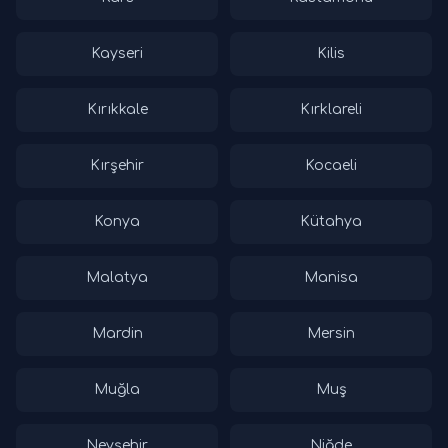
Kayseri
Kilis
Kırıkkale
Kırklareli
Kırşehir
Kocaeli
Konya
Kütahya
Malatya
Manisa
Mardin
Mersin
Muğla
Muş
Nevşehir
Niğde