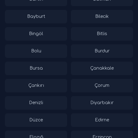
Bayburt
Bilecik
Bingöl
Bitlis
Bolu
Burdur
Bursa
Çanakkale
Çankırı
Çorum
Denizli
Diyarbakır
Düzce
Edirne
Elazığ
Erzincan