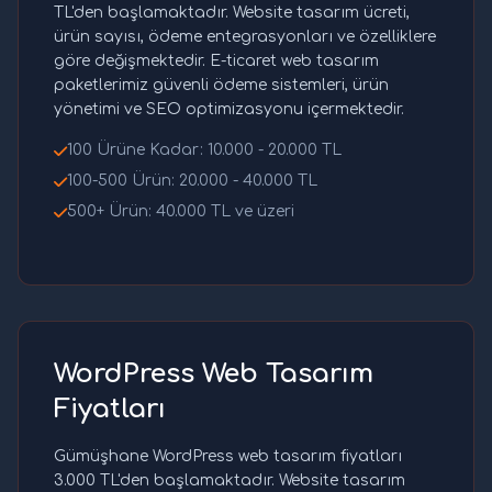
TL'den başlamaktadır. Website tasarım ücreti,
ürün sayısı, ödeme entegrasyonları ve özelliklere
göre değişmektedir. E-ticaret web tasarım
paketlerimiz güvenli ödeme sistemleri, ürün
yönetimi ve SEO optimizasyonu içermektedir.
100 Ürüne Kadar: 10.000 - 20.000 TL
100-500 Ürün: 20.000 - 40.000 TL
500+ Ürün: 40.000 TL ve üzeri
WordPress Web Tasarım
Fiyatları
Gümüşhane WordPress web tasarım fiyatları
3.000 TL'den başlamaktadır. Website tasarım