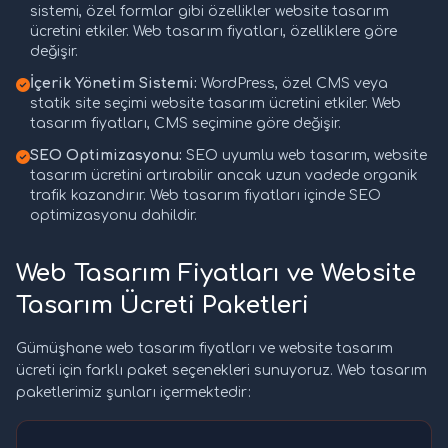
sistemi, özel formlar gibi özellikler website tasarım
ücretini etkiler. Web tasarım fiyatları, özelliklere göre
değişir.
İçerik Yönetim Sistemi:
WordPress, özel CMS veya
statik site seçimi website tasarım ücretini etkiler. Web
tasarım fiyatları, CMS seçimine göre değişir.
SEO Optimizasyonu:
SEO uyumlu web tasarım, website
tasarım ücretini artırabilir ancak uzun vadede organik
trafik kazandırır. Web tasarım fiyatları içinde SEO
optimizasyonu dahildir.
Web Tasarım Fiyatları ve Website
Tasarım Ücreti Paketleri
Gümüşhane web tasarım fiyatları ve website tasarım
ücreti için farklı paket seçenekleri sunuyoruz. Web tasarım
paketlerimiz şunları içermektedir: