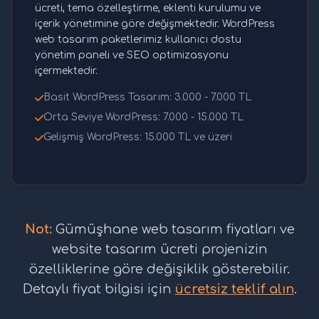
ücreti, tema özelleştirme, eklenti kurulumu ve
içerik yönetimine göre değişmektedir. WordPress
web tasarım paketlerimiz kullanıcı dostu
yönetim paneli ve SEO optimizasyonu
içermektedir.
Basit WordPress Tasarım: 3.000 - 7.000 TL
Orta Seviye WordPress: 7.000 - 15.000 TL
Gelişmiş WordPress: 15.000 TL ve üzeri
Not:
Gümüşhane web tasarım fiyatları ve
website tasarım ücreti projenizin
özelliklerine göre değişiklik gösterebilir.
Detaylı fiyat bilgisi için
ücretsiz teklif alın
.