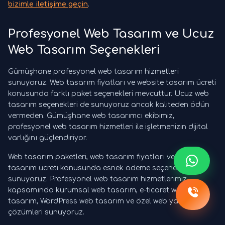
bizimle iletişime geçin
.
Profesyonel Web Tasarım ve Ucuz
Web Tasarım Seçenekleri
Gümüşhane profesyonel web tasarım hizmetleri
sunuyoruz. Web tasarım fiyatları ve website tasarım ücreti
konusunda farklı paket seçenekleri mevcuttur. Ucuz web
tasarım seçenekleri de sunuyoruz ancak kaliteden ödün
vermeden. Gümüşhane web tasarımcı ekibimiz,
profesyonel web tasarım hizmetleri ile işletmenizin dijital
varlığını güçlendiriyor.
Web tasarım paketleri, web tasarım fiyatları ve website
tasarım ücreti konusunda esnek ödeme seçenekleri
sunuyoruz. Profesyonel web tasarım hizmetlerimiz
kapsamında kurumsal web tasarım, e-ticaret web
tasarım, WordPress web tasarım ve özel web yazılım
çözümleri sunuyoruz.