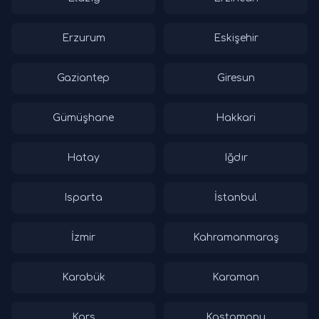
Erzurum
Eskişehir
Gaziantep
Giresun
Gümüşhane
Hakkari
Hatay
Iğdır
Isparta
İstanbul
İzmir
Kahramanmaraş
Karabük
Karaman
Kars
Kastamonu