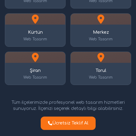
Web Tasarım
Web Tasarım
Kürtün
Merkez
Web Tasarım
Web Tasarım
Şiran
Torul
Web Tasarım
Web Tasarım
Tüm ilçelerimizde profesyonel web tasarım hizmetleri
sunuyoruz. İlçenizi seçerek detaylı bilgi alabilirsiniz.
Ücretsiz Teklif Al