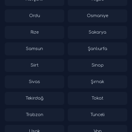
Ordu
Osmaniye
Rize
Sakarya
Samsun
Şanlıurfa
Siirt
Sinop
Sivas
Şırnak
Tekirdağ
Tokat
Trabzon
Tunceli
Uşak
Van