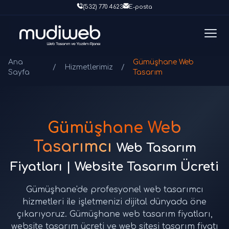
(532) 770 4623
E-posta
Ana
Gümüşhane Web
/
Hizmetlerimiz
/
Sayfa
Tasarım
Gümüşhane Web
Tasarımcı
Web Tasarım
Fiyatları | Website Tasarım Ücreti
Gümüşhane'de profesyonel web tasarımcı
hizmetleri ile işletmenizi dijital dünyada öne
çıkarıyoruz. Gümüşhane web tasarım fiyatları,
website tasarım ücreti ve web sitesi tasarım fiyatı