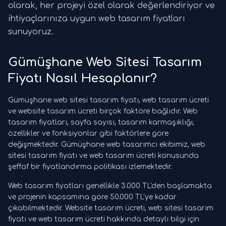
olarak, her projeyi özel olarak değerlendiriyor ve
ihtiyaçlarınıza uygun web tasarım fiyatları
sunuyoruz.
Gümüşhane Web Sitesi Tasarım
Fiyatı Nasıl Hesaplanır?
Gümüşhane web sitesi tasarım fiyatı, web tasarım ücreti
ve website tasarım ücreti birçok faktöre bağlıdır. Web
tasarım fiyatları, sayfa sayısı, tasarım karmaşıklığı,
özellikler ve fonksiyonlar gibi faktörlere göre
değişmektedir. Gümüşhane web tasarımcı ekibimiz, web
sitesi tasarım fiyatı ve web tasarım ücreti konusunda
şeffaf bir fiyatlandırma politikası izlemektedir.
Web tasarım fiyatları genellikle 3.000 TL'den başlamakta
ve projenin kapsamına göre 50.000 TL'ye kadar
çıkabilmektedir. Website tasarım ücreti, web sitesi tasarım
fiyatı ve web tasarım ücreti hakkında detaylı bilgi için