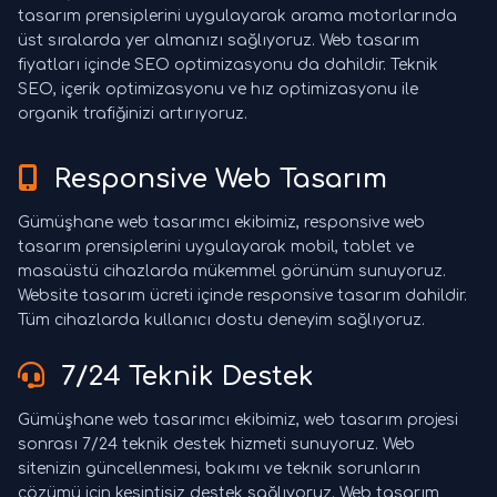
tasarım prensiplerini uygulayarak arama motorlarında
üst sıralarda yer almanızı sağlıyoruz. Web tasarım
fiyatları içinde SEO optimizasyonu da dahildir. Teknik
SEO, içerik optimizasyonu ve hız optimizasyonu ile
organik trafiğinizi artırıyoruz.
Responsive Web Tasarım
Gümüşhane web tasarımcı ekibimiz, responsive web
tasarım prensiplerini uygulayarak mobil, tablet ve
masaüstü cihazlarda mükemmel görünüm sunuyoruz.
Website tasarım ücreti içinde responsive tasarım dahildir.
Tüm cihazlarda kullanıcı dostu deneyim sağlıyoruz.
7/24 Teknik Destek
Gümüşhane web tasarımcı ekibimiz, web tasarım projesi
sonrası 7/24 teknik destek hizmeti sunuyoruz. Web
sitenizin güncellenmesi, bakımı ve teknik sorunların
çözümü için kesintisiz destek sağlıyoruz. Web tasarım