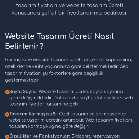
tasarım fiyatları ve website tasarım ücreti
konusunda şeffaf bir fiyatlandırma politikası.
Website Tasarım Ücreti Nasıl
Belirlenir?
Gümüşhane website tasarım ücreti, projenizin kapsamına,
özelliklerine ve ihtiyaçlarınıza göre belirlenmektedir. Web
tasarım fiyatları şu faktörlere göre değişiklik
göstermektedir:
Sayfa Sayısı:
Website tasarım ücreti, sayfa sayısına
göre değişmektedir. Daha fazla sayfa, daha yüksek web
tasarım fiyatları anlamına gelir.
Tasarım Karmaşıklığı:
Özel tasarım ve animasyonlar
website tasarım ücretini artırabilir. Web tasarım fiyatları,
tasarım karmaşıklığına göre değişir.
Özellikler ve Fonksiyonlar:
E-ticaret, rezervasyon