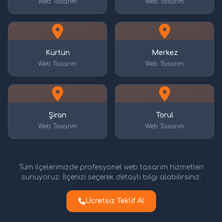
Web Tasarım
Web Tasarım
Kürtün
Merkez
Web Tasarım
Web Tasarım
Şiran
Torul
Web Tasarım
Web Tasarım
Tüm ilçelerimizde profesyonel web tasarım hizmetleri
sunuyoruz. İlçenizi seçerek detaylı bilgi alabilirsiniz.
Ücretsiz Teklif Al