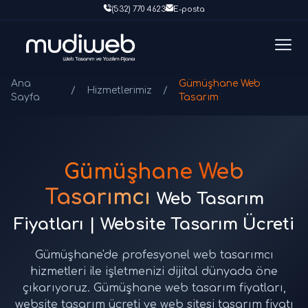
(532) 770 4623
E-posta
Ana
Gümüşhane Web
/
Hizmetlerimiz
/
Sayfa
Tasarım
Gümüşhane Web
Tasarımcı
Web Tasarım
Fiyatları | Website Tasarım Ücreti
Gümüşhane'de profesyonel web tasarımcı
hizmetleri ile işletmenizi dijital dünyada öne
çıkarıyoruz. Gümüşhane web tasarım fiyatları,
website tasarım ücreti ve web sitesi tasarım fiyatı