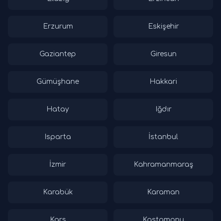
Erzurum
Eskişehir
Gaziantep
Giresun
Gümüşhane
Hakkari
Hatay
Iğdır
Isparta
İstanbul
İzmir
Kahramanmaraş
Karabük
Karaman
Kars
Kastamonu