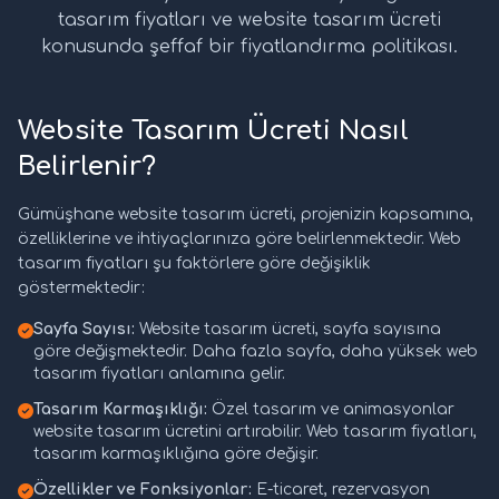
tasarım fiyatları ve website tasarım ücreti
konusunda şeffaf bir fiyatlandırma politikası.
Website Tasarım Ücreti Nasıl
Belirlenir?
Gümüşhane website tasarım ücreti, projenizin kapsamına,
özelliklerine ve ihtiyaçlarınıza göre belirlenmektedir. Web
tasarım fiyatları şu faktörlere göre değişiklik
göstermektedir:
Sayfa Sayısı:
Website tasarım ücreti, sayfa sayısına
göre değişmektedir. Daha fazla sayfa, daha yüksek web
tasarım fiyatları anlamına gelir.
Tasarım Karmaşıklığı:
Özel tasarım ve animasyonlar
website tasarım ücretini artırabilir. Web tasarım fiyatları,
tasarım karmaşıklığına göre değişir.
Özellikler ve Fonksiyonlar:
E-ticaret, rezervasyon