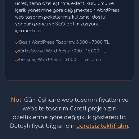
ücreti, tema özelleştirme, eklenti kurulumu ve
içerik yönetimine göre değişmektedir. WordPress
web tasarım paketlerimiz kullanıcı dostu
yönetim paneli ve SEO optimizasyonu
içermektedir.
Basit WordPress Tasarım: 3.000 - 7.000 TL
Orta Seviye WordPress: 7.000 - 15.000 TL
Gelişmiş WordPress: 15.000 TL ve üzeri
Not:
Gümüşhane web tasarım fiyatları ve
website tasarım ücreti projenizin
özelliklerine göre değişiklik gösterebilir.
Detaylı fiyat bilgisi için
ücretsiz teklif alın
.