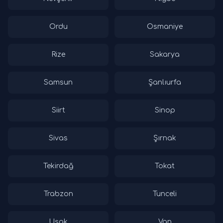
Ordu
Osmaniye
Rize
Sakarya
Samsun
Şanlıurfa
Siirt
Sinop
Sivas
Şırnak
Tekirdağ
Tokat
Trabzon
Tunceli
Uşak
Van