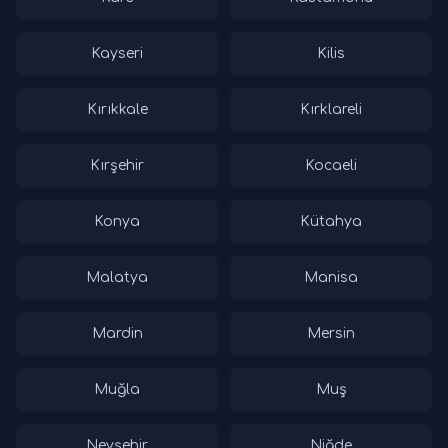
Kayseri
Kilis
Kırıkkale
Kırklareli
Kırşehir
Kocaeli
Konya
Kütahya
Malatya
Manisa
Mardin
Mersin
Muğla
Muş
Nevşehir
Niğde