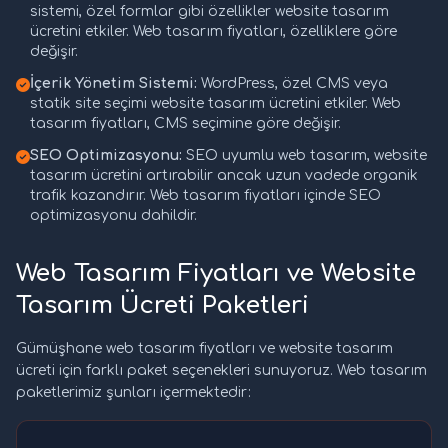
sistemi, özel formlar gibi özellikler website tasarım
ücretini etkiler. Web tasarım fiyatları, özelliklere göre
değişir.
İçerik Yönetim Sistemi:
WordPress, özel CMS veya
statik site seçimi website tasarım ücretini etkiler. Web
tasarım fiyatları, CMS seçimine göre değişir.
SEO Optimizasyonu:
SEO uyumlu web tasarım, website
tasarım ücretini artırabilir ancak uzun vadede organik
trafik kazandırır. Web tasarım fiyatları içinde SEO
optimizasyonu dahildir.
Web Tasarım Fiyatları ve Website
Tasarım Ücreti Paketleri
Gümüşhane web tasarım fiyatları ve website tasarım
ücreti için farklı paket seçenekleri sunuyoruz. Web tasarım
paketlerimiz şunları içermektedir: