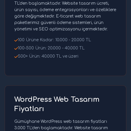
TL'den başlamaktadır. Website tasarım ücreti,
ürün sayısı, ödeme entegrasyonları ve özelliklere
göre değişmektedir. E-ticaret web tasarım
paketlerimiz güvenli ödeme sistemleri, ürün
yönetimi ve SEO optimizasyonu içermektedir.
100 Ürüne Kadar: 10.000 - 20.000 TL
100-500 Ürün: 20.000 - 40.000 TL
500+ Ürün: 40.000 TL ve üzeri
WordPress Web Tasarım
Fiyatları
Gümüşhane WordPress web tasarım fiyatları
3.000 TL'den başlamaktadır. Website tasarım