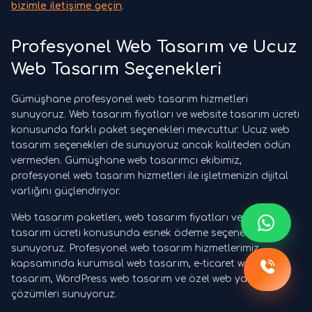
bizimle iletişime geçin
.
Profesyonel Web Tasarım ve Ucuz
Web Tasarım Seçenekleri
Gümüşhane profesyonel web tasarım hizmetleri
sunuyoruz. Web tasarım fiyatları ve website tasarım ücreti
konusunda farklı paket seçenekleri mevcuttur. Ucuz web
tasarım seçenekleri de sunuyoruz ancak kaliteden ödün
vermeden. Gümüşhane web tasarımcı ekibimiz,
profesyonel web tasarım hizmetleri ile işletmenizin dijital
varlığını güçlendiriyor.
Web tasarım paketleri, web tasarım fiyatları ve website
tasarım ücreti konusunda esnek ödeme seçenekleri
sunuyoruz. Profesyonel web tasarım hizmetlerimiz
kapsamında kurumsal web tasarım, e-ticaret web
tasarım, WordPress web tasarım ve özel web yazılım
çözümleri sunuyoruz.