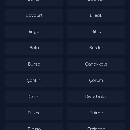
Bayburt
Bilecik
Bingöl
Bitlis
Bolu
Burdur
Bursa
Çanakkale
Çankırı
Çorum
Denizli
Diyarbakır
Düzce
Edirne
Elazığ
Erzincan