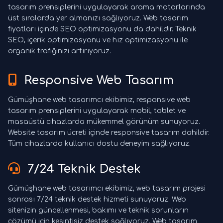
tasarım prensiplerini uygulayarak arama motorlarında
üst sıralarda yer almanızı sağlıyoruz. Web tasarım
fiyatları içinde SEO optimizasyonu da dahildir. Teknik
SEO, içerik optimizasyonu ve hız optimizasyonu ile
organik trafiğinizi artırıyoruz.
Responsive Web Tasarım
Gümüşhane web tasarımcı ekibimiz, responsive web
tasarım prensiplerini uygulayarak mobil, tablet ve
masaüstü cihazlarda mükemmel görünüm sunuyoruz.
Website tasarım ücreti içinde responsive tasarım dahildir.
Tüm cihazlarda kullanıcı dostu deneyim sağlıyoruz.
7/24 Teknik Destek
Gümüşhane web tasarımcı ekibimiz, web tasarım projesi
sonrası 7/24 teknik destek hizmeti sunuyoruz. Web
sitenizin güncellenmesi, bakımı ve teknik sorunların
çözümü için kesintisiz destek sağlıyoruz. Web tasarım