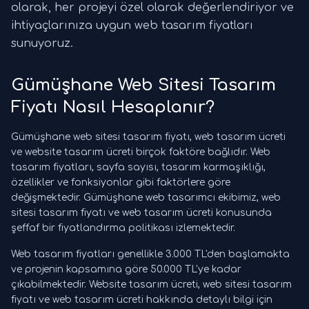
olarak, her projeyi özel olarak değerlendiriyor ve
ihtiyaçlarınıza uygun web tasarım fiyatları
sunuyoruz.
Gümüşhane Web Sitesi Tasarım
Fiyatı Nasıl Hesaplanır?
Gümüşhane web sitesi tasarım fiyatı, web tasarım ücreti
ve website tasarım ücreti birçok faktöre bağlıdır. Web
tasarım fiyatları, sayfa sayısı, tasarım karmaşıklığı,
özellikler ve fonksiyonlar gibi faktörlere göre
değişmektedir. Gümüşhane web tasarımcı ekibimiz, web
sitesi tasarım fiyatı ve web tasarım ücreti konusunda
şeffaf bir fiyatlandırma politikası izlemektedir.
Web tasarım fiyatları genellikle 3.000 TL'den başlamakta
ve projenin kapsamına göre 50.000 TL'ye kadar
çıkabilmektedir. Website tasarım ücreti, web sitesi tasarım
fiyatı ve web tasarım ücreti hakkında detaylı bilgi için