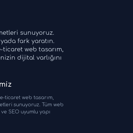
metleri sunuyoruz.
yada fark yaratın.
ticaret web tasarım,
zin dijital varlığını
miz
-ticaret web tasarım,
etleri sunuyoruz. Tüm web
ri ve SEO uyumlu yapı