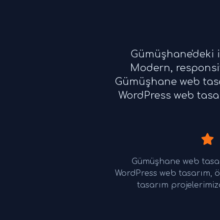
Gümüşhane'deki iş
Modern, responsiv
Gümüşhane web tasar
WordPress web tasarı
Gümüşhane web tasarı
WordPress web tasarım, ö
tasarım projelerimiz