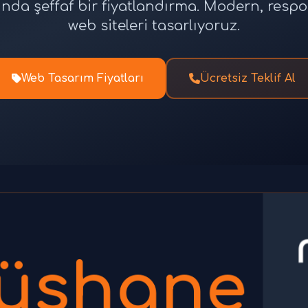
unda şeffaf bir fiyatlandırma. Modern, res
web siteleri tasarlıyoruz.
Web Tasarım Fiyatları
Ücretsiz Teklif Al