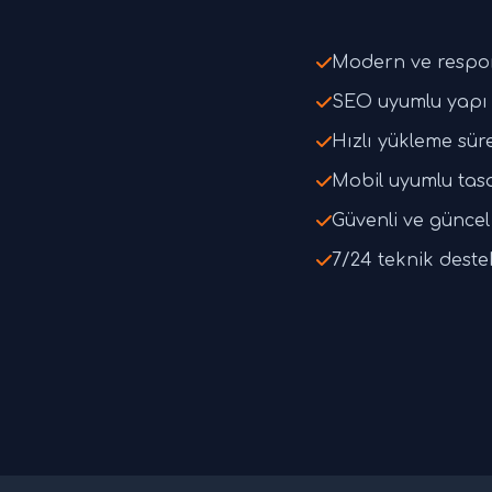
Modern ve respo
SEO uyumlu yapı 
Hızlı yükleme süre
Mobil uyumlu tas
Güvenli ve güncel 
7/24 teknik deste