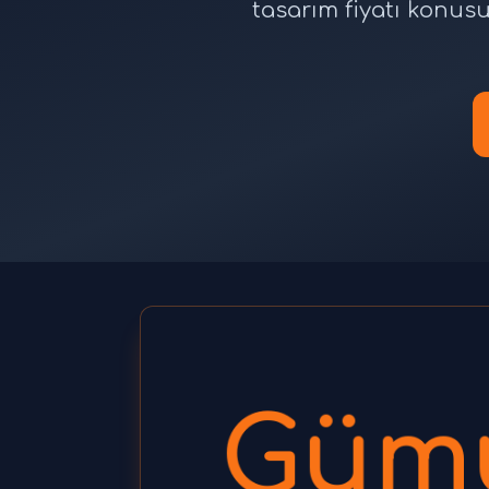
tasarım fiyatı konus