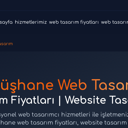
sayfa
hizmetlerimiz
web tasarım fiyatları
web tasarı
asarım
üşhane Web Tasar
 Fiyatları | Website Ta
nel web tasarımcı hizmetleri ile işletmeni
ane web tasarım fiyatları, website tasarım 