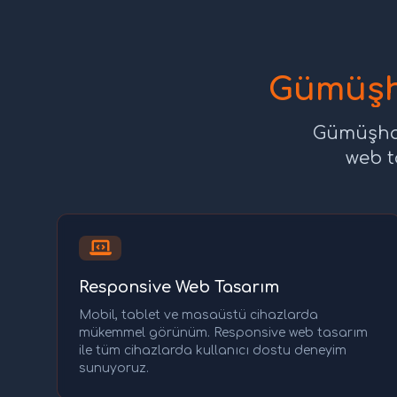
Gümüşh
Gümüşhan
web ta
Responsive Web Tasarım
Mobil, tablet ve masaüstü cihazlarda
mükemmel görünüm. Responsive web tasarım
ile tüm cihazlarda kullanıcı dostu deneyim
sunuyoruz.