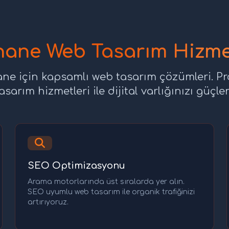
ane Web Tasarım Hizmet
e için kapsamlı web tasarım çözümleri. Pr
sarım hizmetleri ile dijital varlığınızı güçle
SEO Optimizasyonu
Arama motorlarında üst sıralarda yer alın.
SEO uyumlu web tasarım ile organik trafiğinizi
artırıyoruz.