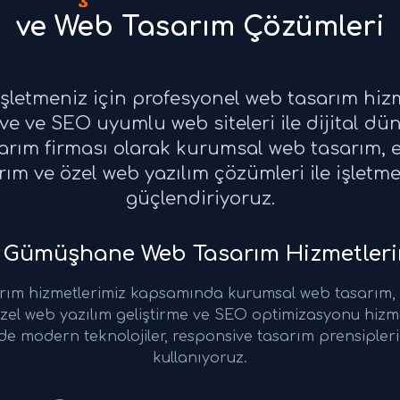
ve Web Tasarım Çözümleri
letmeniz için profesyonel web tasarım hiz
e ve SEO uyumlu web siteleri ile dijital dün
ım firması olarak kurumsal web tasarım, e-
m ve özel web yazılım çözümleri ile işletmeni
güçlendiriyoruz.
Gümüşhane Web Tasarım Hizmetleri
m hizmetlerimiz kapsamında kurumsal web tasarım, e
zel web yazılım geliştirme ve SEO optimizasyonu hizm
de modern teknolojiler, responsive tasarım prensiple
kullanıyoruz.