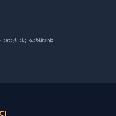
etaylı bilgi alabilirsiniz.
cı