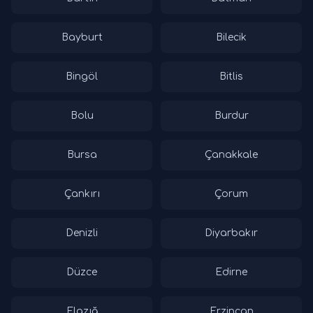
Bayburt
Bilecik
Bingöl
Bitlis
Bolu
Burdur
Bursa
Çanakkale
Çankırı
Çorum
Denizli
Diyarbakır
Düzce
Edirne
Elazığ
Erzincan