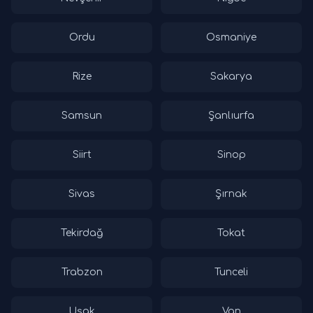
Ordu
Osmaniye
Rize
Sakarya
Samsun
Şanlıurfa
Siirt
Sinop
Sivas
Şırnak
Tekirdağ
Tokat
Trabzon
Tunceli
Uşak
Van