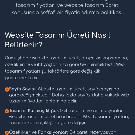
tasarım fiyatları ve website tasarım ücreti
konusunda şeffaf bir fiyatlandırma politikası.
Website Tasarım Ücreti Nasıl
Belirlenir?
Gümüşhane website tasarım ücreti, projenizin kapsamına,
özelliklerine ve ihtiyaçlarınıza göre belirlenmektedir. Web
tasarım fiyatları şu faktörlere göre değişiklik
göstermektedir:
Sayfa Sayısı:
Website tasarım ücreti, sayfa sayısına
göre değişmektedir. Daha fazla sayfa, daha yüksek web
tasarım fiyatları anlamına gelir.
Tasarım Karmaşıklığı:
Özel tasarım ve animasyonlar
website tasarım ücretini artırabilir. Web tasarım fiyatları,
tasarım karmaşıklığına göre değişir.
Özellikler ve Fonksiyonlar:
E-ticaret, rezervasyon