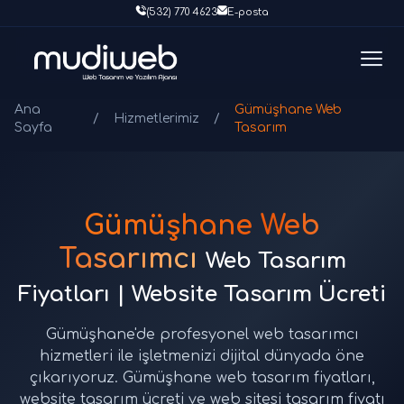
(532) 770 4623
E-posta
Ana
Gümüşhane Web
/
Hizmetlerimiz
/
Sayfa
Tasarım
Gümüşhane Web
Tasarımcı
Web Tasarım
Fiyatları | Website Tasarım Ücreti
Gümüşhane'de profesyonel web tasarımcı
hizmetleri ile işletmenizi dijital dünyada öne
çıkarıyoruz. Gümüşhane web tasarım fiyatları,
website tasarım ücreti ve web sitesi tasarım fiyatı