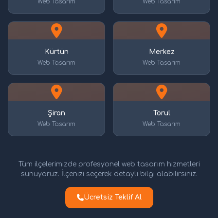
Web Tasarım
Web Tasarım
Kürtün
Merkez
Web Tasarım
Web Tasarım
Şiran
Torul
Web Tasarım
Web Tasarım
Tüm ilçelerimizde profesyonel web tasarım hizmetleri
sunuyoruz. İlçenizi seçerek detaylı bilgi alabilirsiniz.
Ücretsiz Teklif Al