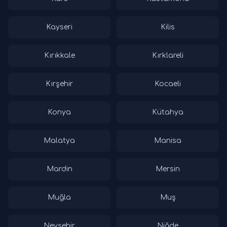
Kayseri
Kilis
Kırıkkale
Kırklareli
Kırşehir
Kocaeli
Konya
Kütahya
Malatya
Manisa
Mardin
Mersin
Muğla
Muş
Nevşehir
Niğde