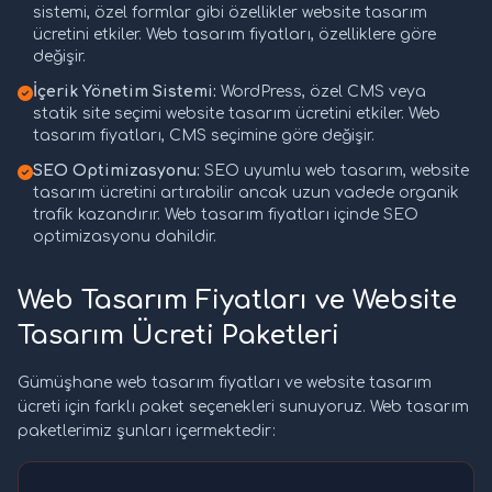
sistemi, özel formlar gibi özellikler website tasarım
ücretini etkiler. Web tasarım fiyatları, özelliklere göre
değişir.
İçerik Yönetim Sistemi:
WordPress, özel CMS veya
statik site seçimi website tasarım ücretini etkiler. Web
tasarım fiyatları, CMS seçimine göre değişir.
SEO Optimizasyonu:
SEO uyumlu web tasarım, website
tasarım ücretini artırabilir ancak uzun vadede organik
trafik kazandırır. Web tasarım fiyatları içinde SEO
optimizasyonu dahildir.
Web Tasarım Fiyatları ve Website
Tasarım Ücreti Paketleri
Gümüşhane web tasarım fiyatları ve website tasarım
ücreti için farklı paket seçenekleri sunuyoruz. Web tasarım
paketlerimiz şunları içermektedir: