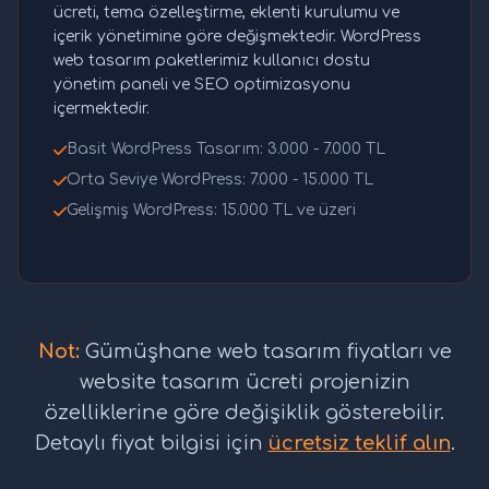
ücreti, tema özelleştirme, eklenti kurulumu ve
içerik yönetimine göre değişmektedir. WordPress
web tasarım paketlerimiz kullanıcı dostu
yönetim paneli ve SEO optimizasyonu
içermektedir.
Basit WordPress Tasarım: 3.000 - 7.000 TL
Orta Seviye WordPress: 7.000 - 15.000 TL
Gelişmiş WordPress: 15.000 TL ve üzeri
Not:
Gümüşhane web tasarım fiyatları ve
website tasarım ücreti projenizin
özelliklerine göre değişiklik gösterebilir.
Detaylı fiyat bilgisi için
ücretsiz teklif alın
.