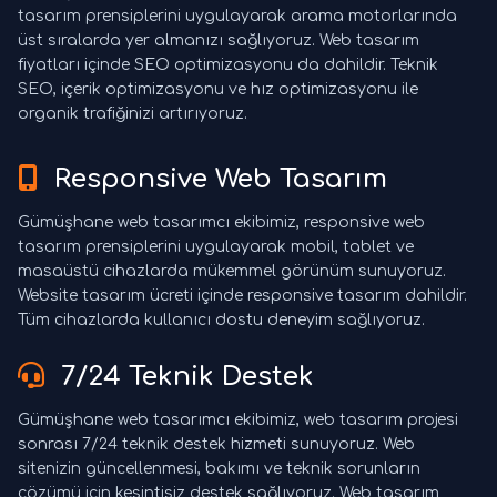
tasarım prensiplerini uygulayarak arama motorlarında
üst sıralarda yer almanızı sağlıyoruz. Web tasarım
fiyatları içinde SEO optimizasyonu da dahildir. Teknik
SEO, içerik optimizasyonu ve hız optimizasyonu ile
organik trafiğinizi artırıyoruz.
Responsive Web Tasarım
Gümüşhane web tasarımcı ekibimiz, responsive web
tasarım prensiplerini uygulayarak mobil, tablet ve
masaüstü cihazlarda mükemmel görünüm sunuyoruz.
Website tasarım ücreti içinde responsive tasarım dahildir.
Tüm cihazlarda kullanıcı dostu deneyim sağlıyoruz.
7/24 Teknik Destek
Gümüşhane web tasarımcı ekibimiz, web tasarım projesi
sonrası 7/24 teknik destek hizmeti sunuyoruz. Web
sitenizin güncellenmesi, bakımı ve teknik sorunların
çözümü için kesintisiz destek sağlıyoruz. Web tasarım