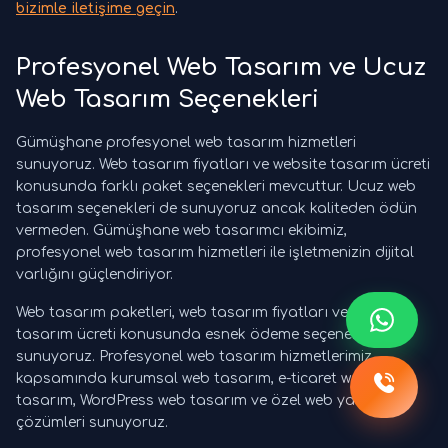
bizimle iletişime geçin
.
Profesyonel Web Tasarım ve Ucuz
Web Tasarım Seçenekleri
Gümüşhane profesyonel web tasarım hizmetleri
sunuyoruz. Web tasarım fiyatları ve website tasarım ücreti
konusunda farklı paket seçenekleri mevcuttur. Ucuz web
tasarım seçenekleri de sunuyoruz ancak kaliteden ödün
vermeden. Gümüşhane web tasarımcı ekibimiz,
profesyonel web tasarım hizmetleri ile işletmenizin dijital
varlığını güçlendiriyor.
Web tasarım paketleri, web tasarım fiyatları ve website
tasarım ücreti konusunda esnek ödeme seçenekleri
sunuyoruz. Profesyonel web tasarım hizmetlerimiz
kapsamında kurumsal web tasarım, e-ticaret web
tasarım, WordPress web tasarım ve özel web yazılım
çözümleri sunuyoruz.