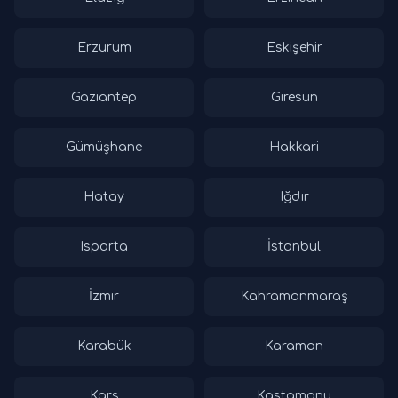
Erzurum
Eskişehir
Gaziantep
Giresun
Gümüşhane
Hakkari
Hatay
Iğdır
Isparta
İstanbul
İzmir
Kahramanmaraş
Karabük
Karaman
Kars
Kastamonu