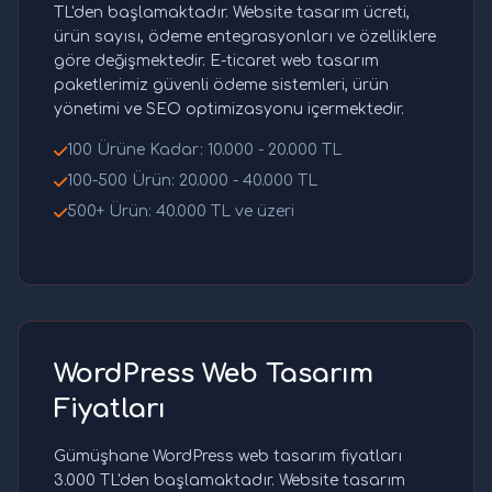
TL'den başlamaktadır. Website tasarım ücreti,
ürün sayısı, ödeme entegrasyonları ve özelliklere
göre değişmektedir. E-ticaret web tasarım
paketlerimiz güvenli ödeme sistemleri, ürün
yönetimi ve SEO optimizasyonu içermektedir.
100 Ürüne Kadar: 10.000 - 20.000 TL
100-500 Ürün: 20.000 - 40.000 TL
500+ Ürün: 40.000 TL ve üzeri
WordPress Web Tasarım
Fiyatları
Gümüşhane WordPress web tasarım fiyatları
3.000 TL'den başlamaktadır. Website tasarım