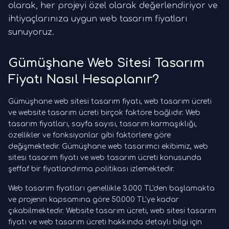
olarak, her projeyi özel olarak değerlendiriyor ve
ihtiyaçlarınıza uygun web tasarım fiyatları
sunuyoruz.
Gümüşhane Web Sitesi Tasarım
Fiyatı Nasıl Hesaplanır?
Gümüşhane web sitesi tasarım fiyatı, web tasarım ücreti
ve website tasarım ücreti birçok faktöre bağlıdır. Web
tasarım fiyatları, sayfa sayısı, tasarım karmaşıklığı,
özellikler ve fonksiyonlar gibi faktörlere göre
değişmektedir. Gümüşhane web tasarımcı ekibimiz, web
sitesi tasarım fiyatı ve web tasarım ücreti konusunda
şeffaf bir fiyatlandırma politikası izlemektedir.
Web tasarım fiyatları genellikle 3.000 TL'den başlamakta
ve projenin kapsamına göre 50.000 TL'ye kadar
çıkabilmektedir. Website tasarım ücreti, web sitesi tasarım
fiyatı ve web tasarım ücreti hakkında detaylı bilgi için