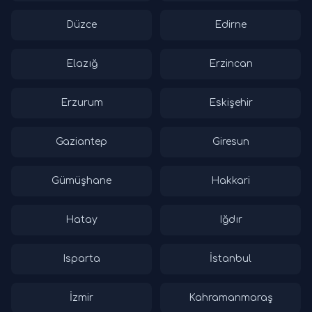
Düzce
Edirne
Elazığ
Erzincan
Erzurum
Eskişehir
Gaziantep
Giresun
Gümüşhane
Hakkari
Hatay
Iğdır
Isparta
İstanbul
İzmir
Kahramanmaraş