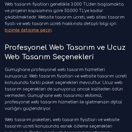
Web tasarım fiyatları genellikle 3.000 TL'den başlamakta
ve projenin kapsamına göre 50.000 TL'ye kadar
çıkabilmektedir. Website tasarım ücreti, web sitesi tasarım
fiyatı ve web tasarım ücreti hakkında detaylı bilgi için
bizimle iletişime geçin
.
Profesyonel Web Tasarım ve Ucuz
Web Tasarım Seçenekleri
Gümüşhane profesyonel web tasarım hizmetleri
sunuyoruz. Web tasarım fiyatları ve website tasarım ücreti
konusunda farklı paket seçenekleri mevcuttur. Ucuz web
tasarım seçenekleri de sunuyoruz ancak kaliteden ödün
vermeden. Gümüşhane web tasarımcı ekibimiz,
profesyonel web tasarım hizmetleri ile işletmenizin dijital
varlığını güçlendiriyor.
Web tasarım paketleri, web tasarım fiyatları ve website
tasarım ücreti konusunda esnek ödeme seçenekleri