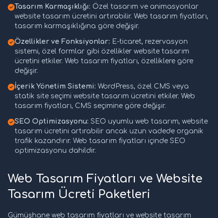
Tasarım Karmaşıklığı:
Özel tasarım ve animasyonlar
website tasarım ücretini artırabilir. Web tasarım fiyatları,
tasarım karmaşıklığına göre değişir.
Özellikler ve Fonksiyonlar:
E-ticaret, rezervasyon
sistemi, özel formlar gibi özellikler website tasarım
ücretini etkiler. Web tasarım fiyatları, özelliklere göre
değişir.
İçerik Yönetim Sistemi:
WordPress, özel CMS veya
statik site seçimi website tasarım ücretini etkiler. Web
tasarım fiyatları, CMS seçimine göre değişir.
SEO Optimizasyonu:
SEO uyumlu web tasarım, website
tasarım ücretini artırabilir ancak uzun vadede organik
trafik kazandırır. Web tasarım fiyatları içinde SEO
optimizasyonu dahildir.
Web Tasarım Fiyatları ve Website
Tasarım Ücreti Paketleri
Gümüşhane web tasarım fiyatları ve website tasarım