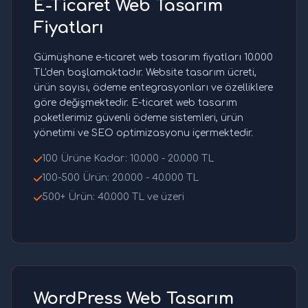
E-Ticaret Web Tasarım
Fiyatları
Gümüşhane e-ticaret web tasarım fiyatları 10.000
TL'den başlamaktadır. Website tasarım ücreti,
ürün sayısı, ödeme entegrasyonları ve özelliklere
göre değişmektedir. E-ticaret web tasarım
paketlerimiz güvenli ödeme sistemleri, ürün
yönetimi ve SEO optimizasyonu içermektedir.
100 Ürüne Kadar: 10.000 - 20.000 TL
100-500 Ürün: 20.000 - 40.000 TL
500+ Ürün: 40.000 TL ve üzeri
WordPress Web Tasarım