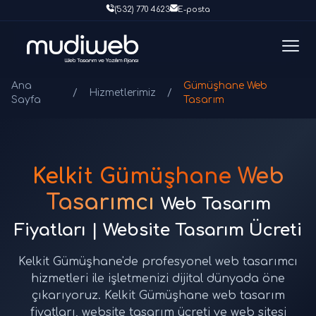
(532) 770 4623
E-posta
Ana
Gümüşhane Web
/
Hizmetlerimiz
/
Sayfa
Tasarım
Kelkit Gümüşhane Web
Tasarımcı
Web Tasarım
Fiyatları | Website Tasarım Ücreti
Kelkit Gümüşhane'de profesyonel web tasarımcı
hizmetleri ile işletmenizi dijital dünyada öne
çıkarıyoruz. Kelkit Gümüşhane web tasarım
fiyatları, website tasarım ücreti ve web sitesi