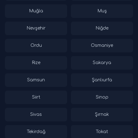
Muğla
Muş
Nevşehir
Niğde
Ordu
Osmaniye
Rize
Sakarya
Samsun
Şanlıurfa
Siirt
Sinop
Sivas
Şırnak
Tekirdağ
Tokat