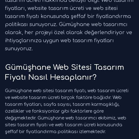
tasarım ücreti hakkında detaylı bilgi. Web tasarım
fiyatları, website tasarım ücreti ve web sitesi
tasarım fiyatı konusunda şeffaf bir fiyatlandırma
politikası sunuyoruz. Gümüşhane web tasarımcı
olarak, her projeyi özel olarak değerlendiriyor ve
ihtiyaçlarınıza uygun web tasarım fiyatları
sunuyoruz.
Gümüşhane Web Sitesi Tasarım
Fiyatı Nasıl Hesaplanır?
Gümüşhane web sitesi tasarım fiyatı, web tasarım ücreti
ve website tasarım ücreti birçok faktöre bağlıdır. Web
tasarım fiyatları, sayfa sayısı, tasarım karmaşıklığı,
özellikler ve fonksiyonlar gibi faktörlere göre
değişmektedir. Gümüşhane web tasarımcı ekibimiz, web
sitesi tasarım fiyatı ve web tasarım ücreti konusunda
şeffaf bir fiyatlandırma politikası izlemektedir.