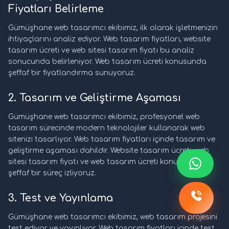
Fiyatları Belirleme
Gümüşhane web tasarımcı ekibimiz, ilk olarak işletmenizin
ihtiyaçlarını analiz ediyor. Web tasarım fiyatları, website
tasarım ücreti ve web sitesi tasarım fiyatı bu analiz
sonucunda belirleniyor. Web tasarım ücreti konusunda
şeffaf bir fiyatlandırma sunuyoruz.
2. Tasarım ve Geliştirme Aşaması
Gümüşhane web tasarımcı ekibimiz, profesyonel web
tasarım sürecinde modern teknolojiler kullanarak web
sitenizi tasarlıyor. Web tasarım fiyatları içinde tasarım ve
geliştirme aşaması dahildir. Website tasarım ücreti, web
sitesi tasarım fiyatı ve web tasarım ücreti konusunda
şeffaf bir süreç izliyoruz.
3. Test ve Yayınlama
Gümüşhane web tasarımcı ekibimiz, web tasarım projesini
test ediyor ve yayınlıyor. Web tasarım fiyatları içinde test