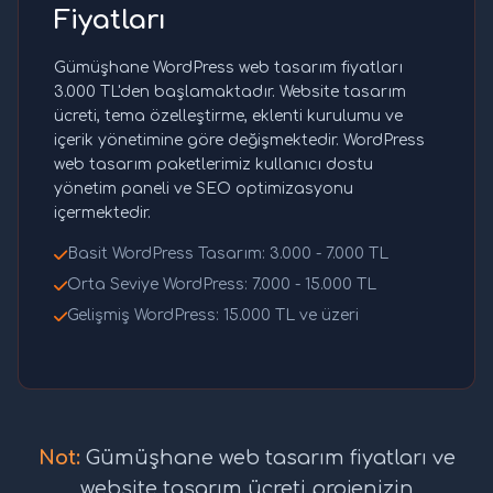
Fiyatları
Gümüşhane WordPress web tasarım fiyatları
3.000 TL'den başlamaktadır. Website tasarım
ücreti, tema özelleştirme, eklenti kurulumu ve
içerik yönetimine göre değişmektedir. WordPress
web tasarım paketlerimiz kullanıcı dostu
yönetim paneli ve SEO optimizasyonu
içermektedir.
Basit WordPress Tasarım: 3.000 - 7.000 TL
Orta Seviye WordPress: 7.000 - 15.000 TL
Gelişmiş WordPress: 15.000 TL ve üzeri
Not:
Gümüşhane web tasarım fiyatları ve
website tasarım ücreti projenizin