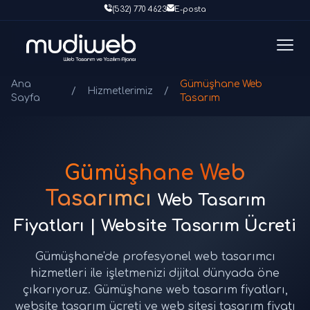
(532) 770 4623
E-posta
Ana
Gümüşhane Web
/
Hizmetlerimiz
/
Sayfa
Tasarım
Gümüşhane Web
Tasarımcı
Web Tasarım
Fiyatları | Website Tasarım Ücreti
Gümüşhane'de profesyonel web tasarımcı
hizmetleri ile işletmenizi dijital dünyada öne
çıkarıyoruz. Gümüşhane web tasarım fiyatları,
website tasarım ücreti ve web sitesi tasarım fiyatı