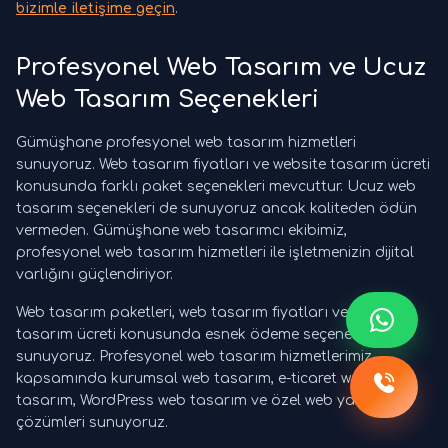
bizimle iletişime geçin
.
Profesyonel Web Tasarım ve Ucuz
Web Tasarım Seçenekleri
Gümüşhane profesyonel web tasarım hizmetleri
sunuyoruz. Web tasarım fiyatları ve website tasarım ücreti
konusunda farklı paket seçenekleri mevcuttur. Ucuz web
tasarım seçenekleri de sunuyoruz ancak kaliteden ödün
vermeden. Gümüşhane web tasarımcı ekibimiz,
profesyonel web tasarım hizmetleri ile işletmenizin dijital
varlığını güçlendiriyor.
Web tasarım paketleri, web tasarım fiyatları ve website
tasarım ücreti konusunda esnek ödeme seçenekleri
sunuyoruz. Profesyonel web tasarım hizmetlerimiz
kapsamında kurumsal web tasarım, e-ticaret web
tasarım, WordPress web tasarım ve özel web yazılım
çözümleri sunuyoruz.