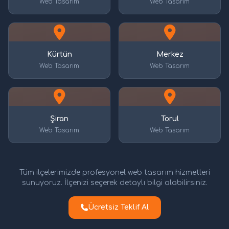
Web Tasarım
Web Tasarım
Kürtün
Merkez
Web Tasarım
Web Tasarım
Şiran
Torul
Web Tasarım
Web Tasarım
Tüm ilçelerimizde profesyonel web tasarım hizmetleri
sunuyoruz. İlçenizi seçerek detaylı bilgi alabilirsiniz.
Ücretsiz Teklif Al