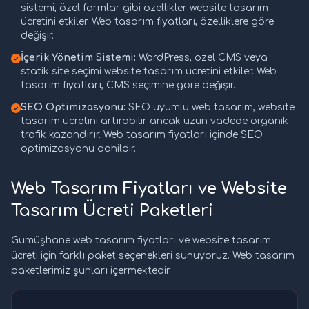
sistemi, özel formlar gibi özellikler website tasarım
ücretini etkiler. Web tasarım fiyatları, özelliklere göre
değişir.
İçerik Yönetim Sistemi:
WordPress, özel CMS veya
statik site seçimi website tasarım ücretini etkiler. Web
tasarım fiyatları, CMS seçimine göre değişir.
SEO Optimizasyonu:
SEO uyumlu web tasarım, website
tasarım ücretini artırabilir ancak uzun vadede organik
trafik kazandırır. Web tasarım fiyatları içinde SEO
optimizasyonu dahildir.
Web Tasarım Fiyatları ve Website
Tasarım Ücreti Paketleri
Gümüşhane web tasarım fiyatları ve website tasarım
ücreti için farklı paket seçenekleri sunuyoruz. Web tasarım
paketlerimiz şunları içermektedir: