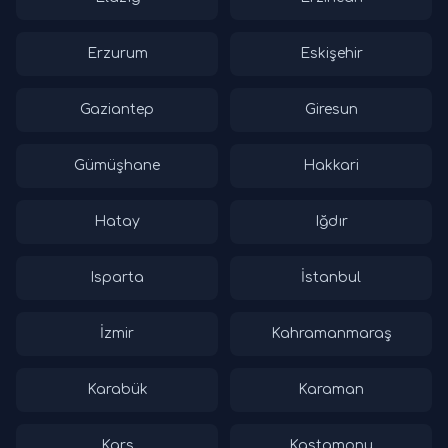
Erzurum
Eskişehir
Gaziantep
Giresun
Gümüşhane
Hakkari
Hatay
Iğdır
Isparta
İstanbul
İzmir
Kahramanmaraş
Karabük
Karaman
Kars
Kastamonu