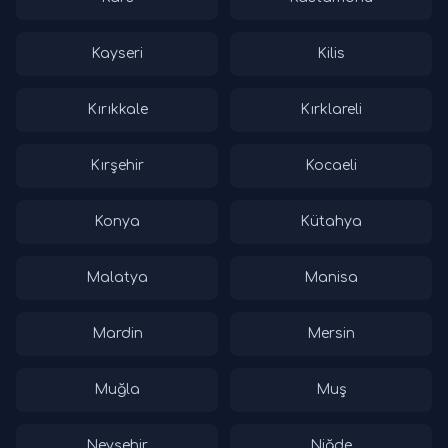
Kayseri
Kilis
Kırıkkale
Kırklareli
Kırşehir
Kocaeli
Konya
Kütahya
Malatya
Manisa
Mardin
Mersin
Muğla
Muş
Nevşehir
Niğde