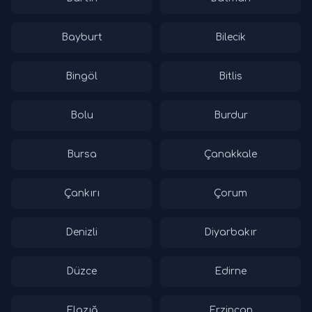
Bayburt
Bilecik
Bingöl
Bitlis
Bolu
Burdur
Bursa
Çanakkale
Çankırı
Çorum
Denizli
Diyarbakır
Düzce
Edirne
Elazığ
Erzincan