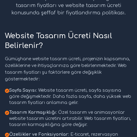
tasarım fiyatları ve website tasarım ücreti
konusunda şeffaf bir fiyatlandırma politikası.
Website Tasarım Ücreti Nasıl
Belirlenir?
Gümüşhane website tasarım ücreti, projenizin kapsamına,
özelliklerine ve ihtiyaçlarınıza göre belirlenmektedir. Web
tasarım fiyatları şu faktörlere göre değişiklik
göstermektedir:
Sayfa Sayısı:
Website tasarım ücreti, sayfa sayısına
göre değişmektedir. Daha fazla sayfa, daha yüksek web
tasarım fiyatları anlamına gelir.
Tasarım Karmaşıklığı:
Özel tasarım ve animasyonlar
website tasarım ücretini artırabilir. Web tasarım fiyatları,
tasarım karmaşıklığına göre değişir.
Özellikler ve Fonksiyonlar:
E-ticaret, rezervasyon