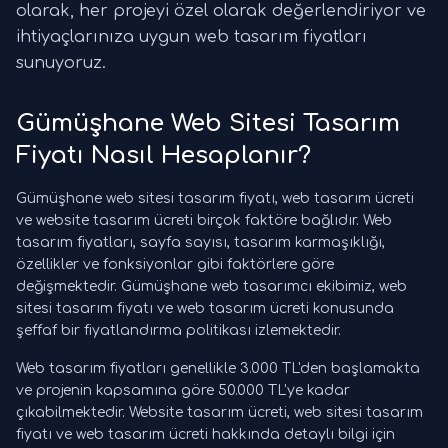
olarak, her projeyi özel olarak değerlendiriyor ve
ihtiyaçlarınıza uygun web tasarım fiyatları
sunuyoruz.
Gümüşhane Web Sitesi Tasarım
Fiyatı Nasıl Hesaplanır?
Gümüşhane web sitesi tasarım fiyatı, web tasarım ücreti
ve website tasarım ücreti birçok faktöre bağlıdır. Web
tasarım fiyatları, sayfa sayısı, tasarım karmaşıklığı,
özellikler ve fonksiyonlar gibi faktörlere göre
değişmektedir. Gümüşhane web tasarımcı ekibimiz, web
sitesi tasarım fiyatı ve web tasarım ücreti konusunda
şeffaf bir fiyatlandırma politikası izlemektedir.
Web tasarım fiyatları genellikle 3.000 TL'den başlamakta
ve projenin kapsamına göre 50.000 TL'ye kadar
çıkabilmektedir. Website tasarım ücreti, web sitesi tasarım
fiyatı ve web tasarım ücreti hakkında detaylı bilgi için