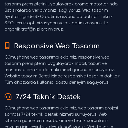
tasarım prensiplerini uygulayarak arama motorlarında
üst sıralarda yer almanızı sağlıyoruz. Web tasarım
fiyatları içinde SEO optimizasyonu da dahildir. Teknik
SEO, içerik optimizasyonu ve hız optimizasyonu ile
organik trafiğinizi artırıyoruz.
Responsive Web Tasarım
Gümüşhane web tasarımcı ekibimiz, responsive web
tasarım prensiplerini uygulayarak mobil, tablet ve
masaüstü cihazlarda mükemmel görünüm sunuyoruz.
Website tasarım ücreti içinde responsive tasarım dahildir.
Tüm cihazlarda kullanıcı dostu deneyim sağlıyoruz.
7/24 Teknik Destek
Gümüşhane web tasarımcı ekibimiz, web tasarım projesi
sonrası 7/24 teknik destek hizmeti sunuyoruz. Web
sitenizin güncellenmesi, bakımı ve teknik sorunların
çözümü için kesintisiz destek sağlıyoruz. Web tasarım