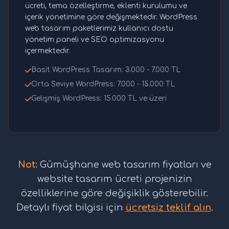
ücreti, tema özelleştirme, eklenti kurulumu ve
içerik yönetimine göre değişmektedir. WordPress
web tasarım paketlerimiz kullanıcı dostu
yönetim paneli ve SEO optimizasyonu
içermektedir.
Basit WordPress Tasarım: 3.000 - 7.000 TL
Orta Seviye WordPress: 7.000 - 15.000 TL
Gelişmiş WordPress: 15.000 TL ve üzeri
Not:
Gümüşhane web tasarım fiyatları ve
website tasarım ücreti projenizin
özelliklerine göre değişiklik gösterebilir.
Detaylı fiyat bilgisi için
ücretsiz teklif alın
.