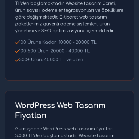
TL'den başlamaktadır. Website tasarım ücreti,
ürün sayısı, ödeme entegrasyonları ve özelliklere
göre değişmektedir. E-ticaret web tasarım
paketlerimiz güvenli ödeme sistemleri, ürün
yönetimi ve SEO optimizasyonu içermektedir.
100 Ürüne Kadar: 10.000 - 20.000 TL
100-500 Ürün: 20.000 - 40.000 TL
500+ Ürün: 40.000 TL ve üzeri
WordPress Web Tasarım
Fiyatları
Gümüşhane WordPress web tasarım fiyatları
3.000 TL'den başlamaktadır. Website tasarım