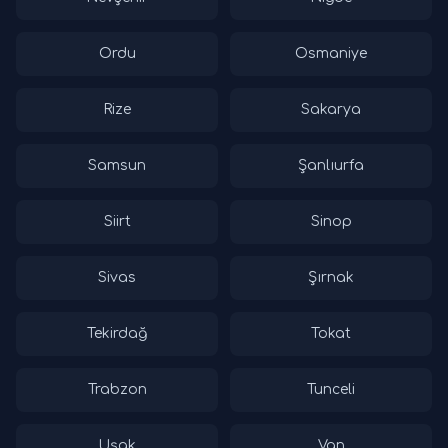
Ordu
Osmaniye
Rize
Sakarya
Samsun
Şanlıurfa
Siirt
Sinop
Sivas
Şırnak
Tekirdağ
Tokat
Trabzon
Tunceli
Uşak
Van