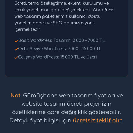
ücreti, tema özelleştirme, eklenti kurulumu ve
içerik yönetimine göre değişmektedir. WordPress
web tasarım paketlerimiz kullanıcı dostu
yönetim paneli ve SEO optimizasyonu
içermektedir.
Basit WordPress Tasarım: 3.000 - 7.000 TL
Orta Seviye WordPress: 7.000 - 15.000 TL
Gelişmiş WordPress: 15.000 TL ve üzeri
Not:
Gümüşhane web tasarım fiyatları ve
website tasarım ücreti projenizin
özelliklerine göre değişiklik gösterebilir.
Detaylı fiyat bilgisi için
ücretsiz teklif alın
.