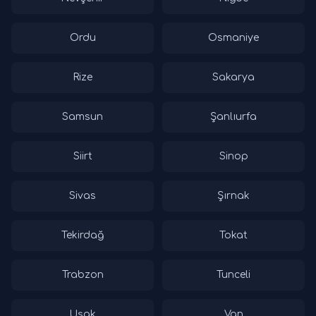
Ordu
Osmaniye
Rize
Sakarya
Samsun
Şanlıurfa
Siirt
Sinop
Sivas
Şırnak
Tekirdağ
Tokat
Trabzon
Tunceli
Uşak
Van