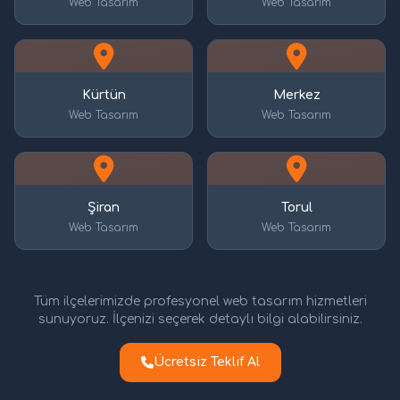
Web Tasarım
Web Tasarım
Kürtün
Merkez
Web Tasarım
Web Tasarım
Şiran
Torul
Web Tasarım
Web Tasarım
Tüm ilçelerimizde profesyonel web tasarım hizmetleri
sunuyoruz. İlçenizi seçerek detaylı bilgi alabilirsiniz.
Ücretsiz Teklif Al