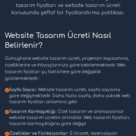
tasarım fiyatları ve website tasarım ücreti
konusunda şeffaf bir fiyatlandırma politikası.
Website Tasarım Ücreti Nasıl
Belirlenir?
Gümüşhane website tasarım ücreti, projenizin kapsamına,
özelliklerine ve ihtiyaçlarınıza göre belirlenmektedir. Web
tasarım fiyatları şu faktörlere göre değişiklik
göstermektedir:
Sayfa Sayısı:
Website tasarım ücreti, sayfa sayısına
göre değişmektedir. Daha fazla sayfa, daha yüksek web
tasarım fiyatları anlamına gelir.
Tasarım Karmaşıklığı:
Özel tasarım ve animasyonlar
website tasarım ücretini artırabilir. Web tasarım fiyatları,
tasarım karmaşıklığına göre değişir.
Özellikler ve Fonksiyonlar:
E-ticaret, rezervasyon