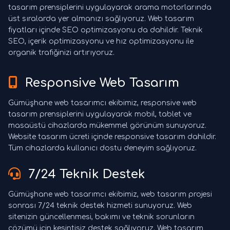
tasarım prensiplerini uygulayarak arama motorlarında
üst sıralarda yer almanızı sağlıyoruz. Web tasarım
fiyatları içinde SEO optimizasyonu da dahildir. Teknik
SEO, içerik optimizasyonu ve hız optimizasyonu ile
organik trafiğinizi artırıyoruz.
Responsive Web Tasarım
Gümüşhane web tasarımcı ekibimiz, responsive web
tasarım prensiplerini uygulayarak mobil, tablet ve
masaüstü cihazlarda mükemmel görünüm sunuyoruz.
Website tasarım ücreti içinde responsive tasarım dahildir.
Tüm cihazlarda kullanıcı dostu deneyim sağlıyoruz.
7/24 Teknik Destek
Gümüşhane web tasarımcı ekibimiz, web tasarım projesi
sonrası 7/24 teknik destek hizmeti sunuyoruz. Web
sitenizin güncellenmesi, bakımı ve teknik sorunların
çözümü için kesintisiz destek sağlıyoruz. Web tasarım