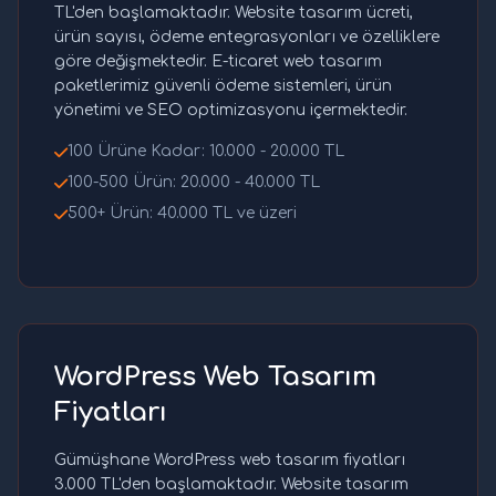
TL'den başlamaktadır. Website tasarım ücreti,
ürün sayısı, ödeme entegrasyonları ve özelliklere
göre değişmektedir. E-ticaret web tasarım
paketlerimiz güvenli ödeme sistemleri, ürün
yönetimi ve SEO optimizasyonu içermektedir.
100 Ürüne Kadar: 10.000 - 20.000 TL
100-500 Ürün: 20.000 - 40.000 TL
500+ Ürün: 40.000 TL ve üzeri
WordPress Web Tasarım
Fiyatları
Gümüşhane WordPress web tasarım fiyatları
3.000 TL'den başlamaktadır. Website tasarım