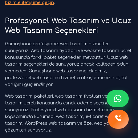
bizimle iletişime geçin
.
Profesyonel Web Tasarım ve Ucuz
Web Tasarım Seçenekleri
Gümüşhane profesyonel web tasarım hizmetleri
sunuyoruz. Web tasarım fiyatları ve website tasarım ücreti
konusunda farklı paket seçenekleri mevcuttur. Ucuz web
tasarım seçenekleri de sunuyoruz ancak kaliteden ödün
vermeden. Gümüşhane web tasarımcı ekibimiz,
profesyonel web tasarım hizmetleri ile işletmenizin dijital
varlığını güçlendiriyor.
Web tasarım paketleri, web tasarım fiyatları ve website
tasarım ücreti konusunda esnek ödeme seçenekleri
sunuyoruz. Profesyonel web tasarım hizmetlerimiz
kapsamında kurumsal web tasarım, e-ticaret web
tasarım, WordPress web tasarım ve özel web yazılım
çözümleri sunuyoruz.