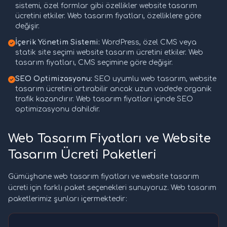
sistemi, özel formlar gibi özellikler website tasarım
ücretini etkiler. Web tasarım fiyatları, özelliklere göre
değişir.
İçerik Yönetim Sistemi:
WordPress, özel CMS veya
statik site seçimi website tasarım ücretini etkiler. Web
tasarım fiyatları, CMS seçimine göre değişir.
SEO Optimizasyonu:
SEO uyumlu web tasarım, website
tasarım ücretini artırabilir ancak uzun vadede organik
trafik kazandırır. Web tasarım fiyatları içinde SEO
optimizasyonu dahildir.
Web Tasarım Fiyatları ve Website
Tasarım Ücreti Paketleri
Gümüşhane web tasarım fiyatları ve website tasarım
ücreti için farklı paket seçenekleri sunuyoruz. Web tasarım
paketlerimiz şunları içermektedir: