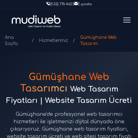
(532) 770 4623
E-posta
Ana
Gümüşhane Web
/
Hizmetlerimiz
/
Sayfa
Tasarım
Gümüşhane Web
Tasarımcı
Web Tasarım
Fiyatları | Website Tasarım Ücreti
Gümüşhane'de profesyonel web tasarımcı
hizmetleri ile işletmenizi dijital dünyada öne
çıkarıyoruz. Gümüşhane web tasarım fiyatları,
website tasarım ücreti ve web sitesi tasarım fiyatı