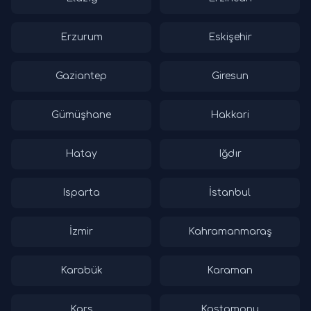
Erzurum
Eskişehir
Gaziantep
Giresun
Gümüşhane
Hakkari
Hatay
Iğdır
Isparta
İstanbul
İzmir
Kahramanmaraş
Karabük
Karaman
Kars
Kastamonu