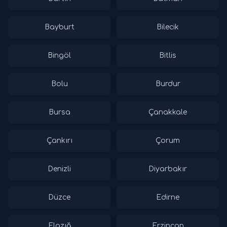
Bayburt
Bilecik
Bingöl
Bitlis
Bolu
Burdur
Bursa
Çanakkale
Çankırı
Çorum
Denizli
Diyarbakır
Düzce
Edirne
Elazığ
Erzincan