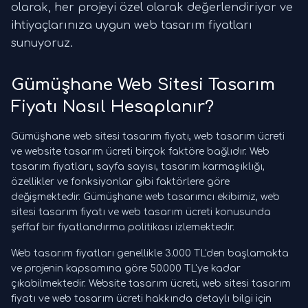
olarak, her projeyi özel olarak değerlendiriyor ve
ihtiyaçlarınıza uygun web tasarım fiyatları
sunuyoruz.
Gümüşhane Web Sitesi Tasarım
Fiyatı Nasıl Hesaplanır?
Gümüşhane web sitesi tasarım fiyatı, web tasarım ücreti
ve website tasarım ücreti birçok faktöre bağlıdır. Web
tasarım fiyatları, sayfa sayısı, tasarım karmaşıklığı,
özellikler ve fonksiyonlar gibi faktörlere göre
değişmektedir. Gümüşhane web tasarımcı ekibimiz, web
sitesi tasarım fiyatı ve web tasarım ücreti konusunda
şeffaf bir fiyatlandırma politikası izlemektedir.
Web tasarım fiyatları genellikle 3.000 TL'den başlamakta
ve projenin kapsamına göre 50.000 TL'ye kadar
çıkabilmektedir. Website tasarım ücreti, web sitesi tasarım
fiyatı ve web tasarım ücreti hakkında detaylı bilgi için