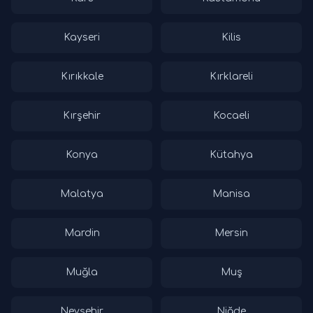
Kayseri
Kilis
Kırıkkale
Kırklareli
Kırşehir
Kocaeli
Konya
Kütahya
Malatya
Manisa
Mardin
Mersin
Muğla
Muş
Nevşehir
Niğde