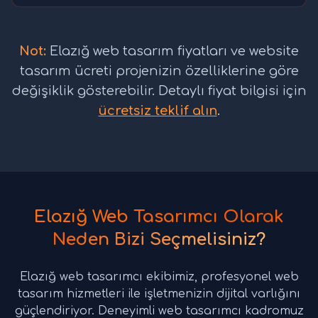
Not:
Elazığ web tasarım fiyatları ve website
tasarım ücreti projenizin özelliklerine göre
değişiklik gösterebilir. Detaylı fiyat bilgisi için
ücretsiz teklif alın
.
Elazığ Web Tasarımcı Olarak
Neden Bizi Seçmelisiniz?
Elazığ web tasarımcı ekibimiz, profesyonel web
tasarım hizmetleri ile işletmenizin dijital varlığını
güçlendiriyor. Deneyimli web tasarımcı kadromuz