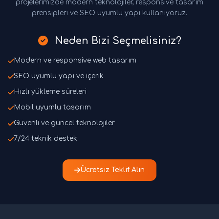
projelerimizde modern teknolojiler, responsive tasarım
prensipleri ve SEO uyumlu yapı kullanıyoruz.
Neden Bizi Seçmelisiniz?
Modern ve responsive web tasarım
SEO uyumlu yapı ve içerik
Hızlı yükleme süreleri
Mobil uyumlu tasarım
Güvenli ve güncel teknolojiler
7/24 teknik destek
Ücretsiz Teklif Alın