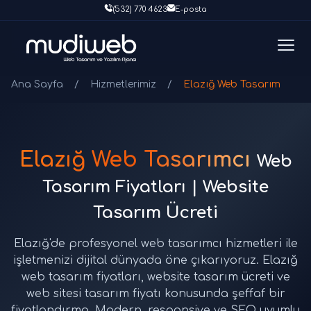
(532) 770 4623
E-posta
Ana Sayfa
/
Hizmetlerimiz
/
Elazığ Web Tasarım
Elazığ Web Tasarımcı
Web
Tasarım Fiyatları | Website
Tasarım Ücreti
Elazığ'de profesyonel web tasarımcı hizmetleri ile
işletmenizi dijital dünyada öne çıkarıyoruz. Elazığ
web tasarım fiyatları, website tasarım ücreti ve
web sitesi tasarım fiyatı konusunda şeffaf bir
fiyatlandırma. Modern, responsive ve SEO uyumlu