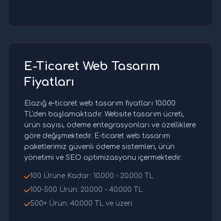
E-Ticaret Web Tasarım
Fiyatları
Elazığ e-ticaret web tasarım fiyatları 10.000
TL'den başlamaktadır. Website tasarım ücreti,
ürün sayısı, ödeme entegrasyonları ve özelliklere
göre değişmektedir. E-ticaret web tasarım
paketlerimiz güvenli ödeme sistemleri, ürün
yönetimi ve SEO optimizasyonu içermektedir.
100 Ürüne Kadar: 10.000 - 20.000 TL
100-500 Ürün: 20.000 - 40.000 TL
500+ Ürün: 40.000 TL ve üzeri