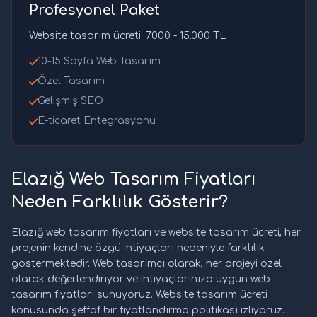
Profesyonel Paket
Website tasarım ücreti: 7.000 - 15.000 TL
10-15 Sayfa Web Tasarım
Özel Tasarım
Gelişmiş SEO
E-ticaret Entegrasyonu
Elazığ Web Tasarım Fiyatları
Neden Farklılık Gösterir?
Elazığ web tasarım fiyatları ve website tasarım ücreti, her
projenin kendine özgü ihtiyaçları nedeniyle farklılık
göstermektedir. Web tasarımcı olarak, her projeyi özel
olarak değerlendiriyor ve ihtiyaçlarınıza uygun web
tasarım fiyatları sunuyoruz. Website tasarım ücreti
konusunda şeffaf bir fiyatlandırma politikası izliyoruz.