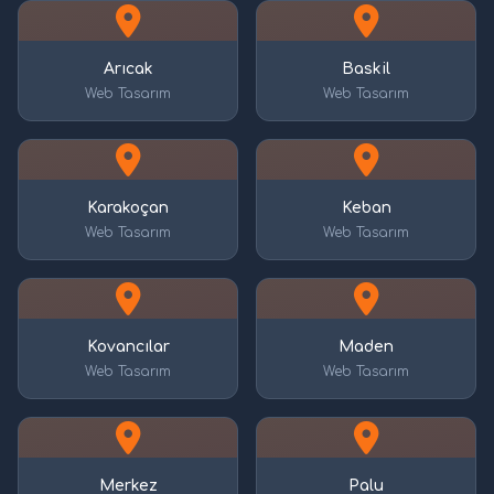
Arıcak
Baskil
Web Tasarım
Web Tasarım
Karakoçan
Keban
Web Tasarım
Web Tasarım
Kovancılar
Maden
Web Tasarım
Web Tasarım
Merkez
Palu