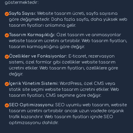
göstermektedir:
Sayfa Sayısı:
Website tasarım ücreti, sayfa sayısına
göre değişmektedir. Daha fazla sayfa, daha yüksek web
tasarım fiyatları anlamına gelir.
Tasarım Karmaşıklığı:
Özel tasarım ve animasyonlar
website tasarım ücretini artırabilir. Web tasarım fiyatları,
tasarım karmaşıklığına göre değişir.
Özellikler ve Fonksiyonlar:
E-ticaret, rezervasyon
sistemi, özel formlar gibi özellikler website tasarım
ücretini etkiler. Web tasarım fiyatları, özelliklere göre
değişir.
İçerik Yönetim Sistemi:
WordPress, özel CMS veya
statik site seçimi website tasarım ücretini etkiler. Web
tasarım fiyatları, CMS seçimine göre değişir.
SEO Optimizasyonu:
SEO uyumlu web tasarım, website
tasarım ücretini artırabilir ancak uzun vadede organik
trafik kazandırır. Web tasarım fiyatları içinde SEO
optimizasyonu dahildir.