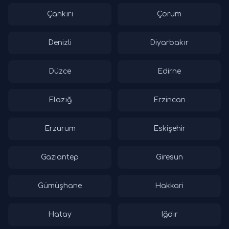
Çankırı
Çorum
Denizli
Diyarbakır
Düzce
Edirne
Elazığ
Erzincan
Erzurum
Eskişehir
Gaziantep
Giresun
Gümüşhane
Hakkari
Hatay
Iğdır