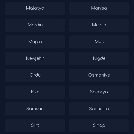
Malatya
Manisa
Mardin
Mersin
Muğla
Muş
Nevşehir
Niğde
Ordu
Osmaniye
Rize
Sakarya
Samsun
Şanlıurfa
Siirt
Sinop