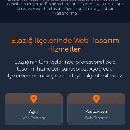
hizmetleri sunuyoruz. Elazığ web tasarım fiyatları, website tasarım
ücreti ve web sitesi tasarım fiyatı konusunda şeffaf bir
fiyatlandırma.
Elazığ İlçelerinde Web Tasarım
Hizmetleri
Elazığ'nin tüm ilçelerinde profesyonel web
tasarım hizmetleri sunuyoruz. Aşağıdaki
ilçelerden birini seçerek detaylı bilgi alabilirsiniz.
Ağın
Alacakaya
Web Tasarım
Web Tasarım