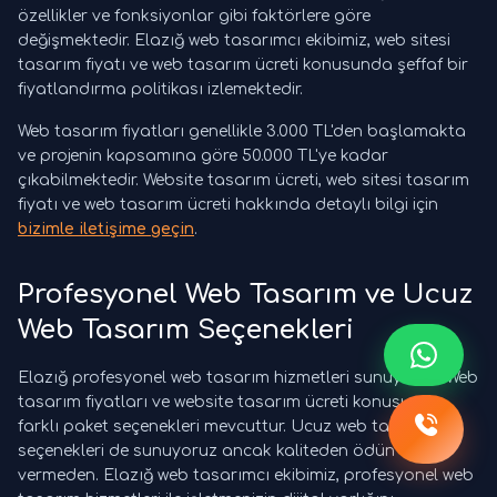
özellikler ve fonksiyonlar gibi faktörlere göre
değişmektedir. Elazığ web tasarımcı ekibimiz, web sitesi
tasarım fiyatı ve web tasarım ücreti konusunda şeffaf bir
fiyatlandırma politikası izlemektedir.
Web tasarım fiyatları genellikle 3.000 TL'den başlamakta
ve projenin kapsamına göre 50.000 TL'ye kadar
çıkabilmektedir. Website tasarım ücreti, web sitesi tasarım
fiyatı ve web tasarım ücreti hakkında detaylı bilgi için
bizimle iletişime geçin
.
Profesyonel Web Tasarım ve Ucuz
Web Tasarım Seçenekleri
Elazığ profesyonel web tasarım hizmetleri sunuyoruz. Web
tasarım fiyatları ve website tasarım ücreti konusunda
farklı paket seçenekleri mevcuttur. Ucuz web tasarım
seçenekleri de sunuyoruz ancak kaliteden ödün
vermeden. Elazığ web tasarımcı ekibimiz, profesyonel web