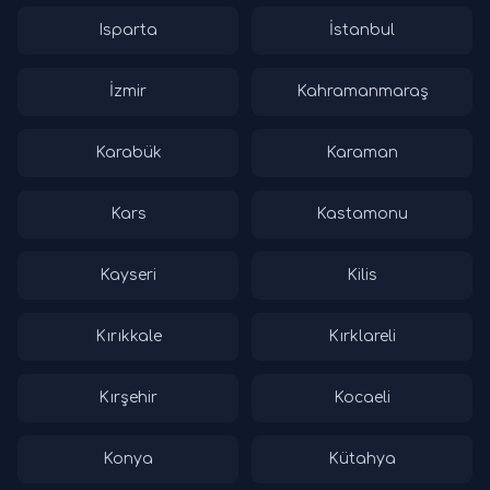
Isparta
İstanbul
İzmir
Kahramanmaraş
Karabük
Karaman
Kars
Kastamonu
Kayseri
Kilis
Kırıkkale
Kırklareli
Kırşehir
Kocaeli
Konya
Kütahya