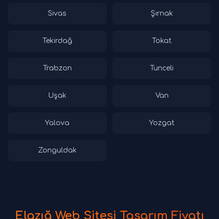
Sivas
Şırnak
Tekirdağ
Tokat
Trabzon
Tunceli
Uşak
Van
Yalova
Yozgat
Zonguldak
Elazığ Web Sitesi Tasarım Fiyatı