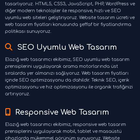
tasarlıyoruz. HTML5, CSS3, JavaScript, PHP, WordPress ve
diğer modern teknolojiler ile responsive, hızlı ve SEO
uyumlu web siteleri geliştiriyoruz. Website tasarım ücreti ve
web tasarım fiyatları konusunda şeffaf bir fiyatlandırma
politikası sunuyoruz.
SEO Uyumlu Web Tasarım
Elazığ web tasarımcı ekibimiz, SEO uyumlu web tasarım
prensiplerini uygulayarak arama motorlarında üst
sıralarda yer almanızı sağlıyoruz. Web tasarım fiyatları
içinde SEO optimizasyonu da dahildir. Teknik SEO, içerik
optimizasyonu ve hız optimizasyonu ile organik trafiğinizi
artırıyoruz.
Responsive Web Tasarım
Elazığ web tasarımcı ekibimiz, responsive web tasarım
prensiplerini uygulayarak mobil, tablet ve masaüstü
cihazlarda mükemmel görünüm sunuyoruz. Website