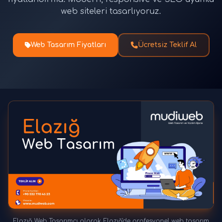
web siteleri tasarlıyoruz.
Web Tasarım Fiyatları
Ücretsiz Teklif Al
Elazığ Web Tasarımcı olarak Elazığ'de profesyonel web tasarım