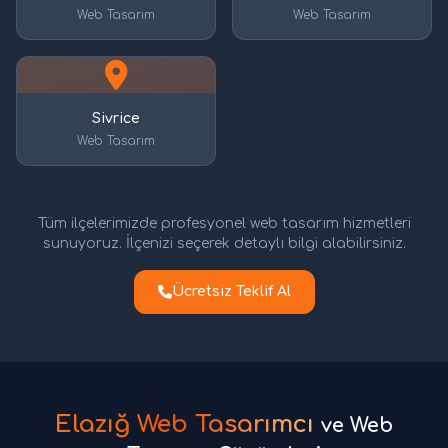
Web Tasarım
Web Tasarım
Sivrice
Web Tasarım
Tüm ilçelerimizde profesyonel web tasarım hizmetleri
sunuyoruz. İlçenizi seçerek detaylı bilgi alabilirsiniz.
Ücretsiz Teklif Al
Elazığ Web Tasarımcı
ve Web