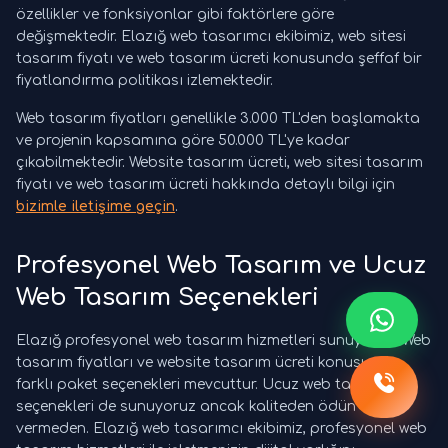
özellikler ve fonksiyonlar gibi faktörlere göre
değişmektedir. Elazığ web tasarımcı ekibimiz, web sitesi
tasarım fiyatı ve web tasarım ücreti konusunda şeffaf bir
fiyatlandırma politikası izlemektedir.
Web tasarım fiyatları genellikle 3.000 TL'den başlamakta
ve projenin kapsamına göre 50.000 TL'ye kadar
çıkabilmektedir. Website tasarım ücreti, web sitesi tasarım
fiyatı ve web tasarım ücreti hakkında detaylı bilgi için
bizimle iletişime geçin
.
Profesyonel Web Tasarım ve Ucuz
Web Tasarım Seçenekleri
Elazığ profesyonel web tasarım hizmetleri sunuyoruz. Web
tasarım fiyatları ve website tasarım ücreti konusunda
farklı paket seçenekleri mevcuttur. Ucuz web tasarım
seçenekleri de sunuyoruz ancak kaliteden ödün
vermeden. Elazığ web tasarımcı ekibimiz, profesyonel web