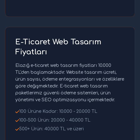
E-Ticaret Web Tasarım
Fiyatları
Elazığ e-ticaret web tasarım fiyatları 10.000
TL'den başlamaktadır. Website tasarım ücreti,
ürün sayısı, ödeme entegrasyonları ve özelliklere
göre değişmektedir. E-ticaret web tasarım
paketlerimiz güvenli ödeme sistemleri, ürün
yönetimi ve SEO optimizasyonu içermektedir.
100 Ürüne Kadar: 10.000 - 20.000 TL
100-500 Ürün: 20.000 - 40.000 TL
500+ Ürün: 40.000 TL ve üzeri