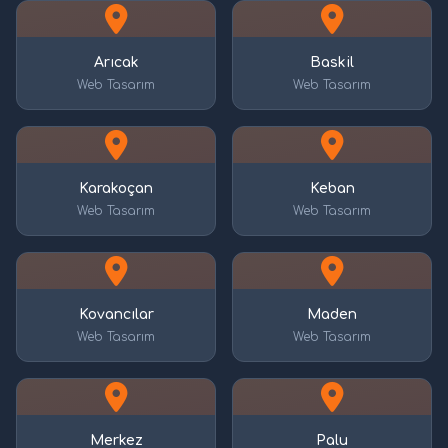
Arıcak
Baskil
Web Tasarım
Web Tasarım
Karakoçan
Keban
Web Tasarım
Web Tasarım
Kovancılar
Maden
Web Tasarım
Web Tasarım
Merkez
Palu