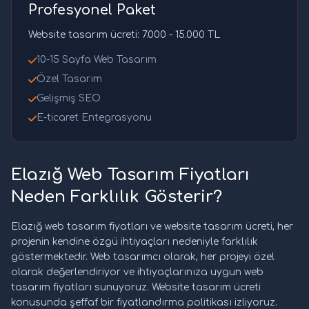
Profesyonel Paket
Website tasarım ücreti: 7.000 - 15.000 TL
10-15 Sayfa Web Tasarım
Özel Tasarım
Gelişmiş SEO
E-ticaret Entegrasyonu
Elazığ Web Tasarım Fiyatları
Neden Farklılık Gösterir?
Elazığ web tasarım fiyatları ve website tasarım ücreti, her
projenin kendine özgü ihtiyaçları nedeniyle farklılık
göstermektedir. Web tasarımcı olarak, her projeyi özel
olarak değerlendiriyor ve ihtiyaçlarınıza uygun web
tasarım fiyatları sunuyoruz. Website tasarım ücreti
konusunda şeffaf bir fiyatlandırma politikası izliyoruz.