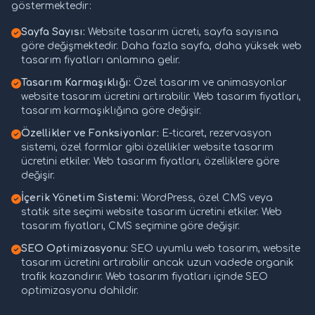
göstermektedir:
Sayfa Sayısı:
Website tasarım ücreti, sayfa sayısına
göre değişmektedir. Daha fazla sayfa, daha yüksek web
tasarım fiyatları anlamına gelir.
Tasarım Karmaşıklığı:
Özel tasarım ve animasyonlar
website tasarım ücretini artırabilir. Web tasarım fiyatları,
tasarım karmaşıklığına göre değişir.
Özellikler ve Fonksiyonlar:
E-ticaret, rezervasyon
sistemi, özel formlar gibi özellikler website tasarım
ücretini etkiler. Web tasarım fiyatları, özelliklere göre
değişir.
İçerik Yönetim Sistemi:
WordPress, özel CMS veya
statik site seçimi website tasarım ücretini etkiler. Web
tasarım fiyatları, CMS seçimine göre değişir.
SEO Optimizasyonu:
SEO uyumlu web tasarım, website
tasarım ücretini artırabilir ancak uzun vadede organik
trafik kazandırır. Web tasarım fiyatları içinde SEO
optimizasyonu dahildir.