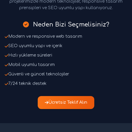
projelerimizde modern teknolojiler, responsive tasarım
prensipleri ve SEO uyumlu yapı kullanıyoruz.
Neden Bizi Seçmelisiniz?
Modern ve responsive web tasarım
SEO uyumlu yapı ve içerik
Hızlı yükleme süreleri
Mobil uyumlu tasarım
Güvenli ve güncel teknolojiler
7/24 teknik destek
Ücretsiz Teklif Alın