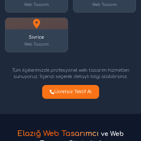
Web Tasarım
Web Tasarım
Sivrice
Web Tasarım
Tüm ilçelerimizde profesyonel web tasarım hizmetleri
sunuyoruz. İlçenizi seçerek detaylı bilgi alabilirsiniz.
Ücretsiz Teklif Al
Elazığ Web Tasarımcı
ve Web