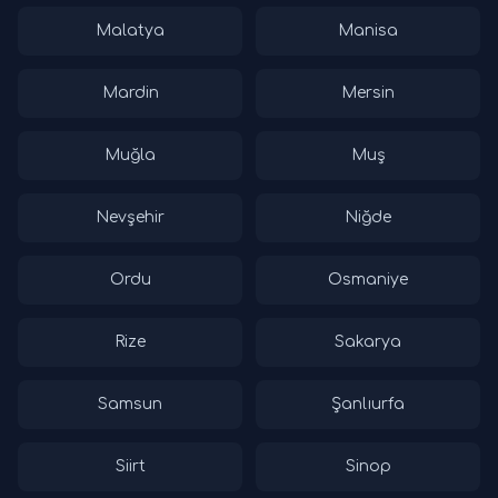
Malatya
Manisa
Mardin
Mersin
Muğla
Muş
Nevşehir
Niğde
Ordu
Osmaniye
Rize
Sakarya
Samsun
Şanlıurfa
Siirt
Sinop