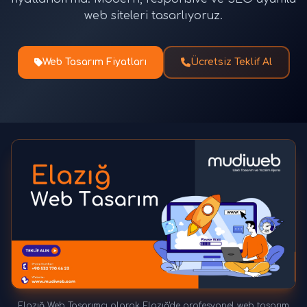
web siteleri tasarlıyoruz.
Web Tasarım Fiyatları
Ücretsiz Teklif Al
Elazığ Web Tasarımcı olarak Elazığ'de profesyonel web tasarım