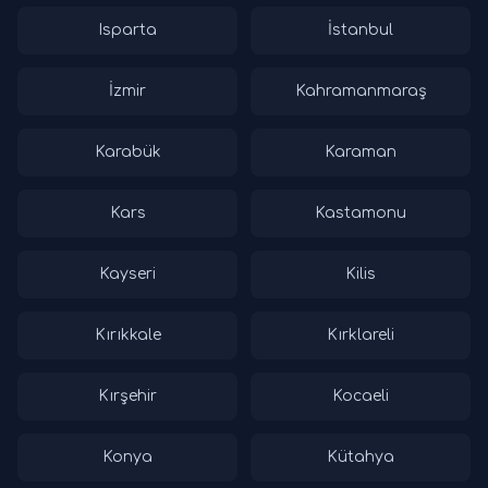
Isparta
İstanbul
İzmir
Kahramanmaraş
Karabük
Karaman
Kars
Kastamonu
Kayseri
Kilis
Kırıkkale
Kırklareli
Kırşehir
Kocaeli
Konya
Kütahya