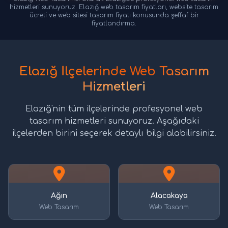
hizmetleri sunuyoruz. Elazığ web tasarım fiyatları, website tasarım
ücreti ve web sitesi tasarım fiyatı konusunda şeffaf bir
fiyatlandırma.
Elazığ İlçelerinde Web Tasarım
Hizmetleri
Elazığ'nin tüm ilçelerinde profesyonel web
tasarım hizmetleri sunuyoruz. Aşağıdaki
ilçelerden birini seçerek detaylı bilgi alabilirsiniz.
Ağın
Alacakaya
Web Tasarım
Web Tasarım