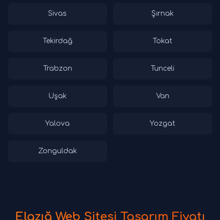
Sivas
Şırnak
Tekirdağ
Tokat
Trabzon
Tunceli
Uşak
Van
Yalova
Yozgat
Zonguldak
Elazığ Web Sitesi Tasarım Fiyatı