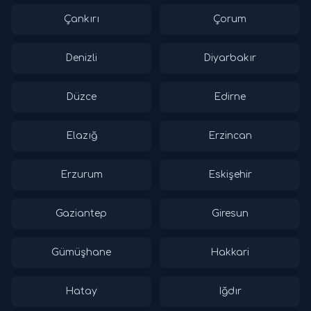
Çankırı
Çorum
Denizli
Diyarbakır
Düzce
Edirne
Elazığ
Erzincan
Erzurum
Eskişehir
Gaziantep
Giresun
Gümüşhane
Hakkari
Hatay
Iğdır