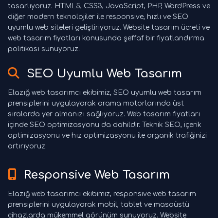
tasarlıyoruz. HTML5, CSS3, JavaScript, PHP, WordPress ve
diğer modern teknolojiler ile responsive, hızlı ve SEO
uyumlu web siteleri geliştiriyoruz. Website tasarım ücreti ve
web tasarım fiyatları konusunda şeffaf bir fiyatlandırma
politikası sunuyoruz.
SEO Uyumlu Web Tasarım
Elazığ web tasarımcı ekibimiz, SEO uyumlu web tasarım
prensiplerini uygulayarak arama motorlarında üst
sıralarda yer almanızı sağlıyoruz. Web tasarım fiyatları
içinde SEO optimizasyonu da dahildir. Teknik SEO, içerik
optimizasyonu ve hız optimizasyonu ile organik trafiğinizi
artırıyoruz.
Responsive Web Tasarım
Elazığ web tasarımcı ekibimiz, responsive web tasarım
prensiplerini uygulayarak mobil, tablet ve masaüstü
cihazlarda mükemmel görünüm sunuyoruz. Website