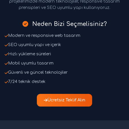
projelerimizde modern teknolojiler, responsive tasarım
prensipleri ve SEO uyumlu yapı kullanıyoruz.
Neden Bizi Seçmelisiniz?
Modern ve responsive web tasarım
SEO uyumlu yapı ve içerik
Hızlı yükleme süreleri
Mobil uyumlu tasarım
Güvenli ve güncel teknolojiler
7/24 teknik destek
Ücretsiz Teklif Alın