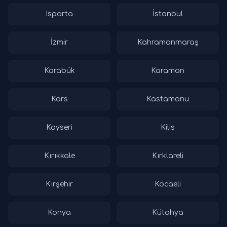
Isparta
İstanbul
İzmir
Kahramanmaraş
Karabük
Karaman
Kars
Kastamonu
Kayseri
Kilis
Kırıkkale
Kırklareli
Kırşehir
Kocaeli
Konya
Kütahya