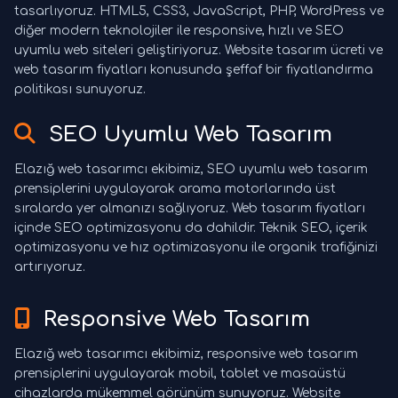
tasarlıyoruz. HTML5, CSS3, JavaScript, PHP, WordPress ve
diğer modern teknolojiler ile responsive, hızlı ve SEO
uyumlu web siteleri geliştiriyoruz. Website tasarım ücreti ve
web tasarım fiyatları konusunda şeffaf bir fiyatlandırma
politikası sunuyoruz.
SEO Uyumlu Web Tasarım
Elazığ web tasarımcı ekibimiz, SEO uyumlu web tasarım
prensiplerini uygulayarak arama motorlarında üst
sıralarda yer almanızı sağlıyoruz. Web tasarım fiyatları
içinde SEO optimizasyonu da dahildir. Teknik SEO, içerik
optimizasyonu ve hız optimizasyonu ile organik trafiğinizi
artırıyoruz.
Responsive Web Tasarım
Elazığ web tasarımcı ekibimiz, responsive web tasarım
prensiplerini uygulayarak mobil, tablet ve masaüstü
cihazlarda mükemmel görünüm sunuyoruz. Website