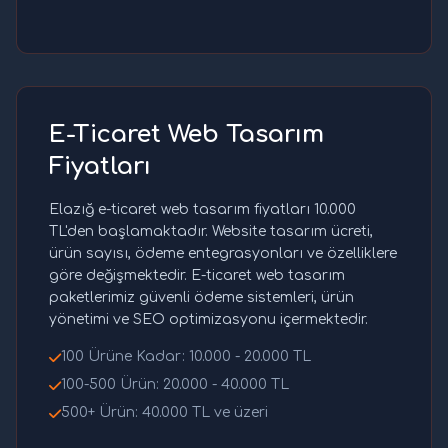
E-Ticaret Web Tasarım
Fiyatları
Elazığ e-ticaret web tasarım fiyatları 10.000
TL'den başlamaktadır. Website tasarım ücreti,
ürün sayısı, ödeme entegrasyonları ve özelliklere
göre değişmektedir. E-ticaret web tasarım
paketlerimiz güvenli ödeme sistemleri, ürün
yönetimi ve SEO optimizasyonu içermektedir.
100 Ürüne Kadar: 10.000 - 20.000 TL
100-500 Ürün: 20.000 - 40.000 TL
500+ Ürün: 40.000 TL ve üzeri