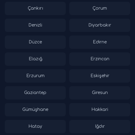
Çankırı
Çorum
Denizli
Diyarbakır
Düzce
Edirne
Elazığ
Erzincan
Erzurum
Eskişehir
Gaziantep
Giresun
Gümüşhane
Hakkari
Hatay
Iğdır