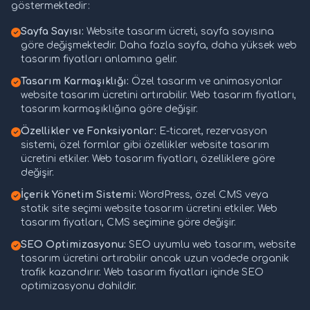
göstermektedir:
Sayfa Sayısı:
Website tasarım ücreti, sayfa sayısına
göre değişmektedir. Daha fazla sayfa, daha yüksek web
tasarım fiyatları anlamına gelir.
Tasarım Karmaşıklığı:
Özel tasarım ve animasyonlar
website tasarım ücretini artırabilir. Web tasarım fiyatları,
tasarım karmaşıklığına göre değişir.
Özellikler ve Fonksiyonlar:
E-ticaret, rezervasyon
sistemi, özel formlar gibi özellikler website tasarım
ücretini etkiler. Web tasarım fiyatları, özelliklere göre
değişir.
İçerik Yönetim Sistemi:
WordPress, özel CMS veya
statik site seçimi website tasarım ücretini etkiler. Web
tasarım fiyatları, CMS seçimine göre değişir.
SEO Optimizasyonu:
SEO uyumlu web tasarım, website
tasarım ücretini artırabilir ancak uzun vadede organik
trafik kazandırır. Web tasarım fiyatları içinde SEO
optimizasyonu dahildir.