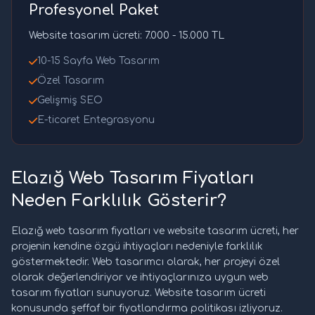
Profesyonel Paket
Website tasarım ücreti: 7.000 - 15.000 TL
10-15 Sayfa Web Tasarım
Özel Tasarım
Gelişmiş SEO
E-ticaret Entegrasyonu
Elazığ Web Tasarım Fiyatları
Neden Farklılık Gösterir?
Elazığ web tasarım fiyatları ve website tasarım ücreti, her
projenin kendine özgü ihtiyaçları nedeniyle farklılık
göstermektedir. Web tasarımcı olarak, her projeyi özel
olarak değerlendiriyor ve ihtiyaçlarınıza uygun web
tasarım fiyatları sunuyoruz. Website tasarım ücreti
konusunda şeffaf bir fiyatlandırma politikası izliyoruz.