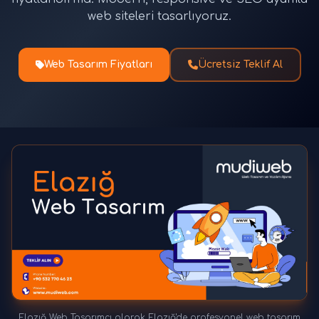
web siteleri tasarlıyoruz.
Web Tasarım Fiyatları
Ücretsiz Teklif Al
Elazığ Web Tasarımcı olarak Elazığ'de profesyonel web tasarım