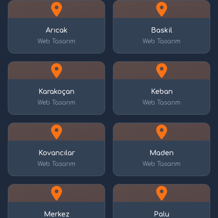
Arıcak
Baskil
Web Tasarım
Web Tasarım
Karakoçan
Keban
Web Tasarım
Web Tasarım
Kovancılar
Maden
Web Tasarım
Web Tasarım
Merkez
Palu