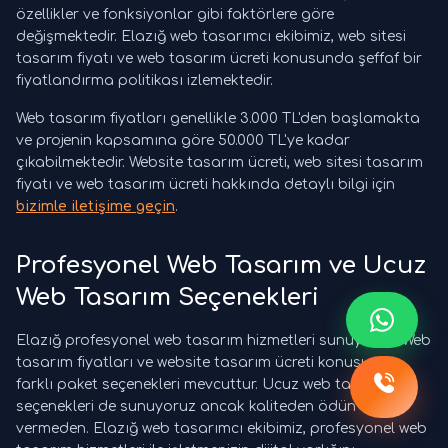
özellikler ve fonksiyonlar gibi faktörlere göre
değişmektedir. Elazığ web tasarımcı ekibimiz, web sitesi
tasarım fiyatı ve web tasarım ücreti konusunda şeffaf bir
fiyatlandırma politikası izlemektedir.
Web tasarım fiyatları genellikle 3.000 TL'den başlamakta
ve projenin kapsamına göre 50.000 TL'ye kadar
çıkabilmektedir. Website tasarım ücreti, web sitesi tasarım
fiyatı ve web tasarım ücreti hakkında detaylı bilgi için
bizimle iletişime geçin
.
Profesyonel Web Tasarım ve Ucuz
Web Tasarım Seçenekleri
Elazığ profesyonel web tasarım hizmetleri sunuyoruz. Web
tasarım fiyatları ve website tasarım ücreti konusunda
farklı paket seçenekleri mevcuttur. Ucuz web tasarım
seçenekleri de sunuyoruz ancak kaliteden ödün
vermeden. Elazığ web tasarımcı ekibimiz, profesyonel web