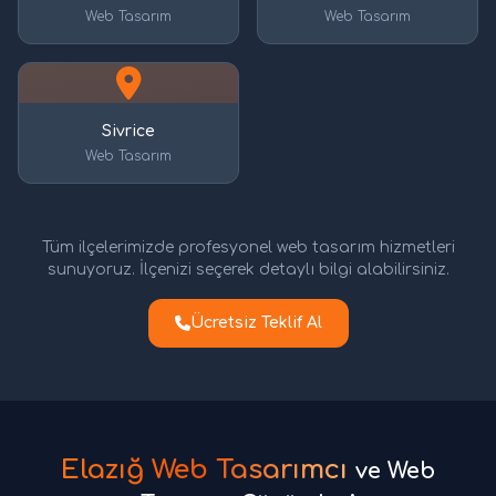
Web Tasarım
Web Tasarım
Sivrice
Web Tasarım
Tüm ilçelerimizde profesyonel web tasarım hizmetleri
sunuyoruz. İlçenizi seçerek detaylı bilgi alabilirsiniz.
Ücretsiz Teklif Al
Elazığ Web Tasarımcı
ve Web