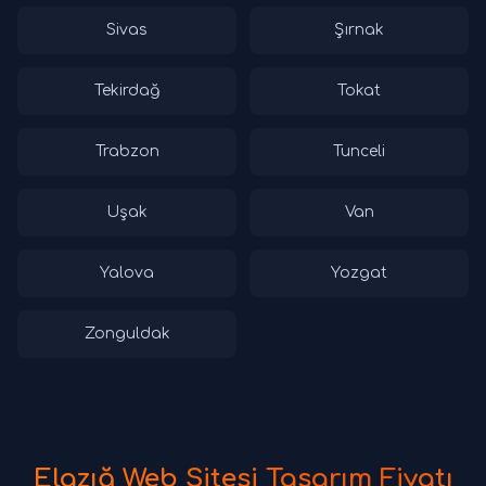
Sivas
Şırnak
Tekirdağ
Tokat
Trabzon
Tunceli
Uşak
Van
Yalova
Yozgat
Zonguldak
Elazığ Web Sitesi Tasarım Fiyatı