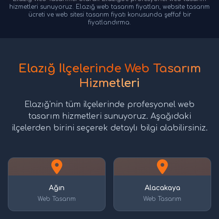
hizmetleri sunuyoruz. Elazığ web tasarım fiyatları, website tasarım
ücreti ve web sitesi tasarım fiyatı konusunda şeffaf bir
fiyatlandırma.
Elazığ İlçelerinde Web Tasarım
Hizmetleri
Elazığ'nin tüm ilçelerinde profesyonel web
tasarım hizmetleri sunuyoruz. Aşağıdaki
ilçelerden birini seçerek detaylı bilgi alabilirsiniz.
Ağın
Alacakaya
Web Tasarım
Web Tasarım