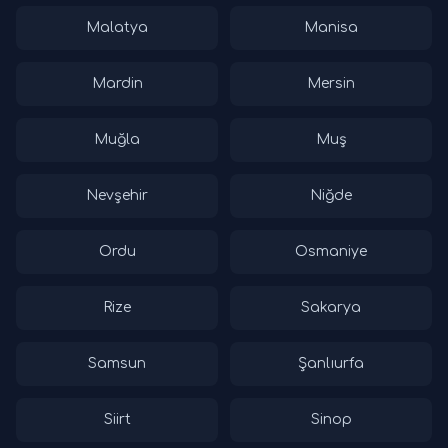
Malatya
Manisa
Mardin
Mersin
Muğla
Muş
Nevşehir
Niğde
Ordu
Osmaniye
Rize
Sakarya
Samsun
Şanlıurfa
Siirt
Sinop