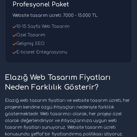
Profesyonel Paket
Website tasarım ücreti: 7.000 - 15.000 TL
10-15 Sayfa Web Tasarım
Özel Tasarım
Gelişmiş SEO
E-ticaret Entegrasyonu
Elazığ Web Tasarım Fiyatları
Neden Farklılık Gösterir?
Elazığ web tasarım fiyatları ve website tasarım ücreti, her
projenin kendine özgü ihtiyaçları nedeniyle farklılık
göstermektedir. Web tasarımcı olarak, her projeyi özel
olarak değerlendiriyor ve ihtiyaçlarınıza uygun web
tasarım fiyatları sunuyoruz. Website tasarım ücreti
konusunda şeffaf bir fiyatlandırma politikası izliyoruz.