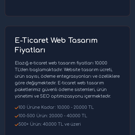
E-Ticaret Web Tasarım
Fiyatları
Elazığ e-ticaret web tasarım fiyatları 10.000
TL'den başlamaktadır. Website tasarım ücreti,
ürün sayısı, ödeme entegrasyonları ve özelliklere
göre değişmektedir. E-ticaret web tasarım
paketlerimiz güvenli ödeme sistemleri, ürün
yönetimi ve SEO optimizasyonu içermektedir.
100 Ürüne Kadar: 10.000 - 20.000 TL
100-500 Ürün: 20.000 - 40.000 TL
500+ Ürün: 40.000 TL ve üzeri