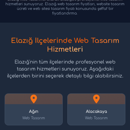
hizmetleri sunuyoruz. Elazığ web tasarım fiyatları, website tasarım
ücreti ve web sitesi tasarım fiyatı konusunda şeffaf bir
fiyatlandırma.
Elazığ İlçelerinde Web Tasarım
Hizmetleri
Elazığ'nin tüm ilçelerinde profesyonel web
tasarım hizmetleri sunuyoruz. Aşağıdaki
ilçelerden birini seçerek detaylı bilgi alabilirsiniz.
Ağın
Alacakaya
Web Tasarım
Web Tasarım