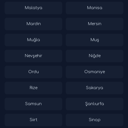
Malatya
Manisa
Mardin
Mersin
Muğla
Muş
Nevşehir
Niğde
Ordu
Osmaniye
Rize
Sakarya
Samsun
Şanlıurfa
Siirt
Sinop