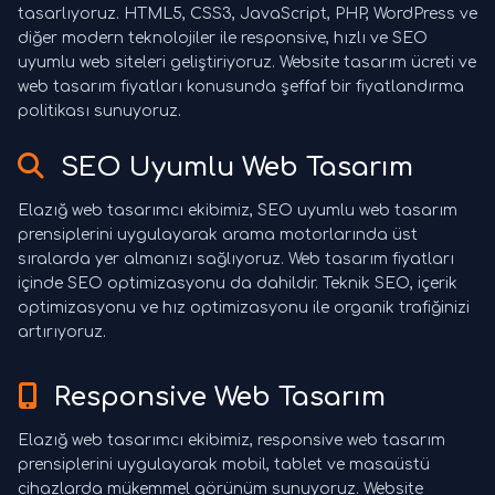
tasarlıyoruz. HTML5, CSS3, JavaScript, PHP, WordPress ve
diğer modern teknolojiler ile responsive, hızlı ve SEO
uyumlu web siteleri geliştiriyoruz. Website tasarım ücreti ve
web tasarım fiyatları konusunda şeffaf bir fiyatlandırma
politikası sunuyoruz.
SEO Uyumlu Web Tasarım
Elazığ web tasarımcı ekibimiz, SEO uyumlu web tasarım
prensiplerini uygulayarak arama motorlarında üst
sıralarda yer almanızı sağlıyoruz. Web tasarım fiyatları
içinde SEO optimizasyonu da dahildir. Teknik SEO, içerik
optimizasyonu ve hız optimizasyonu ile organik trafiğinizi
artırıyoruz.
Responsive Web Tasarım
Elazığ web tasarımcı ekibimiz, responsive web tasarım
prensiplerini uygulayarak mobil, tablet ve masaüstü
cihazlarda mükemmel görünüm sunuyoruz. Website