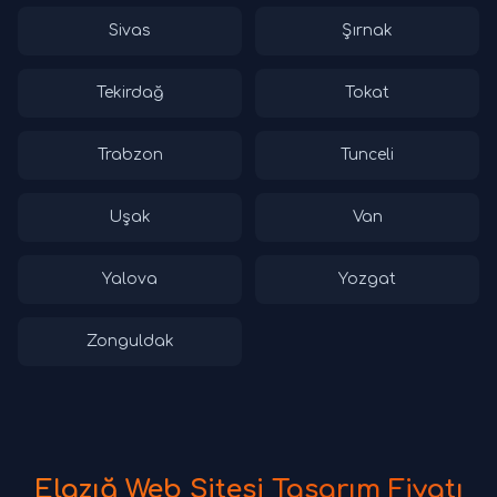
Sivas
Şırnak
Tekirdağ
Tokat
Trabzon
Tunceli
Uşak
Van
Yalova
Yozgat
Zonguldak
Elazığ Web Sitesi Tasarım Fiyatı