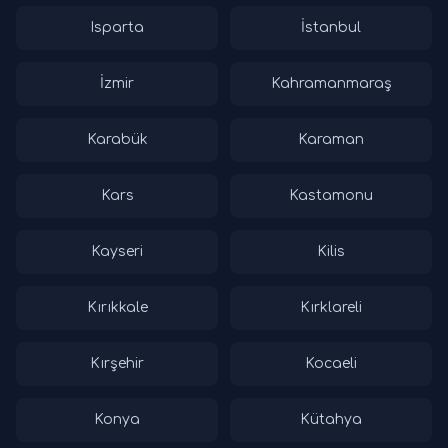
Isparta
İstanbul
İzmir
Kahramanmaraş
Karabük
Karaman
Kars
Kastamonu
Kayseri
Kilis
Kırıkkale
Kırklareli
Kırşehir
Kocaeli
Konya
Kütahya