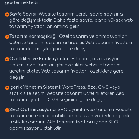
göstermektedir:
Sayfa Sayısı:
Website tasarım ücreti, sayfa sayısına
göre değişmektedir. Daha fazla sayfa, daha yüksek web
tasarım fiyatları anlamına gelir.
Tasarım Karmaşıklığı:
Özel tasarım ve animasyonlar
website tasarım ücretini artırabilir. Web tasarım fiyatları,
tasarım karmaşıklığına göre değişir.
Özellikler ve Fonksiyonlar:
E-ticaret, rezervasyon
sistemi, özel formlar gibi özellikler website tasarım
ücretini etkiler. Web tasarım fiyatları, özelliklere göre
değişir.
İçerik Yönetim Sistemi:
WordPress, özel CMS veya
statik site seçimi website tasarım ücretini etkiler. Web
tasarım fiyatları, CMS seçimine göre değişir.
SEO Optimizasyonu:
SEO uyumlu web tasarım, website
tasarım ücretini artırabilir ancak uzun vadede organik
trafik kazandırır. Web tasarım fiyatları içinde SEO
optimizasyonu dahildir.