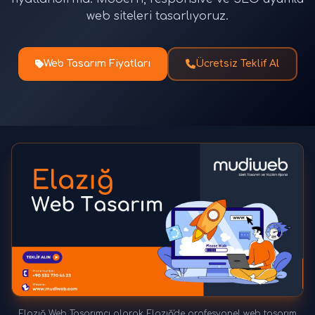
web siteleri tasarlıyoruz.
Web Tasarım Fiyatları
Ücretsiz Teklif Al
Elazığ Web Tasarımcı olarak Elazığ'de profesyonel web tasarım