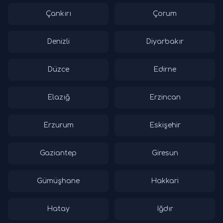
Çankırı
Çorum
Denizli
Diyarbakır
Düzce
Edirne
Elazığ
Erzincan
Erzurum
Eskişehir
Gaziantep
Giresun
Gümüşhane
Hakkari
Hatay
Iğdır