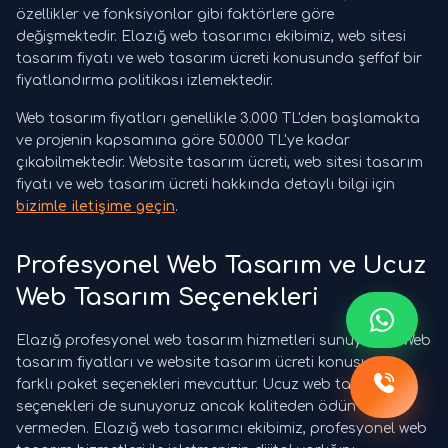
özellikler ve fonksiyonlar gibi faktörlere göre
değişmektedir. Elazığ web tasarımcı ekibimiz, web sitesi
tasarım fiyatı ve web tasarım ücreti konusunda şeffaf bir
fiyatlandırma politikası izlemektedir.
Web tasarım fiyatları genellikle 3.000 TL'den başlamakta
ve projenin kapsamına göre 50.000 TL'ye kadar
çıkabilmektedir. Website tasarım ücreti, web sitesi tasarım
fiyatı ve web tasarım ücreti hakkında detaylı bilgi için
bizimle iletişime geçin
.
Profesyonel Web Tasarım ve Ucuz
Web Tasarım Seçenekleri
Elazığ profesyonel web tasarım hizmetleri sunuyoruz. Web
tasarım fiyatları ve website tasarım ücreti konusunda
farklı paket seçenekleri mevcuttur. Ucuz web tasarım
seçenekleri de sunuyoruz ancak kaliteden ödün
vermeden. Elazığ web tasarımcı ekibimiz, profesyonel web