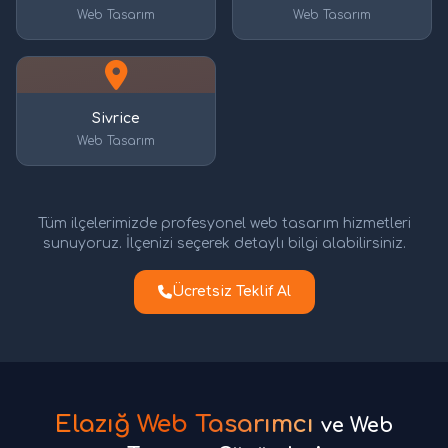
Web Tasarım
Web Tasarım
Sivrice
Web Tasarım
Tüm ilçelerimizde profesyonel web tasarım hizmetleri
sunuyoruz. İlçenizi seçerek detaylı bilgi alabilirsiniz.
Ücretsiz Teklif Al
Elazığ Web Tasarımcı
ve Web