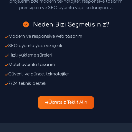
projelerimizde modern teknolojiler, responsive tasarım
prensipleri ve SEO uyumlu yapı kullanıyoruz.
Neden Bizi Seçmelisiniz?
Modern ve responsive web tasarım
SEO uyumlu yapı ve içerik
Hızlı yükleme süreleri
Mobil uyumlu tasarım
Güvenli ve güncel teknolojiler
7/24 teknik destek
Ücretsiz Teklif Alın