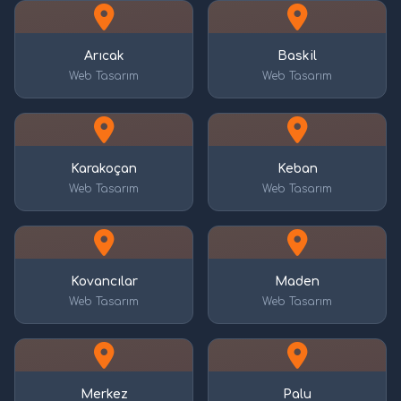
Arıcak
Baskil
Web Tasarım
Web Tasarım
Karakoçan
Keban
Web Tasarım
Web Tasarım
Kovancılar
Maden
Web Tasarım
Web Tasarım
Merkez
Palu