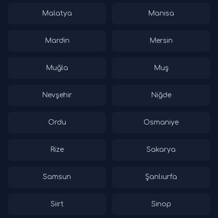
Malatya
Manisa
Mardin
Mersin
Muğla
Muş
Nevşehir
Niğde
Ordu
Osmaniye
Rize
Sakarya
Samsun
Şanlıurfa
Siirt
Sinop