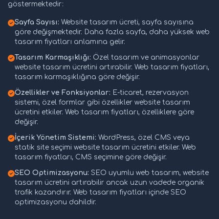
göstermektedir:
Sayfa Sayısı:
Website tasarım ücreti, sayfa sayısına
göre değişmektedir. Daha fazla sayfa, daha yüksek web
tasarım fiyatları anlamına gelir.
Tasarım Karmaşıklığı:
Özel tasarım ve animasyonlar
website tasarım ücretini artırabilir. Web tasarım fiyatları,
tasarım karmaşıklığına göre değişir.
Özellikler ve Fonksiyonlar:
E-ticaret, rezervasyon
sistemi, özel formlar gibi özellikler website tasarım
ücretini etkiler. Web tasarım fiyatları, özelliklere göre
değişir.
İçerik Yönetim Sistemi:
WordPress, özel CMS veya
statik site seçimi website tasarım ücretini etkiler. Web
tasarım fiyatları, CMS seçimine göre değişir.
SEO Optimizasyonu:
SEO uyumlu web tasarım, website
tasarım ücretini artırabilir ancak uzun vadede organik
trafik kazandırır. Web tasarım fiyatları içinde SEO
optimizasyonu dahildir.