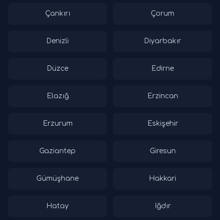
Çankırı
Çorum
Denizli
Diyarbakır
Düzce
Edirne
Elazığ
Erzincan
Erzurum
Eskişehir
Gaziantep
Giresun
Gümüşhane
Hakkari
Hatay
Iğdır