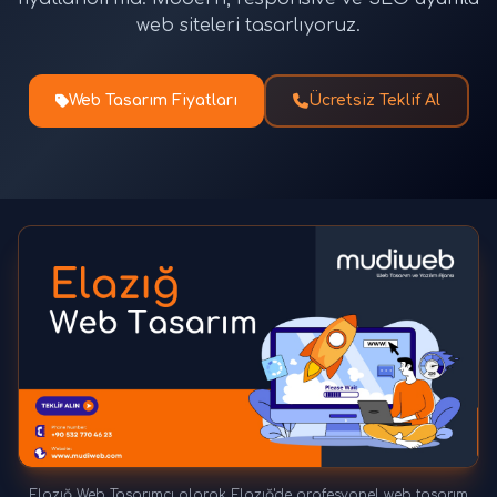
web siteleri tasarlıyoruz.
Web Tasarım Fiyatları
Ücretsiz Teklif Al
Elazığ Web Tasarımcı olarak Elazığ'de profesyonel web tasarım