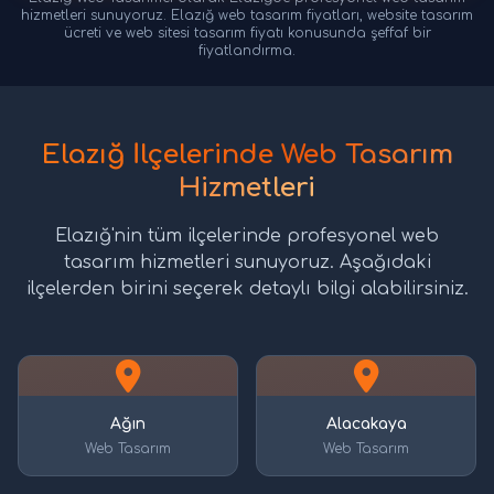
hizmetleri sunuyoruz. Elazığ web tasarım fiyatları, website tasarım
ücreti ve web sitesi tasarım fiyatı konusunda şeffaf bir
fiyatlandırma.
Elazığ İlçelerinde Web Tasarım
Hizmetleri
Elazığ'nin tüm ilçelerinde profesyonel web
tasarım hizmetleri sunuyoruz. Aşağıdaki
ilçelerden birini seçerek detaylı bilgi alabilirsiniz.
Ağın
Alacakaya
Web Tasarım
Web Tasarım