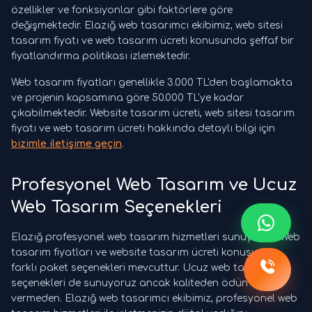
özellikler ve fonksiyonlar gibi faktörlere göre
değişmektedir. Elazığ web tasarımcı ekibimiz, web sitesi
tasarım fiyatı ve web tasarım ücreti konusunda şeffaf bir
fiyatlandırma politikası izlemektedir.
Web tasarım fiyatları genellikle 3.000 TL'den başlamakta
ve projenin kapsamına göre 50.000 TL'ye kadar
çıkabilmektedir. Website tasarım ücreti, web sitesi tasarım
fiyatı ve web tasarım ücreti hakkında detaylı bilgi için
bizimle iletişime geçin
.
Profesyonel Web Tasarım ve Ucuz
Web Tasarım Seçenekleri
Elazığ profesyonel web tasarım hizmetleri sunuyoruz. Web
tasarım fiyatları ve website tasarım ücreti konusunda
farklı paket seçenekleri mevcuttur. Ucuz web tasarım
seçenekleri de sunuyoruz ancak kaliteden ödün
vermeden. Elazığ web tasarımcı ekibimiz, profesyonel web