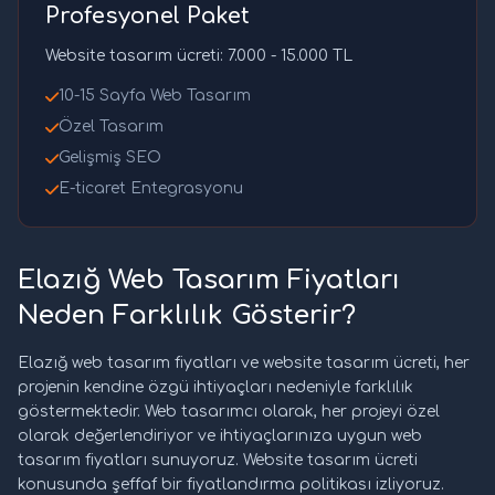
Profesyonel Paket
Website tasarım ücreti: 7.000 - 15.000 TL
10-15 Sayfa Web Tasarım
Özel Tasarım
Gelişmiş SEO
E-ticaret Entegrasyonu
Elazığ Web Tasarım Fiyatları
Neden Farklılık Gösterir?
Elazığ web tasarım fiyatları ve website tasarım ücreti, her
projenin kendine özgü ihtiyaçları nedeniyle farklılık
göstermektedir. Web tasarımcı olarak, her projeyi özel
olarak değerlendiriyor ve ihtiyaçlarınıza uygun web
tasarım fiyatları sunuyoruz. Website tasarım ücreti
konusunda şeffaf bir fiyatlandırma politikası izliyoruz.