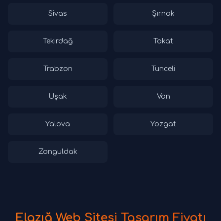
Sivas
Şırnak
Tekirdağ
Tokat
Trabzon
Tunceli
Uşak
Van
Yalova
Yozgat
Zonguldak
Elazığ Web Sitesi Tasarım Fiyatı