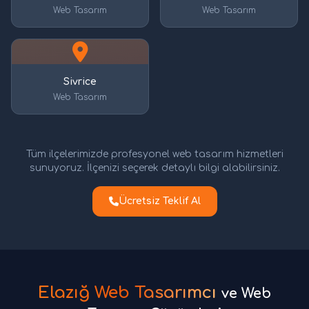
Web Tasarım
Web Tasarım
Sivrice
Web Tasarım
Tüm ilçelerimizde profesyonel web tasarım hizmetleri
sunuyoruz. İlçenizi seçerek detaylı bilgi alabilirsiniz.
Ücretsiz Teklif Al
Elazığ Web Tasarımcı
ve Web