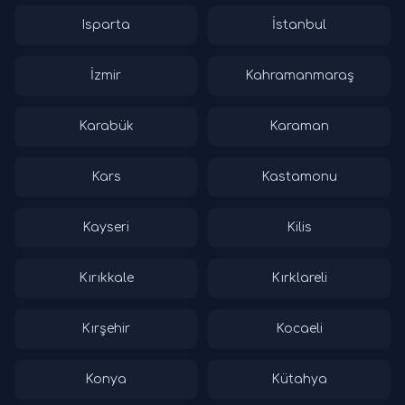
Isparta
İstanbul
İzmir
Kahramanmaraş
Karabük
Karaman
Kars
Kastamonu
Kayseri
Kilis
Kırıkkale
Kırklareli
Kırşehir
Kocaeli
Konya
Kütahya