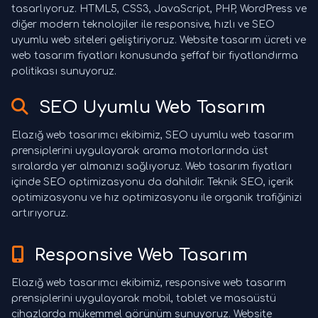
tasarlıyoruz. HTML5, CSS3, JavaScript, PHP, WordPress ve
diğer modern teknolojiler ile responsive, hızlı ve SEO
uyumlu web siteleri geliştiriyoruz. Website tasarım ücreti ve
web tasarım fiyatları konusunda şeffaf bir fiyatlandırma
politikası sunuyoruz.
SEO Uyumlu Web Tasarım
Elazığ web tasarımcı ekibimiz, SEO uyumlu web tasarım
prensiplerini uygulayarak arama motorlarında üst
sıralarda yer almanızı sağlıyoruz. Web tasarım fiyatları
içinde SEO optimizasyonu da dahildir. Teknik SEO, içerik
optimizasyonu ve hız optimizasyonu ile organik trafiğinizi
artırıyoruz.
Responsive Web Tasarım
Elazığ web tasarımcı ekibimiz, responsive web tasarım
prensiplerini uygulayarak mobil, tablet ve masaüstü
cihazlarda mükemmel görünüm sunuyoruz. Website