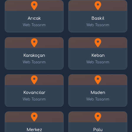
Arıcak
Baskil
Web Tasarım
Web Tasarım
Karakoçan
Keban
Web Tasarım
Web Tasarım
Kovancılar
Maden
Web Tasarım
Web Tasarım
Merkez
Palu