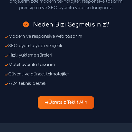
projelerimizde modern teknolojiler, responsive tasarım
prensipleri ve SEO uyumlu yapı kullanıyoruz.
Neden Bizi Seçmelisiniz?
Modern ve responsive web tasarım
SEO uyumlu yapı ve içerik
Hızlı yükleme süreleri
Mobil uyumlu tasarım
Güvenli ve güncel teknolojiler
7/24 teknik destek
Ücretsiz Teklif Alın