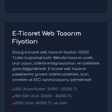
E-Ticaret Web Tasarım
Fiyatları
Elazığ e-ticaret web tasarım fiyatları 10.000
TL'den başlamaktadır. Website tasarım ücreti,
ürün sayısı, ödeme entegrasyonları ve özelliklere
göre değişmektedir. E-ticaret web tasarım
paketlerimiz güvenli ödeme sistemleri, ürün
yönetimi ve SEO optimizasyonu içermektedir.
100 Ürüne Kadar: 10.000 - 20.000 TL
100-500 Ürün: 20.000 - 40.000 TL
500+ Ürün: 40.000 TL ve üzeri