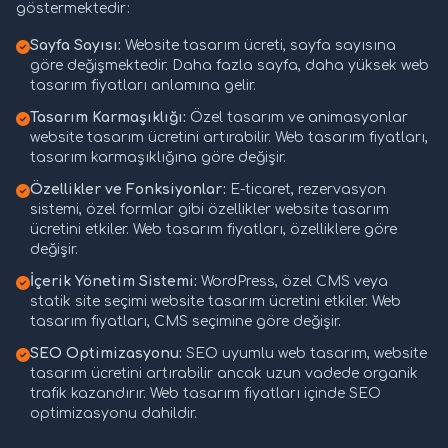
göstermektedir:
Sayfa Sayısı:
Website tasarım ücreti, sayfa sayısına
göre değişmektedir. Daha fazla sayfa, daha yüksek web
tasarım fiyatları anlamına gelir.
Tasarım Karmaşıklığı:
Özel tasarım ve animasyonlar
website tasarım ücretini artırabilir. Web tasarım fiyatları,
tasarım karmaşıklığına göre değişir.
Özellikler ve Fonksiyonlar:
E-ticaret, rezervasyon
sistemi, özel formlar gibi özellikler website tasarım
ücretini etkiler. Web tasarım fiyatları, özelliklere göre
değişir.
İçerik Yönetim Sistemi:
WordPress, özel CMS veya
statik site seçimi website tasarım ücretini etkiler. Web
tasarım fiyatları, CMS seçimine göre değişir.
SEO Optimizasyonu:
SEO uyumlu web tasarım, website
tasarım ücretini artırabilir ancak uzun vadede organik
trafik kazandırır. Web tasarım fiyatları içinde SEO
optimizasyonu dahildir.