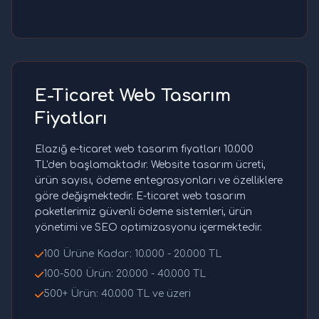
E-Ticaret Web Tasarım
Fiyatları
Elazığ e-ticaret web tasarım fiyatları 10.000
TL'den başlamaktadır. Website tasarım ücreti,
ürün sayısı, ödeme entegrasyonları ve özelliklere
göre değişmektedir. E-ticaret web tasarım
paketlerimiz güvenli ödeme sistemleri, ürün
yönetimi ve SEO optimizasyonu içermektedir.
100 Ürüne Kadar: 10.000 - 20.000 TL
100-500 Ürün: 20.000 - 40.000 TL
500+ Ürün: 40.000 TL ve üzeri