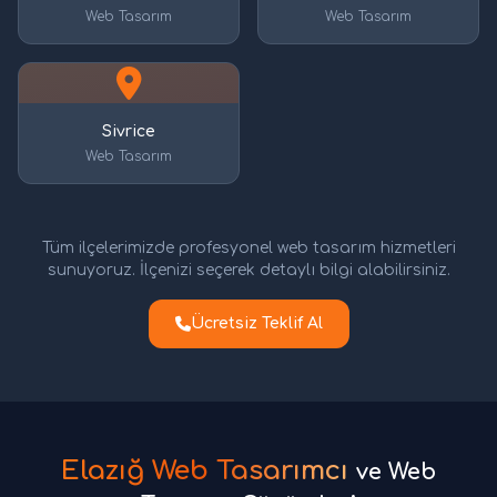
Web Tasarım
Web Tasarım
Sivrice
Web Tasarım
Tüm ilçelerimizde profesyonel web tasarım hizmetleri
sunuyoruz. İlçenizi seçerek detaylı bilgi alabilirsiniz.
Ücretsiz Teklif Al
Elazığ Web Tasarımcı
ve Web