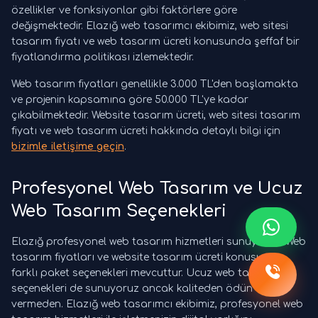
özellikler ve fonksiyonlar gibi faktörlere göre
değişmektedir. Elazığ web tasarımcı ekibimiz, web sitesi
tasarım fiyatı ve web tasarım ücreti konusunda şeffaf bir
fiyatlandırma politikası izlemektedir.
Web tasarım fiyatları genellikle 3.000 TL'den başlamakta
ve projenin kapsamına göre 50.000 TL'ye kadar
çıkabilmektedir. Website tasarım ücreti, web sitesi tasarım
fiyatı ve web tasarım ücreti hakkında detaylı bilgi için
bizimle iletişime geçin
.
Profesyonel Web Tasarım ve Ucuz
Web Tasarım Seçenekleri
Elazığ profesyonel web tasarım hizmetleri sunuyoruz. Web
tasarım fiyatları ve website tasarım ücreti konusunda
farklı paket seçenekleri mevcuttur. Ucuz web tasarım
seçenekleri de sunuyoruz ancak kaliteden ödün
vermeden. Elazığ web tasarımcı ekibimiz, profesyonel web