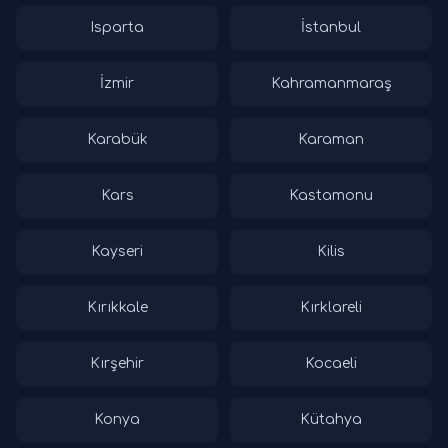
Isparta
İstanbul
İzmir
Kahramanmaraş
Karabük
Karaman
Kars
Kastamonu
Kayseri
Kilis
Kırıkkale
Kırklareli
Kırşehir
Kocaeli
Konya
Kütahya