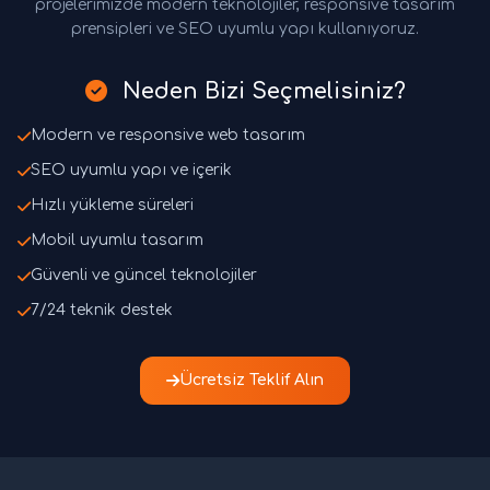
projelerimizde modern teknolojiler, responsive tasarım
prensipleri ve SEO uyumlu yapı kullanıyoruz.
Neden Bizi Seçmelisiniz?
Modern ve responsive web tasarım
SEO uyumlu yapı ve içerik
Hızlı yükleme süreleri
Mobil uyumlu tasarım
Güvenli ve güncel teknolojiler
7/24 teknik destek
Ücretsiz Teklif Alın