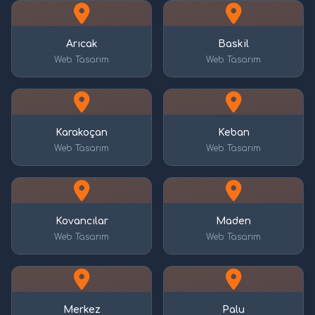
Arıcak
Baskil
Web Tasarım
Web Tasarım
Karakoçan
Keban
Web Tasarım
Web Tasarım
Kovancılar
Maden
Web Tasarım
Web Tasarım
Merkez
Palu