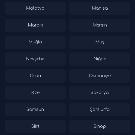
Malatya
Manisa
Mardin
Mersin
Muğla
Muş
Nevşehir
Niğde
Ordu
Osmaniye
Rize
Sakarya
Samsun
Şanlıurfa
Siirt
Sinop