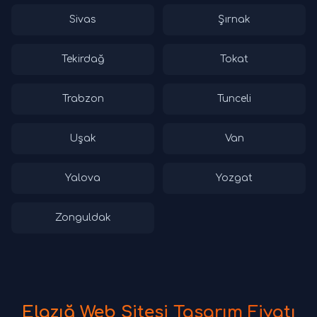
Sivas
Şırnak
Tekirdağ
Tokat
Trabzon
Tunceli
Uşak
Van
Yalova
Yozgat
Zonguldak
Elazığ Web Sitesi Tasarım Fiyatı