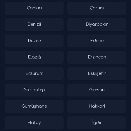
Çankırı
Çorum
Denizli
Diyarbakır
Düzce
Edirne
Elazığ
Erzincan
Erzurum
Eskişehir
Gaziantep
Giresun
Gümüşhane
Hakkari
Hatay
Iğdır