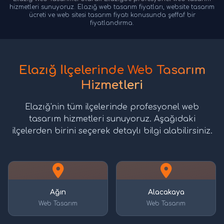
hizmetleri sunuyoruz. Elazığ web tasarım fiyatları, website tasarım
ücreti ve web sitesi tasarım fiyatı konusunda şeffaf bir
fiyatlandırma.
Elazığ İlçelerinde Web Tasarım
Hizmetleri
Elazığ'nin tüm ilçelerinde profesyonel web
tasarım hizmetleri sunuyoruz. Aşağıdaki
ilçelerden birini seçerek detaylı bilgi alabilirsiniz.
Ağın
Alacakaya
Web Tasarım
Web Tasarım