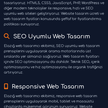
tasarlıyoruz. HTML5, CSS3, JavaScript, PHP, WordPress ve
diğer modern teknolojiler ile responsive, hızlı ve SEO
uyumlu web siteleri geliştiriyoruz. Website tasarım ücreti ve
web tasarım fiyatları konusunda şeffaf bir fiyatlandırma
politikası sunuyoruz.
SEO Uyumlu Web Tasarım
Elazığ web tasarımcı ekibimiz, SEO uyumlu web tasarım
prensiplerini uygulayarak arama motorlarında üst
sıralarda yer almanızı sağlıyoruz. Web tasarım fiyatları
içinde SEO optimizasyonu da dahildir. Teknik SEO, içerik
optimizasyonu ve hız optimizasyonu ile organik trafiğinizi
artırıyoruz.
Responsive Web Tasarım
Elazığ web tasarımcı ekibimiz, responsive web tasarım
prensiplerini uygulayarak mobil, tablet ve masaüstü
cihazlarda mükemmel görünüm sunuyoruz. Website