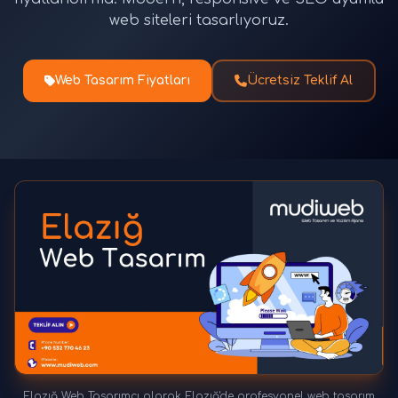
web siteleri tasarlıyoruz.
Web Tasarım Fiyatları
Ücretsiz Teklif Al
Elazığ Web Tasarımcı olarak Elazığ'de profesyonel web tasarım