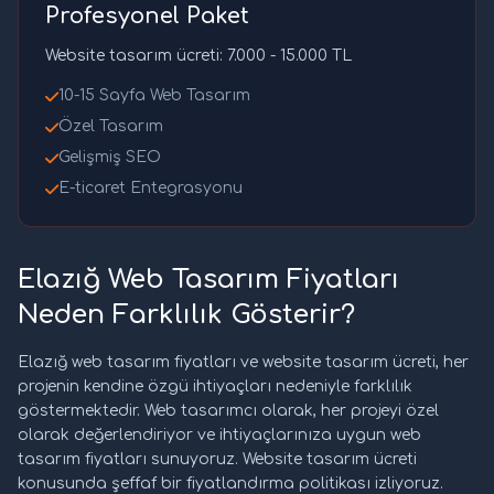
Profesyonel Paket
Website tasarım ücreti: 7.000 - 15.000 TL
10-15 Sayfa Web Tasarım
Özel Tasarım
Gelişmiş SEO
E-ticaret Entegrasyonu
Elazığ Web Tasarım Fiyatları
Neden Farklılık Gösterir?
Elazığ web tasarım fiyatları ve website tasarım ücreti, her
projenin kendine özgü ihtiyaçları nedeniyle farklılık
göstermektedir. Web tasarımcı olarak, her projeyi özel
olarak değerlendiriyor ve ihtiyaçlarınıza uygun web
tasarım fiyatları sunuyoruz. Website tasarım ücreti
konusunda şeffaf bir fiyatlandırma politikası izliyoruz.