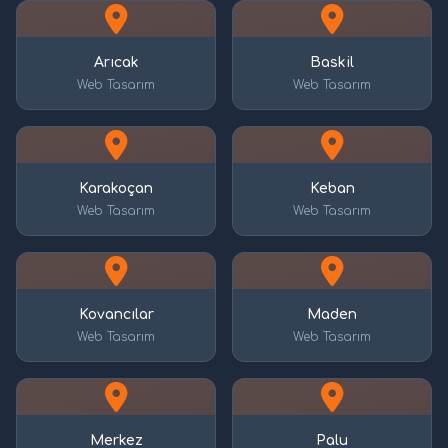
Arıcak
Baskil
Web Tasarım
Web Tasarım
Karakoçan
Keban
Web Tasarım
Web Tasarım
Kovancılar
Maden
Web Tasarım
Web Tasarım
Merkez
Palu