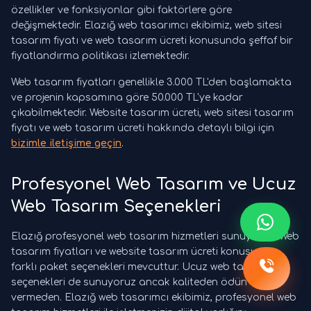
özellikler ve fonksiyonlar gibi faktörlere göre
değişmektedir. Elazığ web tasarımcı ekibimiz, web sitesi
tasarım fiyatı ve web tasarım ücreti konusunda şeffaf bir
fiyatlandırma politikası izlemektedir.
Web tasarım fiyatları genellikle 3.000 TL'den başlamakta
ve projenin kapsamına göre 50.000 TL'ye kadar
çıkabilmektedir. Website tasarım ücreti, web sitesi tasarım
fiyatı ve web tasarım ücreti hakkında detaylı bilgi için
bizimle iletişime geçin
.
Profesyonel Web Tasarım ve Ucuz
Web Tasarım Seçenekleri
Elazığ profesyonel web tasarım hizmetleri sunuyoruz. Web
tasarım fiyatları ve website tasarım ücreti konusunda
farklı paket seçenekleri mevcuttur. Ucuz web tasarım
seçenekleri de sunuyoruz ancak kaliteden ödün
vermeden. Elazığ web tasarımcı ekibimiz, profesyonel web