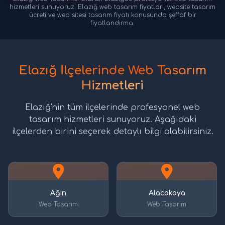
hizmetleri sunuyoruz. Elazığ web tasarım fiyatları, website tasarım
ücreti ve web sitesi tasarım fiyatı konusunda şeffaf bir
fiyatlandırma.
Elazığ İlçelerinde Web Tasarım
Hizmetleri
Elazığ'nin tüm ilçelerinde profesyonel web
tasarım hizmetleri sunuyoruz. Aşağıdaki
ilçelerden birini seçerek detaylı bilgi alabilirsiniz.
Ağın
Alacakaya
Web Tasarım
Web Tasarım