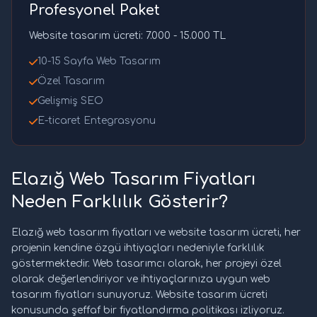
Profesyonel Paket
Website tasarım ücreti: 7.000 - 15.000 TL
10-15 Sayfa Web Tasarım
Özel Tasarım
Gelişmiş SEO
E-ticaret Entegrasyonu
Elazığ Web Tasarım Fiyatları
Neden Farklılık Gösterir?
Elazığ web tasarım fiyatları ve website tasarım ücreti, her
projenin kendine özgü ihtiyaçları nedeniyle farklılık
göstermektedir. Web tasarımcı olarak, her projeyi özel
olarak değerlendiriyor ve ihtiyaçlarınıza uygun web
tasarım fiyatları sunuyoruz. Website tasarım ücreti
konusunda şeffaf bir fiyatlandırma politikası izliyoruz.