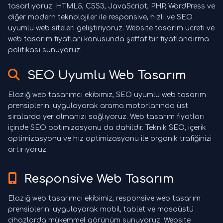
tasarlıyoruz. HTML5, CSS3, JavaScript, PHP, WordPress ve
diğer modern teknolojiler ile responsive, hızlı ve SEO
uyumlu web siteleri geliştiriyoruz. Website tasarım ücreti ve
web tasarım fiyatları konusunda şeffaf bir fiyatlandırma
politikası sunuyoruz.
SEO Uyumlu Web Tasarım
Elazığ web tasarımcı ekibimiz, SEO uyumlu web tasarım
prensiplerini uygulayarak arama motorlarında üst
sıralarda yer almanızı sağlıyoruz. Web tasarım fiyatları
içinde SEO optimizasyonu da dahildir. Teknik SEO, içerik
optimizasyonu ve hız optimizasyonu ile organik trafiğinizi
artırıyoruz.
Responsive Web Tasarım
Elazığ web tasarımcı ekibimiz, responsive web tasarım
prensiplerini uygulayarak mobil, tablet ve masaüstü
cihazlarda mükemmel görünüm sunuyoruz. Website