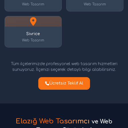
Web Tasarım
Web Tasarım
Sivrice
Web Tasarım
Tüm ilçelerimizde profesyonel web tasarım hizmetleri
sunuyoruz. İlçenizi seçerek detaylı bilgi alabilirsiniz.
Ücretsiz Teklif Al
Elazığ Web Tasarımcı
ve Web