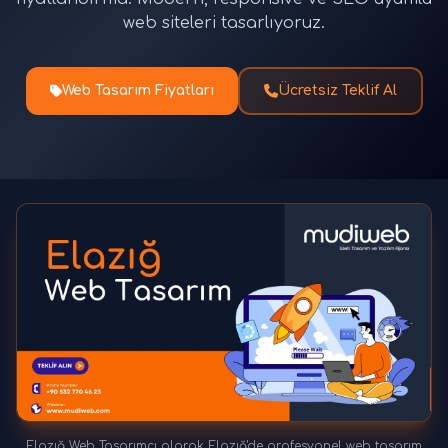
web siteleri tasarlıyoruz.
Web Tasarım Fiyatları
Ücretsiz Teklif Al
Elazığ Web Tasarımcı olarak Elazığ'de profesyonel web tasarım