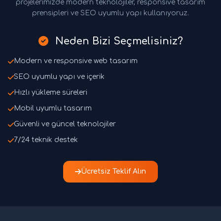
projelerimizde modern teknolojiler, responsive tasarım
prensipleri ve SEO uyumlu yapı kullanıyoruz.
Neden Bizi Seçmelisiniz?
Modern ve responsive web tasarım
SEO uyumlu yapı ve içerik
Hızlı yükleme süreleri
Mobil uyumlu tasarım
Güvenli ve güncel teknolojiler
7/24 teknik destek
Ücretsiz Teklif Alın