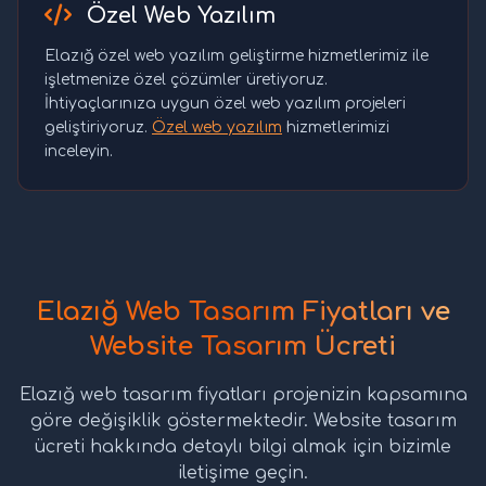
Özel Web Yazılım
Elazığ özel web yazılım geliştirme hizmetlerimiz ile
işletmenize özel çözümler üretiyoruz.
İhtiyaçlarınıza uygun özel web yazılım projeleri
geliştiriyoruz.
Özel web yazılım
hizmetlerimizi
inceleyin.
Elazığ Web Tasarım Fiyatları ve
Website Tasarım Ücreti
Elazığ web tasarım fiyatları projenizin kapsamına
göre değişiklik göstermektedir. Website tasarım
ücreti hakkında detaylı bilgi almak için bizimle
iletişime geçin.