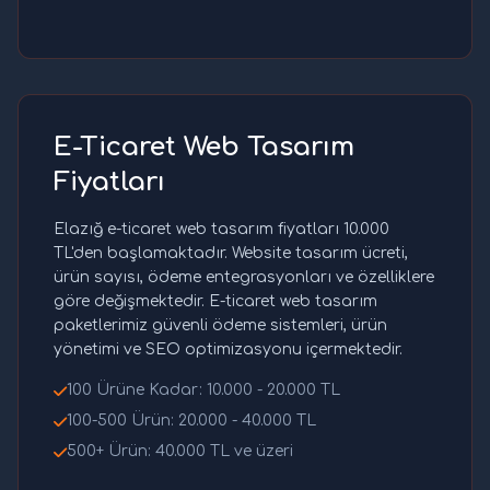
E-Ticaret Web Tasarım
Fiyatları
Elazığ e-ticaret web tasarım fiyatları 10.000
TL'den başlamaktadır. Website tasarım ücreti,
ürün sayısı, ödeme entegrasyonları ve özelliklere
göre değişmektedir. E-ticaret web tasarım
paketlerimiz güvenli ödeme sistemleri, ürün
yönetimi ve SEO optimizasyonu içermektedir.
100 Ürüne Kadar: 10.000 - 20.000 TL
100-500 Ürün: 20.000 - 40.000 TL
500+ Ürün: 40.000 TL ve üzeri