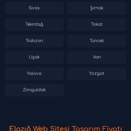
Sivas
Şırnak
Tekirdağ
Tokat
Trabzon
Tunceli
Uşak
Van
Yalova
Yozgat
Zonguldak
Elazığ Web Sitesi Tasarım Fiyatı