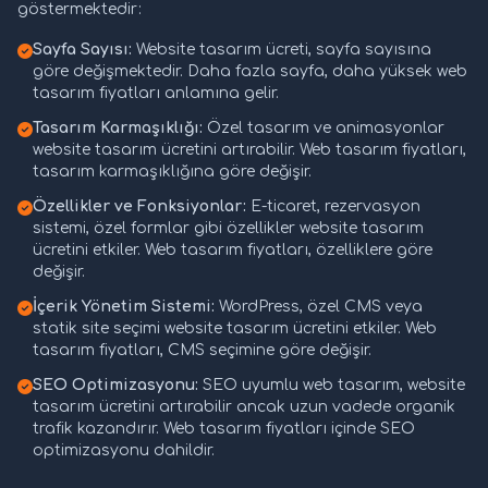
göstermektedir:
Sayfa Sayısı:
Website tasarım ücreti, sayfa sayısına
göre değişmektedir. Daha fazla sayfa, daha yüksek web
tasarım fiyatları anlamına gelir.
Tasarım Karmaşıklığı:
Özel tasarım ve animasyonlar
website tasarım ücretini artırabilir. Web tasarım fiyatları,
tasarım karmaşıklığına göre değişir.
Özellikler ve Fonksiyonlar:
E-ticaret, rezervasyon
sistemi, özel formlar gibi özellikler website tasarım
ücretini etkiler. Web tasarım fiyatları, özelliklere göre
değişir.
İçerik Yönetim Sistemi:
WordPress, özel CMS veya
statik site seçimi website tasarım ücretini etkiler. Web
tasarım fiyatları, CMS seçimine göre değişir.
SEO Optimizasyonu:
SEO uyumlu web tasarım, website
tasarım ücretini artırabilir ancak uzun vadede organik
trafik kazandırır. Web tasarım fiyatları içinde SEO
optimizasyonu dahildir.