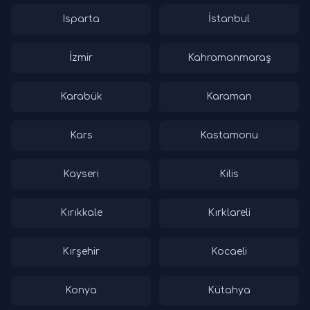
Isparta
İstanbul
İzmir
Kahramanmaraş
Karabük
Karaman
Kars
Kastamonu
Kayseri
Kilis
Kırıkkale
Kırklareli
Kırşehir
Kocaeli
Konya
Kütahya