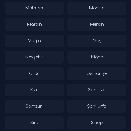
Malatya
Manisa
Mardin
Mersin
Muğla
Muş
Nevşehir
Niğde
Ordu
Osmaniye
Rize
Sakarya
Samsun
Şanlıurfa
Siirt
Sinop