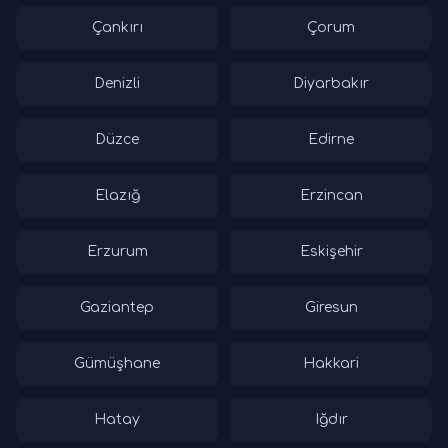
Çankırı
Çorum
Denizli
Diyarbakır
Düzce
Edirne
Elazığ
Erzincan
Erzurum
Eskişehir
Gaziantep
Giresun
Gümüşhane
Hakkari
Hatay
Iğdır