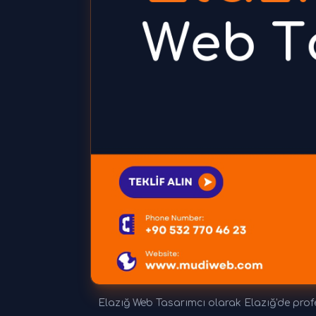
Elazığ Web Tasarımcı olarak Elazığ'de profe