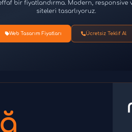
effaf bir fiyatlandırma. Modern, responsiv
siteleri tasarlıyoruz.
Web Tasarım Fiyatları
Ücretsiz Teklif Al