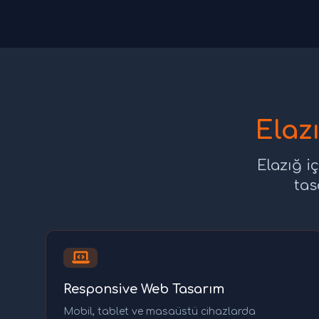
Elaz
Elazığ i
tas
Responsive Web Tasarım
Mobil, tablet ve masaüstü cihazlarda