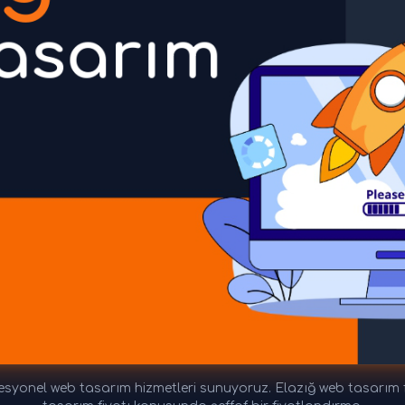
syonel web tasarım hizmetleri sunuyoruz. Elazığ web tasarım fiy