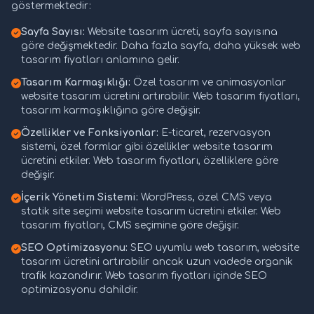
göstermektedir:
Sayfa Sayısı:
Website tasarım ücreti, sayfa sayısına
göre değişmektedir. Daha fazla sayfa, daha yüksek web
tasarım fiyatları anlamına gelir.
Tasarım Karmaşıklığı:
Özel tasarım ve animasyonlar
website tasarım ücretini artırabilir. Web tasarım fiyatları,
tasarım karmaşıklığına göre değişir.
Özellikler ve Fonksiyonlar:
E-ticaret, rezervasyon
sistemi, özel formlar gibi özellikler website tasarım
ücretini etkiler. Web tasarım fiyatları, özelliklere göre
değişir.
İçerik Yönetim Sistemi:
WordPress, özel CMS veya
statik site seçimi website tasarım ücretini etkiler. Web
tasarım fiyatları, CMS seçimine göre değişir.
SEO Optimizasyonu:
SEO uyumlu web tasarım, website
tasarım ücretini artırabilir ancak uzun vadede organik
trafik kazandırır. Web tasarım fiyatları içinde SEO
optimizasyonu dahildir.