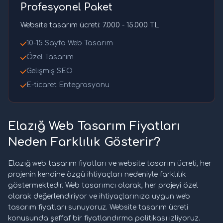
Profesyonel Paket
Website tasarım ücreti: 7.000 - 15.000 TL
10-15 Sayfa Web Tasarım
Özel Tasarım
Gelişmiş SEO
E-ticaret Entegrasyonu
Elazığ Web Tasarım Fiyatları
Neden Farklılık Gösterir?
Elazığ web tasarım fiyatları ve website tasarım ücreti, her
projenin kendine özgü ihtiyaçları nedeniyle farklılık
göstermektedir. Web tasarımcı olarak, her projeyi özel
olarak değerlendiriyor ve ihtiyaçlarınıza uygun web
tasarım fiyatları sunuyoruz. Website tasarım ücreti
konusunda şeffaf bir fiyatlandırma politikası izliyoruz.