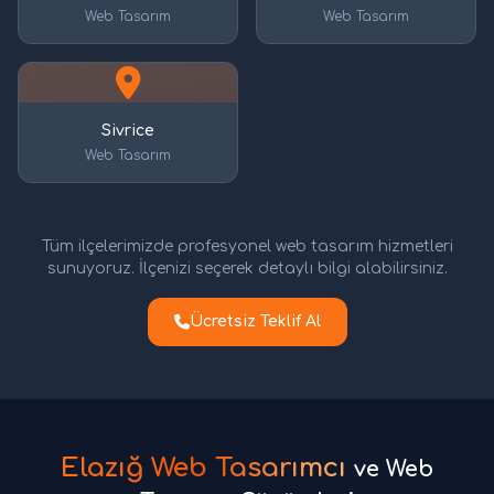
Web Tasarım
Web Tasarım
Sivrice
Web Tasarım
Tüm ilçelerimizde profesyonel web tasarım hizmetleri
sunuyoruz. İlçenizi seçerek detaylı bilgi alabilirsiniz.
Ücretsiz Teklif Al
Elazığ Web Tasarımcı
ve Web