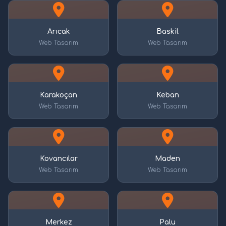
Arıcak
Baskil
Web Tasarım
Web Tasarım
Karakoçan
Keban
Web Tasarım
Web Tasarım
Kovancılar
Maden
Web Tasarım
Web Tasarım
Merkez
Palu