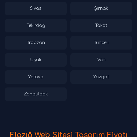
Sivas
Şırnak
Tekirdağ
Tokat
Trabzon
Tunceli
Uşak
Van
Yalova
Yozgat
Zonguldak
Elazığ Web Sitesi Tasarım Fiyatı