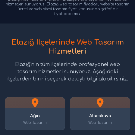
hizmetleri sunuyoruz. Elazığ web tasarım fiyatları, website tasarım
ücreti ve web sitesi tasarım fiyatı konusunda şeffaf bir
fiyatlandırma.
Elazığ İlçelerinde Web Tasarım
Hizmetleri
Elazığ'nin tüm ilçelerinde profesyonel web
tasarım hizmetleri sunuyoruz. Aşağıdaki
ilçelerden birini seçerek detaylı bilgi alabilirsiniz.
Ağın
Alacakaya
Web Tasarım
Web Tasarım