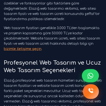
özellikler ve fonksiyonlar gibi faktörlere göre
değişmektedir. Elazığ web tasarımcı ekibimiz, web sitesi
tasarım fiyatı ve web tasarım ücreti konusunda şeffaf bir
fiyatlandırma politikası izlemektedir.
Web tasarım fiyatları genellikle 3.000 TL'den başlamakta
ve projenin kapsamına göre 50.000 TL'ye kadar
çıkabilmektedir. Website tasarım ücreti, web sitesi tasarım
fiyatı ve web tasarım ücreti hakkında detaylı bilgi için
bizimle iletişime geçin
.
Profesyonel Web Tasarım ve Ucuz
Web Tasarım Seçenekleri
Elazığ profesyonel web tasarım hizmetleri sunuyoruz. Web
tasarım fiyatları ve website tasarım ücreti konusunda
farklı paket seçenekleri mevcuttur. Ucuz web tasarım
seçenekleri de sunuyoruz ancak kaliteden ödün
vermeden. Elazığ web tasarımcı ekibimiz, profesyonel web