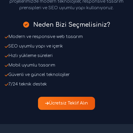
projelerimizde modern teknolojiler, responsive tasarım
prensipleri ve SEO uyumlu yapı kullanıyoruz.
Neden Bizi Seçmelisiniz?
Modern ve responsive web tasarım
SEO uyumlu yapı ve içerik
Hızlı yükleme süreleri
Mobil uyumlu tasarım
Güvenli ve güncel teknolojiler
7/24 teknik destek
Ücretsiz Teklif Alın