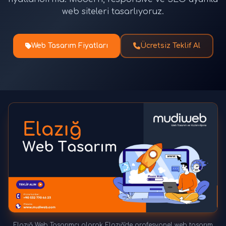
web siteleri tasarlıyoruz.
Web Tasarım Fiyatları
Ücretsiz Teklif Al
Elazığ Web Tasarımcı olarak Elazığ'de profesyonel web tasarım