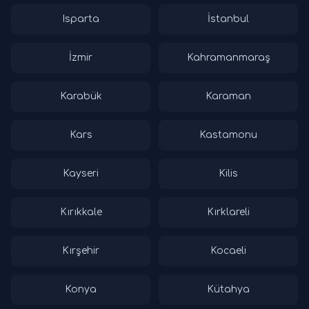
Isparta
İstanbul
İzmir
Kahramanmaraş
Karabük
Karaman
Kars
Kastamonu
Kayseri
Kilis
Kırıkkale
Kırklareli
Kırşehir
Kocaeli
Konya
Kütahya