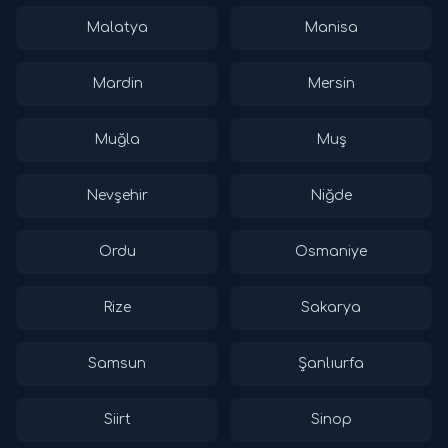
Malatya
Manisa
Mardin
Mersin
Muğla
Muş
Nevşehir
Niğde
Ordu
Osmaniye
Rize
Sakarya
Samsun
Şanlıurfa
Siirt
Sinop