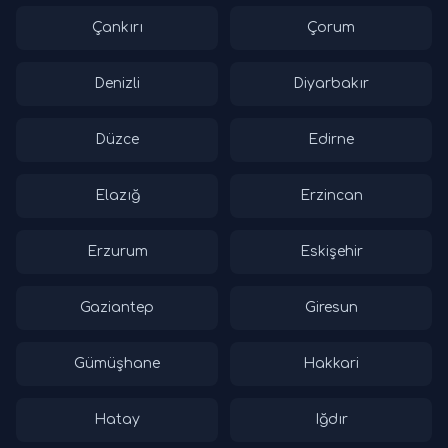
Çankırı
Çorum
Denizli
Diyarbakır
Düzce
Edirne
Elazığ
Erzincan
Erzurum
Eskişehir
Gaziantep
Giresun
Gümüşhane
Hakkari
Hatay
Iğdır