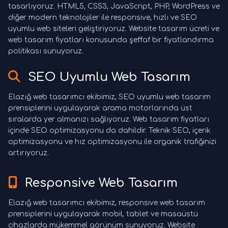
tasarlıyoruz. HTML5, CSS3, JavaScript, PHP, WordPress ve
diğer modern teknolojiler ile responsive, hızlı ve SEO
uyumlu web siteleri geliştiriyoruz. Website tasarım ücreti ve
web tasarım fiyatları konusunda şeffaf bir fiyatlandırma
politikası sunuyoruz.
SEO Uyumlu Web Tasarım
Elazığ web tasarımcı ekibimiz, SEO uyumlu web tasarım
prensiplerini uygulayarak arama motorlarında üst
sıralarda yer almanızı sağlıyoruz. Web tasarım fiyatları
içinde SEO optimizasyonu da dahildir. Teknik SEO, içerik
optimizasyonu ve hız optimizasyonu ile organik trafiğinizi
artırıyoruz.
Responsive Web Tasarım
Elazığ web tasarımcı ekibimiz, responsive web tasarım
prensiplerini uygulayarak mobil, tablet ve masaüstü
cihazlarda mükemmel görünüm sunuyoruz. Website