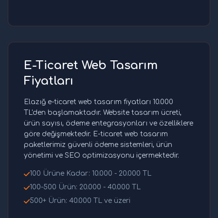
E-Ticaret Web Tasarım
Fiyatları
Elazığ e-ticaret web tasarım fiyatları 10.000
TL'den başlamaktadır. Website tasarım ücreti,
ürün sayısı, ödeme entegrasyonları ve özelliklere
göre değişmektedir. E-ticaret web tasarım
paketlerimiz güvenli ödeme sistemleri, ürün
yönetimi ve SEO optimizasyonu içermektedir.
100 Ürüne Kadar: 10.000 - 20.000 TL
100-500 Ürün: 20.000 - 40.000 TL
500+ Ürün: 40.000 TL ve üzeri