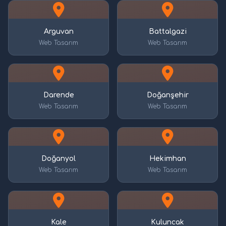
Arguvan
Battalgazi
Web Tasarım
Web Tasarım
Darende
Doğanşehir
Web Tasarım
Web Tasarım
Doğanyol
Hekimhan
Web Tasarım
Web Tasarım
Kale
Kuluncak