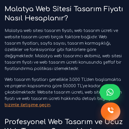
Malatya Web Sitesi Tasarım Fiyatı
Nasıl Hesaplanır?
Malatya web sitesi tasarım fiyatı, web tasarım ücreti ve
website tasarım ücreti birçok faktöre bağlıdır. Web
tasarım fiyatları, sayfa sayısı, tasarım karmaşıklığı,
özellikler ve fonksiyonlar gibi faktörlere göre
değişmektedir. Malatya web tasarımcı ekibimiz, web sitesi
tasarım fiyatı ve web tasarım ücreti konusunda şeffaf bir
fiyatlandırma politikası izlemektedir.
Web tasarım fiyatları genellikle 3.000 TL'den başlamakta
ve projenin kapsamına göre 50.000 TL'ye kadar
çıkabilmektedir. Website tasarım ücreti, web sitesi tasarım
fiyatı ve web tasarım ücreti hakkında detaylı bilgi için
bizimle iletişime geçin
.
Profesyonel Web Tasarım ve Ucuz