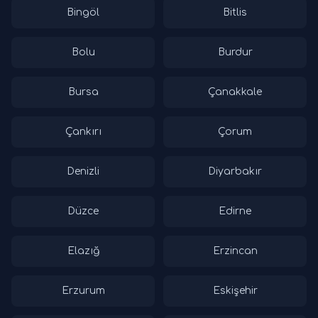
Bingöl
Bitlis
Bolu
Burdur
Bursa
Çanakkale
Çankırı
Çorum
Denizli
Diyarbakır
Düzce
Edirne
Elazığ
Erzincan
Erzurum
Eskişehir