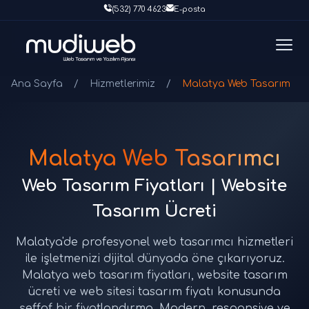
(532) 770 4623
E-posta
Ana Sayfa
/
Hizmetlerimiz
/
Malatya Web Tasarım
Malatya Web Tasarımcı
Web Tasarım Fiyatları | Website
Tasarım Ücreti
Malatya'de profesyonel web tasarımcı hizmetleri
ile işletmenizi dijital dünyada öne çıkarıyoruz.
Malatya web tasarım fiyatları, website tasarım
ücreti ve web sitesi tasarım fiyatı konusunda
şeffaf bir fiyatlandırma. Modern, responsive ve