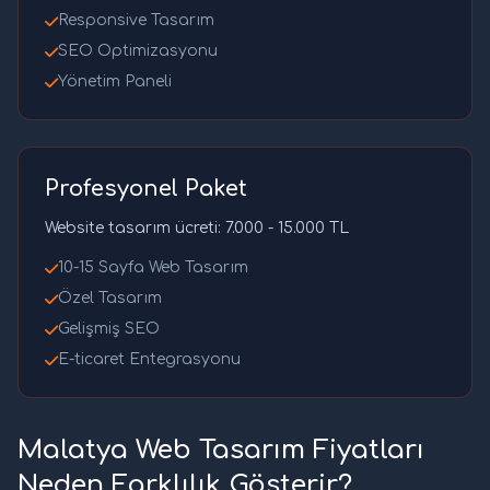
Responsive Tasarım
SEO Optimizasyonu
Yönetim Paneli
Profesyonel Paket
Website tasarım ücreti: 7.000 - 15.000 TL
10-15 Sayfa Web Tasarım
Özel Tasarım
Gelişmiş SEO
E-ticaret Entegrasyonu
Malatya Web Tasarım Fiyatları
Neden Farklılık Gösterir?