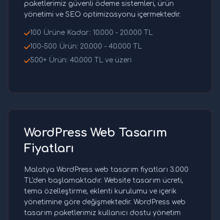
paketlerimiz güvenli ödeme sistemleri, ürün
yönetimi ve SEO optimizasyonu içermektedir.
100 Ürüne Kadar: 10.000 - 20.000 TL
100-500 Ürün: 20.000 - 40.000 TL
500+ Ürün: 40.000 TL ve üzeri
WordPress Web Tasarım
Fiyatları
Malatya WordPress web tasarım fiyatları 3.000
TL'den başlamaktadır. Website tasarım ücreti,
tema özelleştirme, eklenti kurulumu ve içerik
yönetimine göre değişmektedir. WordPress web
tasarım paketlerimiz kullanıcı dostu yönetim