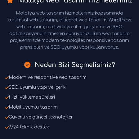
Malatya Web Tasarım Hizmetlerimiz
Malatya web tasarım hizmetlerimiz kapsamında
kurumsal web tasarım, e-ticaret web tasarım, WordPress
web tasarım, özel web yazılım geliştirme ve SEO
optimizasyonu hizmetleri sunuyoruz. Tüm web tasarım
projelerimizde modern teknolojiler, responsive tasarım
prensipleri ve SEO uyumlu yapı kullanıyoruz.
Neden Bizi Seçmelisiniz?
Modern ve responsive web tasarım
SEO uyumlu yapı ve içerik
Hızlı yükleme süreleri
Mobil uyumlu tasarım
Güvenli ve güncel teknolojiler
7/24 teknik destek