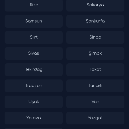
Rize
Sakarya
Samsun
Şanlıurfa
Siirt
Sinop
Sivas
Şırnak
Tekirdağ
Tokat
Trabzon
Tunceli
Uşak
Van
Yalova
Yozgat