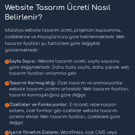
Website Tasarım Ücreti Nasıl
Belirlenir?
Malatya website tasarım ücreti, projenizin kapsamına,
özelliklerine ve ihtiyaçlarınıza göre belirlenmektedir. Web
tasarım fiyatları şu faktörlere göre değişiklik
göstermektedir:
Sayfa Sayısı:
Website tasarım ücreti, sayfa sayısına
göre değişmektedir. Daha fazla sayfa, daha yüksek web
tasarım fiyatları anlamına gelir.
Tasarım Karmaşıklığı:
Özel tasarım ve animasyonlar
website tasarım ücretini artırabilir. Web tasarım fiyatları,
tasarım karmaşıklığına göre değişir.
Özellikler ve Fonksiyonlar:
E-ticaret, rezervasyon
sistemi, özel formlar gibi özellikler website tasarım
ücretini etkiler. Web tasarım fiyatları, özelliklere göre
değişir.
İçerik Yönetim Sistemi:
WordPress, özel CMS veya