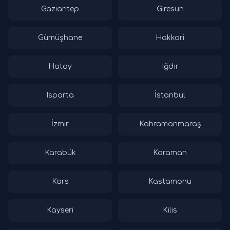
Gaziantep
Giresun
Gümüşhane
Hakkari
Hatay
Iğdır
Isparta
İstanbul
İzmir
Kahramanmaraş
Karabük
Karaman
Kars
Kastamonu
Kayseri
Kilis