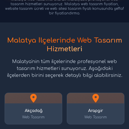
tasarım hizmetleri sunuyoruz. Malatya web tasarım fiyatları,
website tasarım ücreti ve web sitesi tasarım fiyatı konusunda şeffaf
bir fiyatlandırma.
Malatya İlçelerinde Web Tasarım
Hizmetleri
Malatya'nin tüm ilçelerinde profesyonel web
tasarım hizmetleri sunuyoruz. Aşağıdaki
ilçelerden birini seçerek detaylı bilgi alabilirsiniz.
Akçadağ
Arapgir
Web Tasarım
Web Tasarım