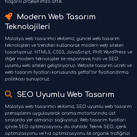
başarılı projeye imza attık.
Modern Web Tasarım
Teknolojileri
Malatya web tasarımcı ekibimiz, güncel web tasarım
teknolojileri ve trendleri kullanarak modern web siteleri
tasarlıyoruz. HTML5, CSS3, JavaScript, PHP, WordPress ve
diğer modern teknolojiler ile responsive, hızlı ve SEO
uyumlu web siteleri geliştiriyoruz. Website tasarım ücreti ve
web tasarım fiyatları konusunda şeffaf bir fiyatlandırma
politikası sunuyoruz.
SEO Uyumlu Web Tasarım
Malatya web tasarımcı ekibimiz, SEO uyumlu web tasarım
prensiplerini uygulayarak arama motorlarında üst
sıralarda yer almanızı sağlıyoruz. Web tasarım fiyatları
içinde SEO optimizasyonu da dahildir. Teknik SEO, içerik
optimizasyonu ve hız optimizasyonu ile organik trafiğinizi