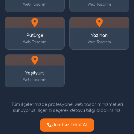
Web Tasarım
Web Tasarım
Pütürge
Yazıhan
Web Tasarım
Web Tasarım
Yeşilyurt
Web Tasarım
Tüm ilçelerimizde profesyonel web tasarım hizmetleri
sunuyoruz. İlçenizi seçerek detaylı bilgi alabilirsiniz.
Ücretsiz Teklif Al