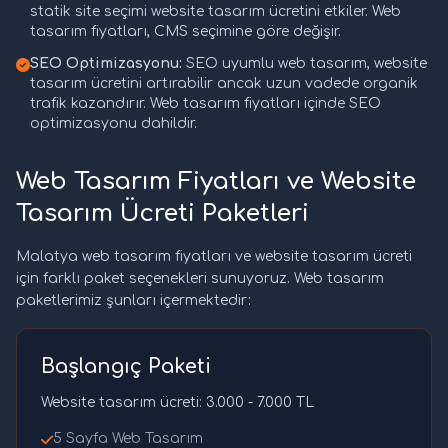
statik site seçimi website tasarım ücretini etkiler. Web
tasarım fiyatları, CMS seçimine göre değişir.
SEO Optimizasyonu:
SEO uyumlu web tasarım, website
tasarım ücretini artırabilir ancak uzun vadede organik
trafik kazandırır. Web tasarım fiyatları içinde SEO
optimizasyonu dahildir.
Web Tasarım Fiyatları ve Website
Tasarım Ücreti Paketleri
Malatya web tasarım fiyatları ve website tasarım ücreti
için farklı paket seçenekleri sunuyoruz. Web tasarım
paketlerimiz şunları içermektedir:
Başlangıç Paketi
Website tasarım ücreti: 3.000 - 7.000 TL
5 Sayfa Web Tasarım