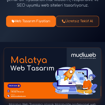
SEO uyumlu web siteleri tasarlıyoruz.
Web Tasarım Fiyatları
Ücretsiz Teklif Al
Malatya Web Tasarımcı olarak Malatya'de profesyonel web