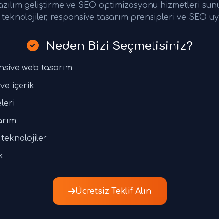
azılım geliştirme ve SEO optimizasyonu hizmetleri su
teknolojiler, responsive tasarım prensipleri ve SEO uy
Neden Bizi Seçmelisiniz?
nsive web tasarım
ve içerik
leri
arım
teknolojiler
k
Ücretsiz Teklif Alın