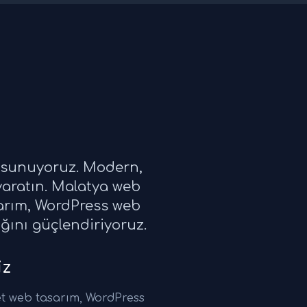
i sunuyoruz. Modern,
yaratın. Malatya web
sarım, WordPress web
ığını güçlendiriyoruz.
iz
t web tasarım, WordPress