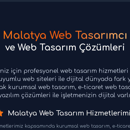
Malatya Web Tasarımcı
ve Web Tasarım Çözümleri
eniz için profesyonel web tasarım hizmetler
yumlu web siteleri ile dijital dünyada fark 
rak kurumsal web tasarım, e-ticaret web ta
azılım çözümleri ile işletmenizin dijital varl
Malatya Web Tasarım Hizmetlerim
metlerimiz kapsamında kurumsal web tasarım, e-ticare