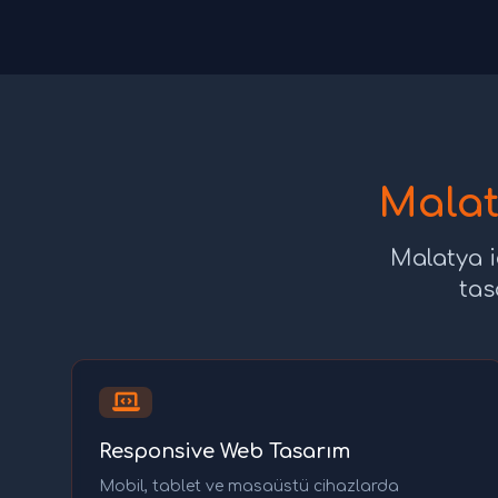
Malat
Malatya i
tas
Responsive Web Tasarım
Mobil, tablet ve masaüstü cihazlarda