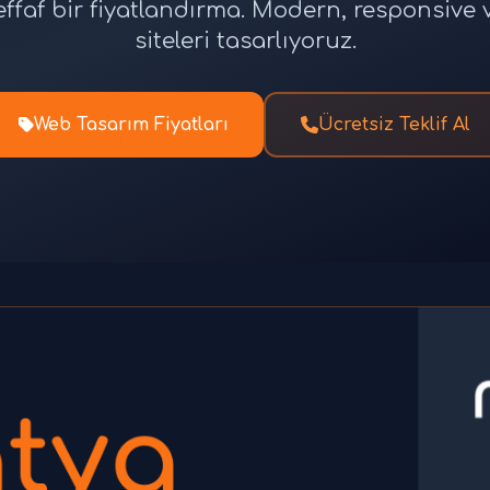
effaf bir fiyatlandırma. Modern, responsiv
siteleri tasarlıyoruz.
Web Tasarım Fiyatları
Ücretsiz Teklif Al