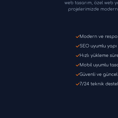
web tasarım, özel web y
projelerimizde modern 
Modern ve respo
SEO uyumlu yapı 
Hızlı yükleme süre
Mobil uyumlu tas
Güvenli ve güncel 
7/24 teknik deste