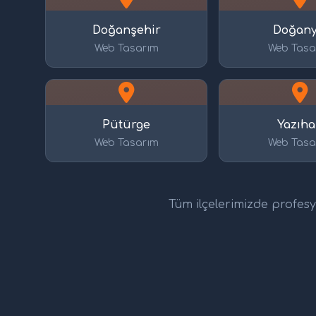
Doğanşehir
Doğany
Web Tasarım
Web Tasa
Pütürge
Yazıh
Web Tasarım
Web Tasa
Tüm ilçelerimizde profesyo