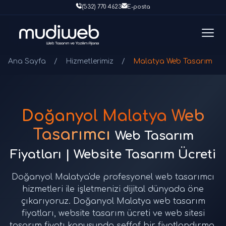
(532) 770 4623
E-posta
Ana Sayfa
/
Hizmetlerimiz
/
Malatya Web Tasarım
Doğanyol Malatya Web
Tasarımcı
Web Tasarım
Fiyatları | Website Tasarım Ücreti
Doğanyol Malatya'de profesyonel web tasarımcı
hizmetleri ile işletmenizi dijital dünyada öne
çıkarıyoruz. Doğanyol Malatya web tasarım
fiyatları, website tasarım ücreti ve web sitesi
tasarım fiyatı konusunda şeffaf bir fiyatlandırma.