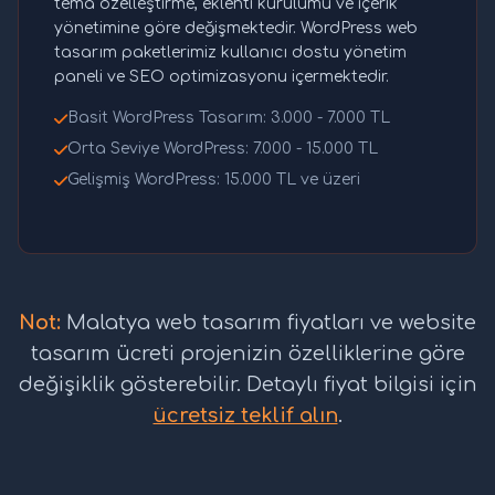
tema özelleştirme, eklenti kurulumu ve içerik
yönetimine göre değişmektedir. WordPress web
tasarım paketlerimiz kullanıcı dostu yönetim
paneli ve SEO optimizasyonu içermektedir.
Basit WordPress Tasarım: 3.000 - 7.000 TL
Orta Seviye WordPress: 7.000 - 15.000 TL
Gelişmiş WordPress: 15.000 TL ve üzeri
Not:
Malatya web tasarım fiyatları ve website
tasarım ücreti projenizin özelliklerine göre
değişiklik gösterebilir. Detaylı fiyat bilgisi için
ücretsiz teklif alın
.