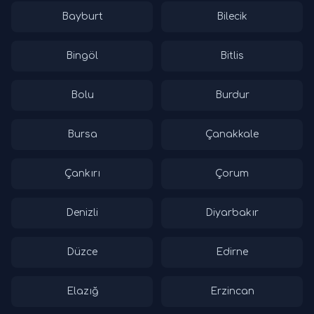
Bayburt
Bilecik
Bingöl
Bitlis
Bolu
Burdur
Bursa
Çanakkale
Çankırı
Çorum
Denizli
Diyarbakır
Düzce
Edirne
Elazığ
Erzincan