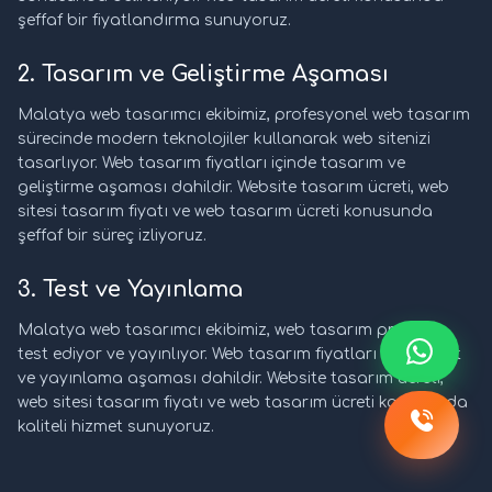
şeffaf bir fiyatlandırma sunuyoruz.
2. Tasarım ve Geliştirme Aşaması
Malatya web tasarımcı ekibimiz, profesyonel web tasarım
sürecinde modern teknolojiler kullanarak web sitenizi
tasarlıyor. Web tasarım fiyatları içinde tasarım ve
geliştirme aşaması dahildir. Website tasarım ücreti, web
sitesi tasarım fiyatı ve web tasarım ücreti konusunda
şeffaf bir süreç izliyoruz.
3. Test ve Yayınlama
Malatya web tasarımcı ekibimiz, web tasarım projesini
test ediyor ve yayınlıyor. Web tasarım fiyatları içinde test
ve yayınlama aşaması dahildir. Website tasarım ücreti,
web sitesi tasarım fiyatı ve web tasarım ücreti konusunda
kaliteli hizmet sunuyoruz.