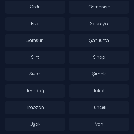
Ordu
Osmaniye
Rize
Sakarya
Samsun
Şanlıurfa
Siirt
Sinop
Sivas
Şırnak
Tekirdağ
Tokat
Trabzon
Tunceli
Uşak
Van