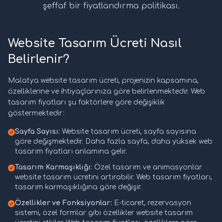
şeffaf bir fiyatlandırma politikası.
Website Tasarım Ücreti Nasıl
Belirlenir?
Malatya website tasarım ücreti, projenizin kapsamına,
özelliklerine ve ihtiyaçlarınıza göre belirlenmektedir. Web
tasarım fiyatları şu faktörlere göre değişiklik
göstermektedir:
Sayfa Sayısı:
Website tasarım ücreti, sayfa sayısına
göre değişmektedir. Daha fazla sayfa, daha yüksek web
tasarım fiyatları anlamına gelir.
Tasarım Karmaşıklığı:
Özel tasarım ve animasyonlar
website tasarım ücretini artırabilir. Web tasarım fiyatları,
tasarım karmaşıklığına göre değişir.
Özellikler ve Fonksiyonlar:
E-ticaret, rezervasyon
sistemi, özel formlar gibi özellikler website tasarım