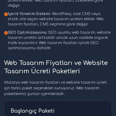
ücretini etkiler. Web tasarım fiyatları, özelliklere göre
değişir.
İçerik Yönetim Sistemi:
WordPress, özel CMS veya
statik site seçimi website tasarım ücretini etkiler. Web
tasarım fiyatları, CMS seçimine göre değişir.
SEO Optimizasyonu:
SEO uyumlu web tasarım, website
tasarım ücretini artırabilir ancak uzun vadede organik
trafik kazandırır. Web tasarım fiyatları içinde SEO
optimizasyonu dahildir.
Web Tasarım Fiyatları ve Website
Tasarım Ücreti Paketleri
Malatya web tasarım fiyatları ve website tasarım ücreti
için farklı paket seçenekleri sunuyoruz. Web tasarım
paketlerimiz şunları içermektedir:
Başlangıç Paketi