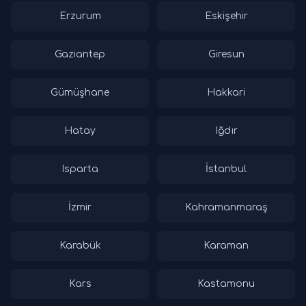
Erzurum
Eskişehir
Gaziantep
Giresun
Gümüşhane
Hakkari
Hatay
Iğdır
Isparta
İstanbul
İzmir
Kahramanmaraş
Karabük
Karaman
Kars
Kastamonu