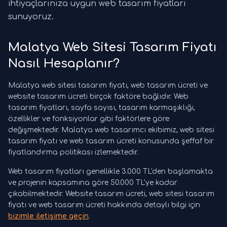
ihtiyaçlarınıza uygun web tasarım fiyatları
sunuyoruz.
Malatya Web Sitesi Tasarım Fiyatı
Nasıl Hesaplanır?
Malatya web sitesi tasarım fiyatı, web tasarım ücreti ve
website tasarım ücreti birçok faktöre bağlıdır. Web
tasarım fiyatları, sayfa sayısı, tasarım karmaşıklığı,
özellikler ve fonksiyonlar gibi faktörlere göre
değişmektedir. Malatya web tasarımcı ekibimiz, web sitesi
tasarım fiyatı ve web tasarım ücreti konusunda şeffaf bir
fiyatlandırma politikası izlemektedir.
Web tasarım fiyatları genellikle 3.000 TL'den başlamakta
ve projenin kapsamına göre 50.000 TL'ye kadar
çıkabilmektedir. Website tasarım ücreti, web sitesi tasarım
fiyatı ve web tasarım ücreti hakkında detaylı bilgi için
bizimle iletişime geçin
.