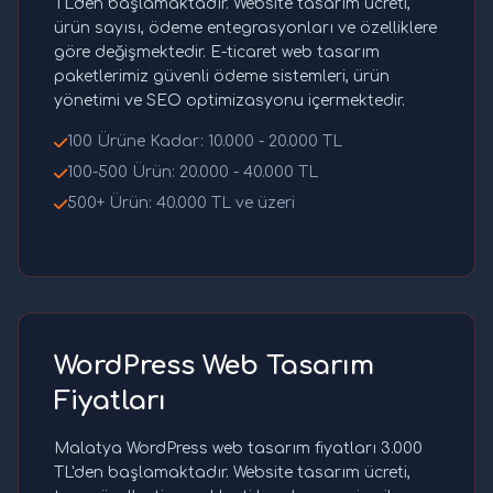
TL'den başlamaktadır. Website tasarım ücreti,
ürün sayısı, ödeme entegrasyonları ve özelliklere
göre değişmektedir. E-ticaret web tasarım
paketlerimiz güvenli ödeme sistemleri, ürün
yönetimi ve SEO optimizasyonu içermektedir.
100 Ürüne Kadar: 10.000 - 20.000 TL
100-500 Ürün: 20.000 - 40.000 TL
500+ Ürün: 40.000 TL ve üzeri
WordPress Web Tasarım
Fiyatları
Malatya WordPress web tasarım fiyatları 3.000
TL'den başlamaktadır. Website tasarım ücreti,