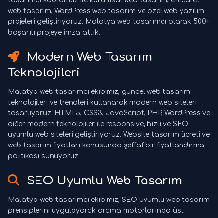
tasarımcı kadromuz ile kurumsal web tasarım, e-ticaret
web tasarım, WordPress web tasarım ve özel web yazılım
projeleri geliştiriyoruz. Malatya web tasarımcı olarak 500+
başarılı projeye imza attık.
Modern Web Tasarım
Teknolojileri
Malatya web tasarımcı ekibimiz, güncel web tasarım
teknolojileri ve trendleri kullanarak modern web siteleri
tasarlıyoruz. HTML5, CSS3, JavaScript, PHP, WordPress ve
diğer modern teknolojiler ile responsive, hızlı ve SEO
uyumlu web siteleri geliştiriyoruz. Website tasarım ücreti ve
web tasarım fiyatları konusunda şeffaf bir fiyatlandırma
politikası sunuyoruz.
SEO Uyumlu Web Tasarım
Malatya web tasarımcı ekibimiz, SEO uyumlu web tasarım
prensiplerini uygulayarak arama motorlarında üst