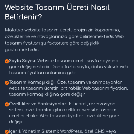
Website Tasarım Ücreti Nasıl
Belirlenir?
Malatya website tasarım ücreti, projenizin kapsamına,
özelliklerine ve ihtiyaçlarınıza göre belirlenmektedir. Web
tasarım fiyatları şu faktörlere göre değişiklik
göstermektedir:
Sayfa Sayısı:
Website tasarım ücreti, sayfa sayısına
göre değişmektedir. Daha fazla sayfa, daha yüksek web
tasarım fiyatları anlamına gelir.
Tasarım Karmaşıklığı:
Özel tasarım ve animasyonlar
website tasarım ücretini artırabilir. Web tasarım fiyatları,
tasarım karmaşıklığına göre değişir.
Özellikler ve Fonksiyonlar:
E-ticaret, rezervasyon
sistemi, özel formlar gibi özellikler website tasarım
ücretini etkiler. Web tasarım fiyatları, özelliklere göre
değişir.
İçerik Yönetim Sistemi:
WordPress, özel CMS veya