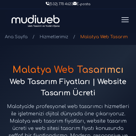
(532) 770 4623
E-posta
Ana Sayfa
/
Hizmetlerimiz
/
Malatya Web Tasarım
Malatya Web Tasarımcı
Web Tasarım Fiyatları | Website
Tasarım Ücreti
Malatya'de profesyonel web tasarımcı hizmetleri
ile işletmenizi dijital dünyada öne çıkarıyoruz.
Malatya web tasarım fiyatları, website tasarım
ücreti ve web sitesi tasarım fiyatı konusunda
şeffaf bir fiyatlandırma. Modern, responsive ve