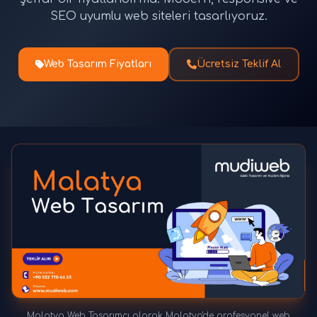
SEO uyumlu web siteleri tasarlıyoruz.
Web Tasarım Fiyatları
Ücretsiz Teklif Al
Malatya Web Tasarımcı olarak Malatya'de profesyonel web