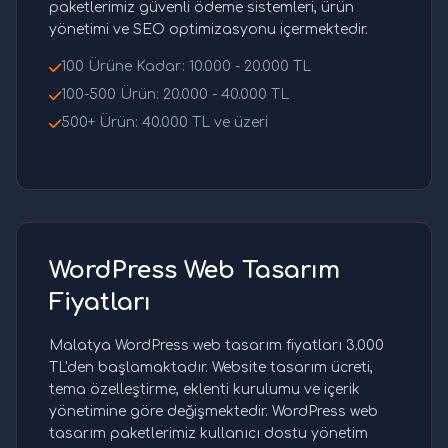
paketlerimiz güvenli ödeme sistemleri, ürün
yönetimi ve SEO optimizasyonu içermektedir.
100 Ürüne Kadar: 10.000 - 20.000 TL
100-500 Ürün: 20.000 - 40.000 TL
500+ Ürün: 40.000 TL ve üzeri
WordPress Web Tasarım
Fiyatları
Malatya WordPress web tasarım fiyatları 3.000
TL'den başlamaktadır. Website tasarım ücreti,
tema özelleştirme, eklenti kurulumu ve içerik
yönetimine göre değişmektedir. WordPress web
tasarım paketlerimiz kullanıcı dostu yönetim