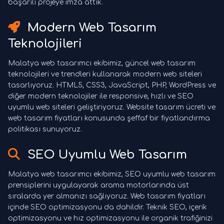
başarılı projeye imza attık.
Modern Web Tasarım
Teknolojileri
Malatya web tasarımcı ekibimiz, güncel web tasarım
teknolojileri ve trendleri kullanarak modern web siteleri
tasarlıyoruz. HTML5, CSS3, JavaScript, PHP, WordPress ve
diğer modern teknolojiler ile responsive, hızlı ve SEO
uyumlu web siteleri geliştiriyoruz. Website tasarım ücreti ve
web tasarım fiyatları konusunda şeffaf bir fiyatlandırma
politikası sunuyoruz.
SEO Uyumlu Web Tasarım
Malatya web tasarımcı ekibimiz, SEO uyumlu web tasarım
prensiplerini uygulayarak arama motorlarında üst
sıralarda yer almanızı sağlıyoruz. Web tasarım fiyatları
içinde SEO optimizasyonu da dahildir. Teknik SEO, içerik
optimizasyonu ve hız optimizasyonu ile organik trafiğinizi