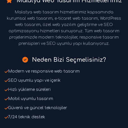
Malatya Web Tasarım Hizmetlerimiz
Malatya web tasarım hizmetlerimiz kapsamında
kurumsal web tasarım, e-ticaret web tasarım, WordPress
web tasarım, özel web yazılım geliştirme ve SEO
optimizasyonu hizmetleri sunuyoruz. Tüm web tasarım
projelerimizde modern teknolojiler, responsive tasarım
prensipleri ve SEO uyumlu yapı kullanıyoruz.
Neden Bizi Seçmelisiniz?
Modern ve responsive web tasarım
SEO uyumlu yapı ve içerik
Hızlı yükleme süreleri
Mobil uyumlu tasarım
Güvenli ve güncel teknolojiler
7/24 teknik destek