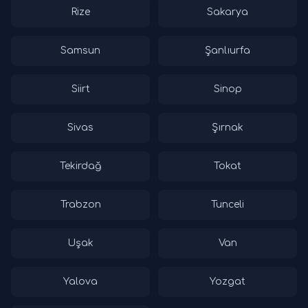
Rize
Sakarya
Samsun
Şanlıurfa
Siirt
Sinop
Sivas
Şırnak
Tekirdağ
Tokat
Trabzon
Tunceli
Uşak
Van
Yalova
Yozgat