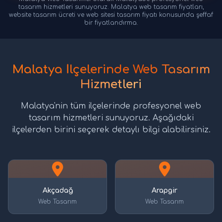
tasarım hizmetleri sunuyoruz. Malatya web tasarım fiyatları,
website tasarım ücreti ve web sitesi tasarım fiyatı konusunda şeffaf
bir fiyatlandırma.
Malatya İlçelerinde Web Tasarım
Hizmetleri
Malatya'nin tüm ilçelerinde profesyonel web
tasarım hizmetleri sunuyoruz. Aşağıdaki
ilçelerden birini seçerek detaylı bilgi alabilirsiniz.
Akçadağ
Arapgir
Web Tasarım
Web Tasarım