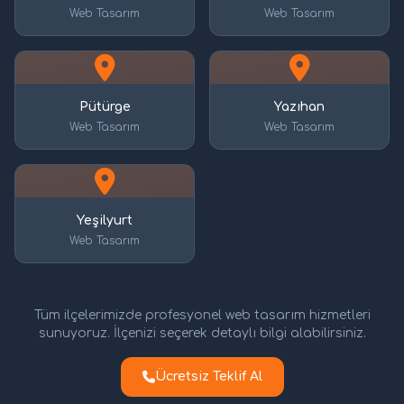
Web Tasarım
Web Tasarım
Pütürge
Yazıhan
Web Tasarım
Web Tasarım
Yeşilyurt
Web Tasarım
Tüm ilçelerimizde profesyonel web tasarım hizmetleri
sunuyoruz. İlçenizi seçerek detaylı bilgi alabilirsiniz.
Ücretsiz Teklif Al