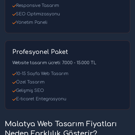
Responsive Tasarım
SEO Optimizasyonu
Yönetim Paneli
Profesyonel Paket
Website tasarım ücreti: 7.000 - 15.000 TL
10-15 Sayfa Web Tasarım
Özel Tasarım
Gelişmiş SEO
E-ticaret Entegrasyonu
Malatya Web Tasarım Fiyatları
Neden Farklılık Gösterir?