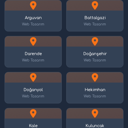
Arguvan
Battalgazi
Web Tasarım
Web Tasarım
Darende
Doğanşehir
Web Tasarım
Web Tasarım
Doğanyol
Hekimhan
Web Tasarım
Web Tasarım
Kale
Kuluncak