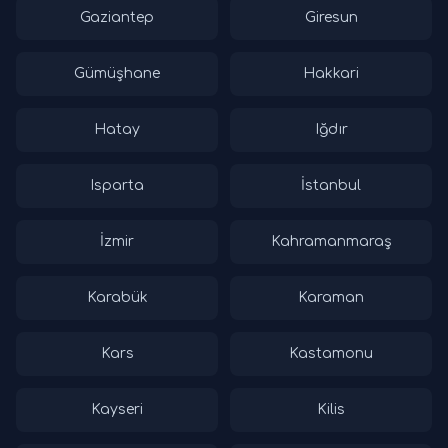
Gaziantep
Giresun
Gümüşhane
Hakkari
Hatay
Iğdır
Isparta
İstanbul
İzmir
Kahramanmaraş
Karabük
Karaman
Kars
Kastamonu
Kayseri
Kilis