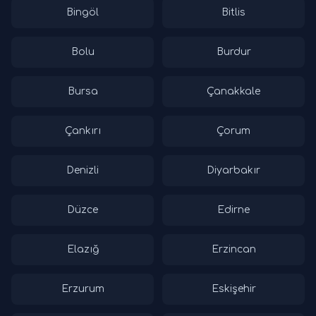
Bingöl
Bitlis
Bolu
Burdur
Bursa
Çanakkale
Çankırı
Çorum
Denizli
Diyarbakır
Düzce
Edirne
Elazığ
Erzincan
Erzurum
Eskişehir