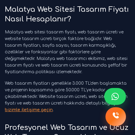
Malatya Web Sitesi Tasarım Fiyatı
Nasıl Hesaplanır?
Malatya web sitesi tasarım fiyatı, web tasarım ücreti ve
website tasarım ücreti birçok faktöre bağlıdır. Web
tasarım fiyatları, sayfa sayısı, tasarım karmaşıklığı,
özellikler ve fonksiyonlar gibi faktörlere göre
değişmektedir. Malatya web tasarımcı ekibimiz, web sitesi
tasarım fiyatı ve web tasarım ücreti konusunda şeffaf bir
fiyatlandırma politikası izlemektedir.
Web tasarım fiyatları genellikle 3.000 TL'den başlamakta
ve projenin kapsamına göre 50.000 TL'ye kadar
çıkabilmektedir. Website tasarım ücreti, web sitesi tasarım
fiyatı ve web tasarım ücreti hakkında detaylı bilgi için
bizimle iletişime geçin
.
Profesyonel Web Tasarım ve Ucuz