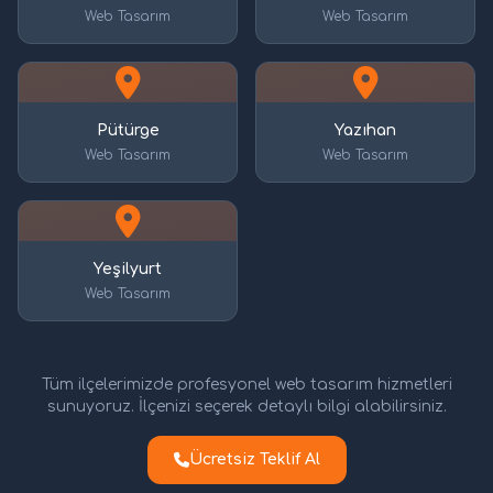
Web Tasarım
Web Tasarım
Pütürge
Yazıhan
Web Tasarım
Web Tasarım
Yeşilyurt
Web Tasarım
Tüm ilçelerimizde profesyonel web tasarım hizmetleri
sunuyoruz. İlçenizi seçerek detaylı bilgi alabilirsiniz.
Ücretsiz Teklif Al