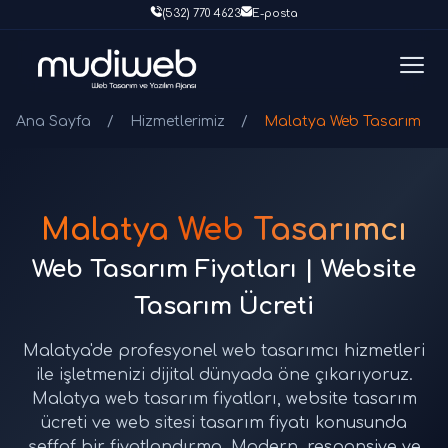
(532) 770 4623
E-posta
Ana Sayfa
/
Hizmetlerimiz
/
Malatya Web Tasarım
Malatya Web Tasarımcı
Web Tasarım Fiyatları | Website
Tasarım Ücreti
Malatya'de profesyonel web tasarımcı hizmetleri
ile işletmenizi dijital dünyada öne çıkarıyoruz.
Malatya web tasarım fiyatları, website tasarım
ücreti ve web sitesi tasarım fiyatı konusunda
şeffaf bir fiyatlandırma. Modern, responsive ve