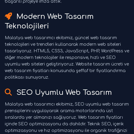
başarılı projeye imza attık.
Modern Web Tasarım
Teknolojileri
Malatya web tasarımcı ekibimiz, güncel web tasarım
teknolojileri ve trendleri kullanarak modern web siteleri
tasarlıyoruz. HTML5, CSS3, JavaScript, PHP, WordPress ve
diğer modern teknolojiler ile responsive, hızlı ve SEO
uyumlu web siteleri geliştiriyoruz. Website tasarım ücreti ve
web tasarım fiyatları konusunda şeffaf bir fiyatlandırma
politikası sunuyoruz.
SEO Uyumlu Web Tasarım
Malatya web tasarımcı ekibimiz, SEO uyumlu web tasarım
prensiplerini uygulayarak arama motorlarında üst
sıralarda yer almanızı sağlıyoruz. Web tasarım fiyatları
içinde SEO optimizasyonu da dahildir. Teknik SEO, içerik
optimizasyonu ve hız optimizasyonu ile organik trafiğinizi