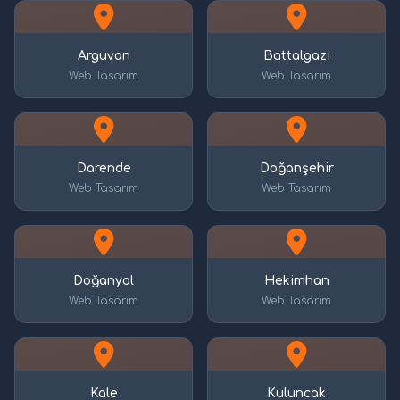
Arguvan
Battalgazi
Web Tasarım
Web Tasarım
Darende
Doğanşehir
Web Tasarım
Web Tasarım
Doğanyol
Hekimhan
Web Tasarım
Web Tasarım
Kale
Kuluncak