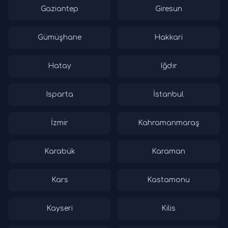
Gaziantep
Giresun
Gümüşhane
Hakkari
Hatay
Iğdır
Isparta
İstanbul
İzmir
Kahramanmaraş
Karabük
Karaman
Kars
Kastamonu
Kayseri
Kilis