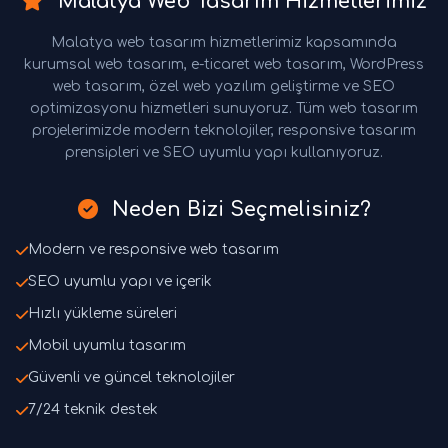
Malatya Web Tasarım Hizmetlerimiz
Malatya web tasarım hizmetlerimiz kapsamında
kurumsal web tasarım, e-ticaret web tasarım, WordPress
web tasarım, özel web yazılım geliştirme ve SEO
optimizasyonu hizmetleri sunuyoruz. Tüm web tasarım
projelerimizde modern teknolojiler, responsive tasarım
prensipleri ve SEO uyumlu yapı kullanıyoruz.
Neden Bizi Seçmelisiniz?
Modern ve responsive web tasarım
SEO uyumlu yapı ve içerik
Hızlı yükleme süreleri
Mobil uyumlu tasarım
Güvenli ve güncel teknolojiler
7/24 teknik destek