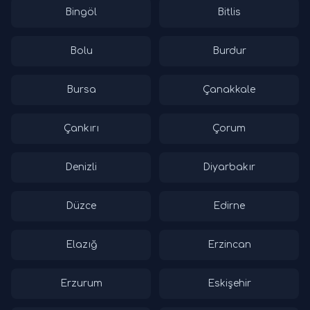
Bingöl
Bitlis
Bolu
Burdur
Bursa
Çanakkale
Çankırı
Çorum
Denizli
Diyarbakır
Düzce
Edirne
Elazığ
Erzincan
Erzurum
Eskişehir