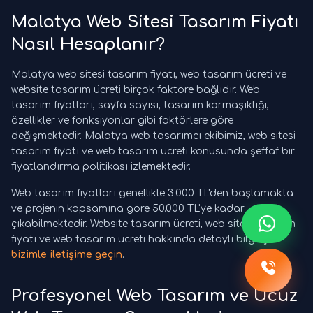
Malatya Web Sitesi Tasarım Fiyatı
Nasıl Hesaplanır?
Malatya web sitesi tasarım fiyatı, web tasarım ücreti ve
website tasarım ücreti birçok faktöre bağlıdır. Web
tasarım fiyatları, sayfa sayısı, tasarım karmaşıklığı,
özellikler ve fonksiyonlar gibi faktörlere göre
değişmektedir. Malatya web tasarımcı ekibimiz, web sitesi
tasarım fiyatı ve web tasarım ücreti konusunda şeffaf bir
fiyatlandırma politikası izlemektedir.
Web tasarım fiyatları genellikle 3.000 TL'den başlamakta
ve projenin kapsamına göre 50.000 TL'ye kadar
çıkabilmektedir. Website tasarım ücreti, web sitesi tasarım
fiyatı ve web tasarım ücreti hakkında detaylı bilgi için
bizimle iletişime geçin
.
Profesyonel Web Tasarım ve Ucuz