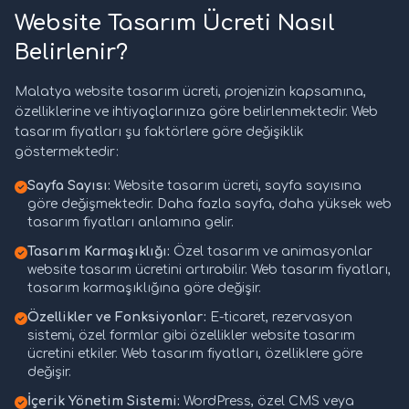
Website Tasarım Ücreti Nasıl
Belirlenir?
Malatya website tasarım ücreti, projenizin kapsamına,
özelliklerine ve ihtiyaçlarınıza göre belirlenmektedir. Web
tasarım fiyatları şu faktörlere göre değişiklik
göstermektedir:
Sayfa Sayısı:
Website tasarım ücreti, sayfa sayısına
göre değişmektedir. Daha fazla sayfa, daha yüksek web
tasarım fiyatları anlamına gelir.
Tasarım Karmaşıklığı:
Özel tasarım ve animasyonlar
website tasarım ücretini artırabilir. Web tasarım fiyatları,
tasarım karmaşıklığına göre değişir.
Özellikler ve Fonksiyonlar:
E-ticaret, rezervasyon
sistemi, özel formlar gibi özellikler website tasarım
ücretini etkiler. Web tasarım fiyatları, özelliklere göre
değişir.
İçerik Yönetim Sistemi:
WordPress, özel CMS veya