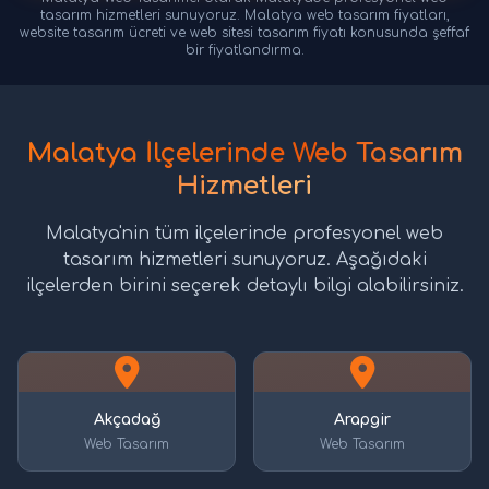
tasarım hizmetleri sunuyoruz. Malatya web tasarım fiyatları,
website tasarım ücreti ve web sitesi tasarım fiyatı konusunda şeffaf
bir fiyatlandırma.
Malatya İlçelerinde Web Tasarım
Hizmetleri
Malatya'nin tüm ilçelerinde profesyonel web
tasarım hizmetleri sunuyoruz. Aşağıdaki
ilçelerden birini seçerek detaylı bilgi alabilirsiniz.
Akçadağ
Arapgir
Web Tasarım
Web Tasarım