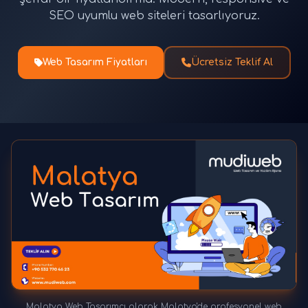
SEO uyumlu web siteleri tasarlıyoruz.
Web Tasarım Fiyatları
Ücretsiz Teklif Al
Malatya Web Tasarımcı olarak Malatya'de profesyonel web