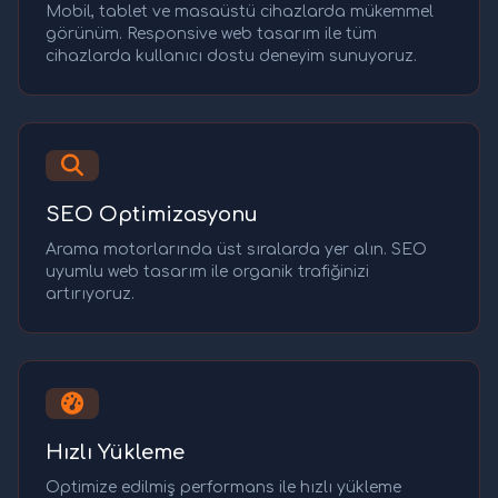
Mobil, tablet ve masaüstü cihazlarda mükemmel
görünüm. Responsive web tasarım ile tüm
cihazlarda kullanıcı dostu deneyim sunuyoruz.
SEO Optimizasyonu
Arama motorlarında üst sıralarda yer alın. SEO
uyumlu web tasarım ile organik trafiğinizi
artırıyoruz.
Hızlı Yükleme
Optimize edilmiş performans ile hızlı yükleme