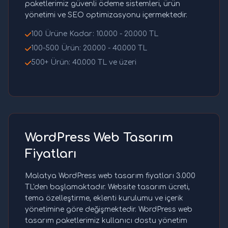
paketlerimiz güvenli ödeme sistemleri, ürün
yönetimi ve SEO optimizasyonu içermektedir.
100 Ürüne Kadar: 10.000 - 20.000 TL
100-500 Ürün: 20.000 - 40.000 TL
500+ Ürün: 40.000 TL ve üzeri
WordPress Web Tasarım
Fiyatları
Malatya WordPress web tasarım fiyatları 3.000
TL'den başlamaktadır. Website tasarım ücreti,
tema özelleştirme, eklenti kurulumu ve içerik
yönetimine göre değişmektedir. WordPress web
tasarım paketlerimiz kullanıcı dostu yönetim