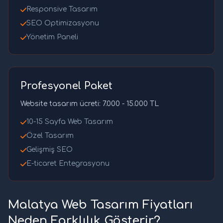
Responsive Tasarım
SEO Optimizasyonu
Yönetim Paneli
Profesyonel Paket
Website tasarım ücreti: 7.000 - 15.000 TL
10-15 Sayfa Web Tasarım
Özel Tasarım
Gelişmiş SEO
E-ticaret Entegrasyonu
Malatya Web Tasarım Fiyatları
Neden Farklılık Gösterir?