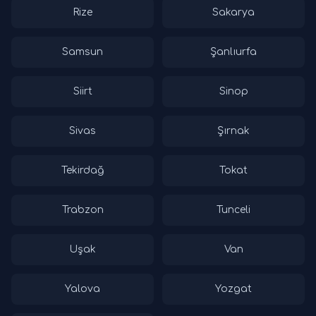
Rize
Sakarya
Samsun
Şanlıurfa
Siirt
Sinop
Sivas
Şırnak
Tekirdağ
Tokat
Trabzon
Tunceli
Uşak
Van
Yalova
Yozgat