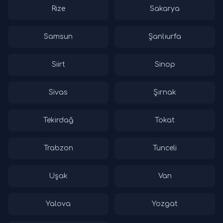
Rize
Sakarya
Samsun
Şanlıurfa
Siirt
Sinop
Sivas
Şırnak
Tekirdağ
Tokat
Trabzon
Tunceli
Uşak
Van
Yalova
Yozgat