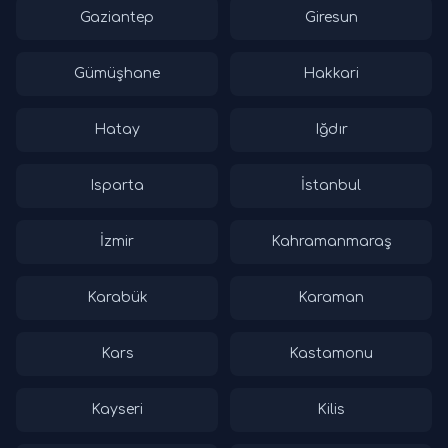
Gaziantep
Giresun
Gümüşhane
Hakkari
Hatay
Iğdır
Isparta
İstanbul
İzmir
Kahramanmaraş
Karabük
Karaman
Kars
Kastamonu
Kayseri
Kilis