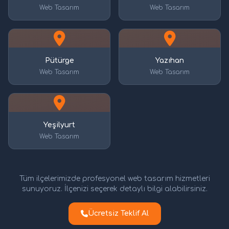
Web Tasarım
Web Tasarım
Pütürge
Yazıhan
Web Tasarım
Web Tasarım
Yeşilyurt
Web Tasarım
Tüm ilçelerimizde profesyonel web tasarım hizmetleri
sunuyoruz. İlçenizi seçerek detaylı bilgi alabilirsiniz.
Ücretsiz Teklif Al