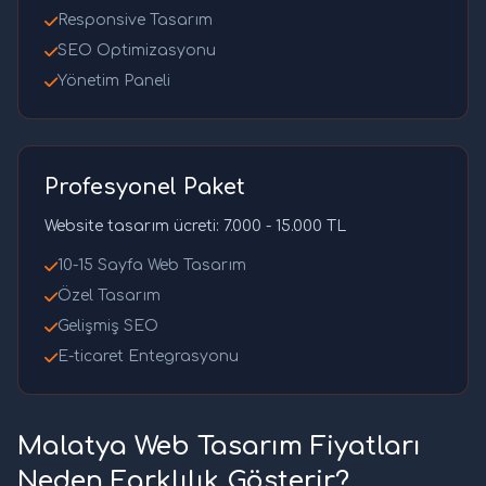
Responsive Tasarım
SEO Optimizasyonu
Yönetim Paneli
Profesyonel Paket
Website tasarım ücreti: 7.000 - 15.000 TL
10-15 Sayfa Web Tasarım
Özel Tasarım
Gelişmiş SEO
E-ticaret Entegrasyonu
Malatya Web Tasarım Fiyatları
Neden Farklılık Gösterir?