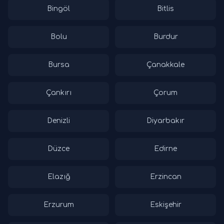
Bingöl
Bitlis
Bolu
Burdur
Bursa
Çanakkale
Çankırı
Çorum
Denizli
Diyarbakır
Düzce
Edirne
Elazığ
Erzincan
Erzurum
Eskişehir