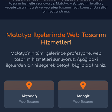
tasarım hizmetleri sunuyoruz. Malatya web tasarım fiyatları,
website tasarım ücreti ve web sitesi tasarım fiyatı konusunda şeffaf
bir fiyatlandırma.
Malatya İlçelerinde Web Tasarım
Hizmetleri
Malatya'nin tüm ilçelerinde profesyonel web
tasarım hizmetleri sunuyoruz. Aşağıdaki
ilçelerden birini seçerek detaylı bilgi alabilirsiniz.
Akçadağ
Arapgir
Web Tasarım
Web Tasarım