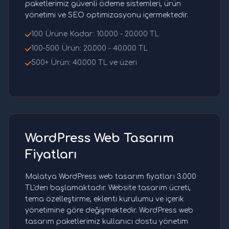
paketlerimiz güvenli ödeme sistemleri, ürün
yönetimi ve SEO optimizasyonu içermektedir.
100 Ürüne Kadar: 10.000 - 20.000 TL
100-500 Ürün: 20.000 - 40.000 TL
500+ Ürün: 40.000 TL ve üzeri
WordPress Web Tasarım
Fiyatları
Malatya WordPress web tasarım fiyatları 3.000
TL'den başlamaktadır. Website tasarım ücreti,
tema özelleştirme, eklenti kurulumu ve içerik
yönetimine göre değişmektedir. WordPress web
tasarım paketlerimiz kullanıcı dostu yönetim