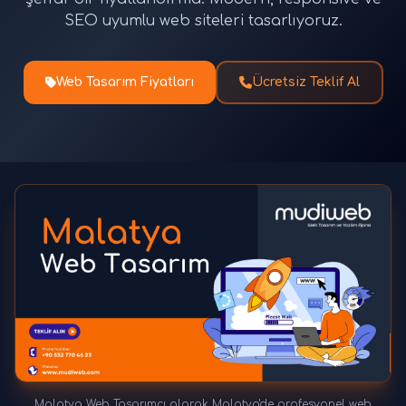
SEO uyumlu web siteleri tasarlıyoruz.
Web Tasarım Fiyatları
Ücretsiz Teklif Al
Malatya Web Tasarımcı olarak Malatya'de profesyonel web