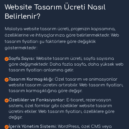
Website Tasarım Ücreti Nasıl
Belirlenir?
Malatya website tasarım ücreti, projenizin kapsamına,
özelliklerine ve ihtiyaçlarınıza göre belirlenmektedir. Web
tasarım fiyatları şu faktörlere göre değişiklik
göstermektedir:
Sayfa Sayısı:
Website tasarım ücreti, sayfa sayısına
göre değişmektedir. Daha fazla sayfa, daha yüksek web
tasarım fiyatları anlamına gelir.
Tasarım Karmaşıklığı:
Özel tasarım ve animasyonlar
website tasarım ücretini artırabilir. Web tasarım fiyatları,
tasarım karmaşıklığına göre değişir.
Özellikler ve Fonksiyonlar:
E-ticaret, rezervasyon
sistemi, özel formlar gibi özellikler website tasarım
ücretini etkiler. Web tasarım fiyatları, özelliklere göre
değişir.
İçerik Yönetim Sistemi:
WordPress, özel CMS veya