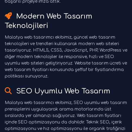
başarılı projeye imza attık.
Modern Web Tasarım
Teknolojileri
Malatya web tasarımcı ekibimiz, güncel web tasarım
teknolojileri ve trendleri kullanarak modern web siteleri
tasarlıyoruz. HTML5, CSS3, JavaScript, PHP, WordPress ve
diğer modern teknolojiler ile responsive, hızlı ve SEO
uyumlu web siteleri geliştiriyoruz. Website tasarım ücreti ve
web tasarım fiyatları konusunda şeffaf bir fiyatlandırma
politikası sunuyoruz.
SEO Uyumlu Web Tasarım
Malatya web tasarımcı ekibimiz, SEO uyumlu web tasarım
prensiplerini uygulayarak arama motorlarında üst
sıralarda yer almanızı sağlıyoruz. Web tasarım fiyatları
içinde SEO optimizasyonu da dahildir. Teknik SEO, içerik
optimizasyonu ve hız optimizasyonu ile organik trafiğinizi