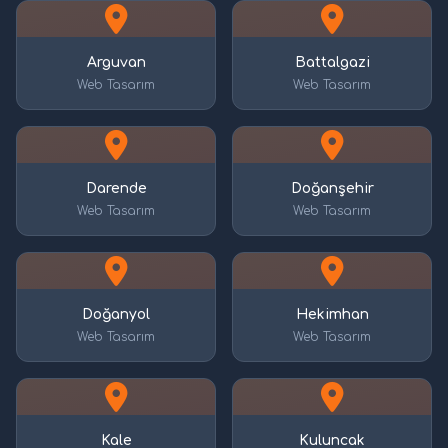
Arguvan
Battalgazi
Web Tasarım
Web Tasarım
Darende
Doğanşehir
Web Tasarım
Web Tasarım
Doğanyol
Hekimhan
Web Tasarım
Web Tasarım
Kale
Kuluncak