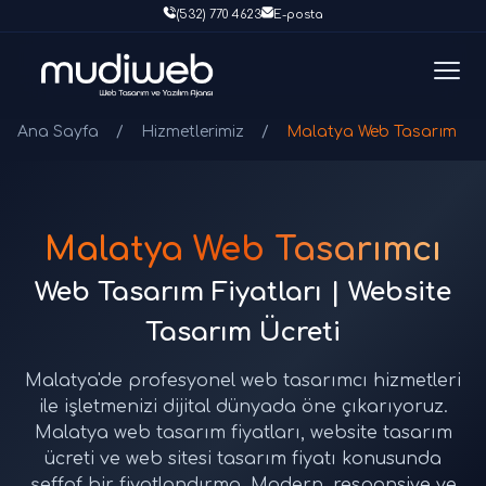
(532) 770 4623
E-posta
Ana Sayfa
/
Hizmetlerimiz
/
Malatya Web Tasarım
Malatya Web Tasarımcı
Web Tasarım Fiyatları | Website
Tasarım Ücreti
Malatya'de profesyonel web tasarımcı hizmetleri
ile işletmenizi dijital dünyada öne çıkarıyoruz.
Malatya web tasarım fiyatları, website tasarım
ücreti ve web sitesi tasarım fiyatı konusunda
şeffaf bir fiyatlandırma. Modern, responsive ve