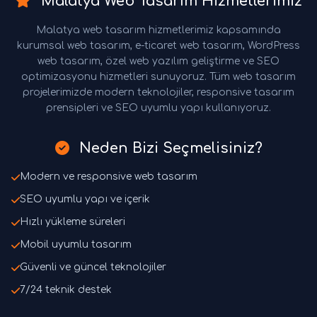
Malatya Web Tasarım Hizmetlerimiz
Malatya web tasarım hizmetlerimiz kapsamında
kurumsal web tasarım, e-ticaret web tasarım, WordPress
web tasarım, özel web yazılım geliştirme ve SEO
optimizasyonu hizmetleri sunuyoruz. Tüm web tasarım
projelerimizde modern teknolojiler, responsive tasarım
prensipleri ve SEO uyumlu yapı kullanıyoruz.
Neden Bizi Seçmelisiniz?
Modern ve responsive web tasarım
SEO uyumlu yapı ve içerik
Hızlı yükleme süreleri
Mobil uyumlu tasarım
Güvenli ve güncel teknolojiler
7/24 teknik destek