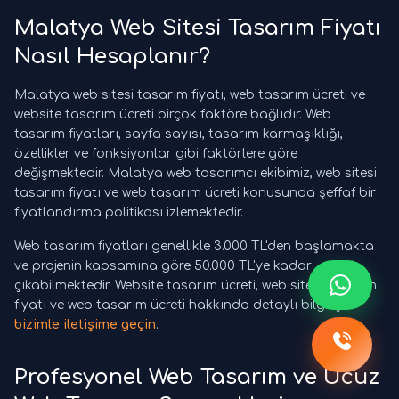
Malatya Web Sitesi Tasarım Fiyatı
Nasıl Hesaplanır?
Malatya web sitesi tasarım fiyatı, web tasarım ücreti ve
website tasarım ücreti birçok faktöre bağlıdır. Web
tasarım fiyatları, sayfa sayısı, tasarım karmaşıklığı,
özellikler ve fonksiyonlar gibi faktörlere göre
değişmektedir. Malatya web tasarımcı ekibimiz, web sitesi
tasarım fiyatı ve web tasarım ücreti konusunda şeffaf bir
fiyatlandırma politikası izlemektedir.
Web tasarım fiyatları genellikle 3.000 TL'den başlamakta
ve projenin kapsamına göre 50.000 TL'ye kadar
çıkabilmektedir. Website tasarım ücreti, web sitesi tasarım
fiyatı ve web tasarım ücreti hakkında detaylı bilgi için
bizimle iletişime geçin
.
Profesyonel Web Tasarım ve Ucuz