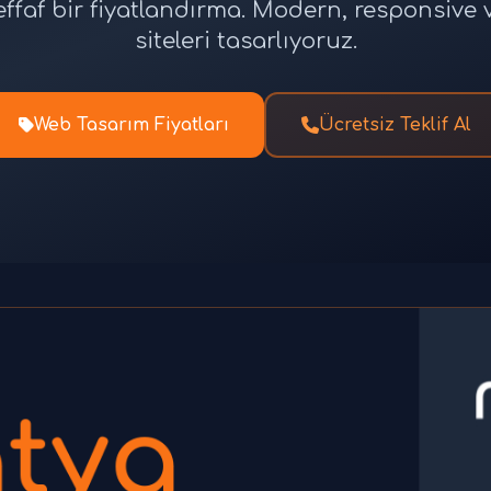
effaf bir fiyatlandırma. Modern, responsiv
siteleri tasarlıyoruz.
Web Tasarım Fiyatları
Ücretsiz Teklif Al