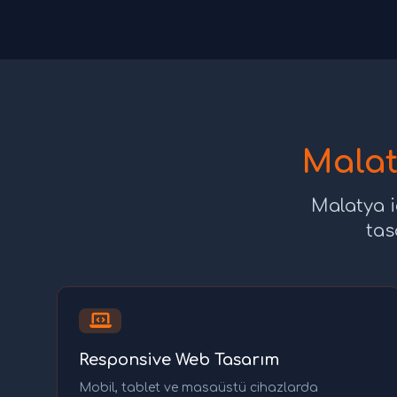
Malat
Malatya i
tas
Responsive Web Tasarım
Mobil, tablet ve masaüstü cihazlarda