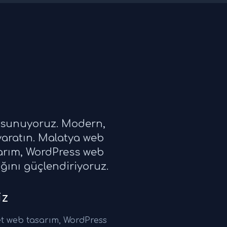
i sunuyoruz. Modern,
yaratın. Malatya web
sarım, WordPress web
ığını güçlendiriyoruz.
iz
t web tasarım, WordPress