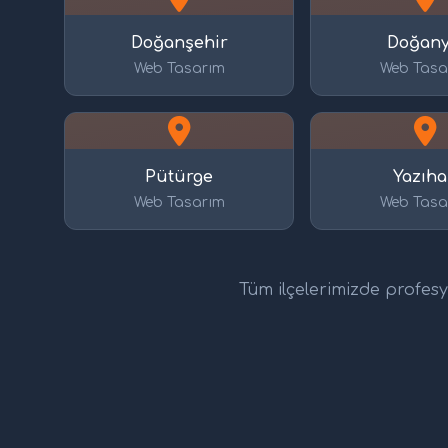
Doğanşehir
Doğany
Web Tasarım
Web Tasa
Pütürge
Yazıh
Web Tasarım
Web Tasa
Tüm ilçelerimizde profesyo