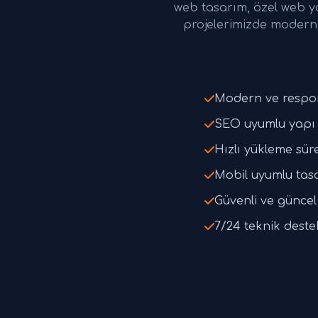
web tasarım, özel web y
projelerimizde modern 
Modern ve respo
SEO uyumlu yapı 
Hızlı yükleme süre
Mobil uyumlu tas
Güvenli ve güncel 
7/24 teknik deste