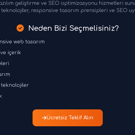
azılım geliştirme ve SEO optimizasyonu hizmetleri su
teknolojiler, responsive tasarım prensipleri ve SEO uy
Neden Bizi Seçmelisiniz?
nsive web tasarım
ve içerik
leri
arım
teknolojiler
k
Ücretsiz Teklif Alın