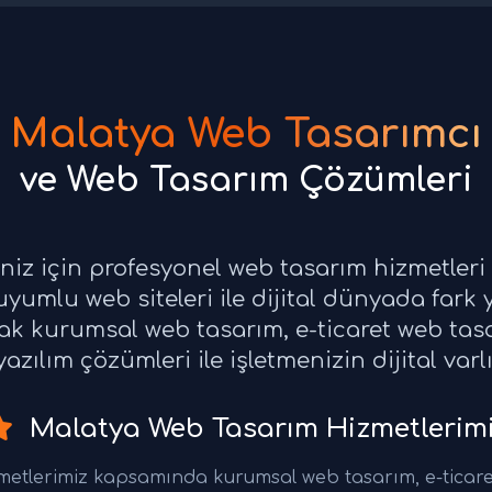
Malatya Web Tasarımcı
ve Web Tasarım Çözümleri
eniz için profesyonel web tasarım hizmetler
yumlu web siteleri ile dijital dünyada fark 
rak kurumsal web tasarım, e-ticaret web ta
azılım çözümleri ile işletmenizin dijital varl
Malatya Web Tasarım Hizmetlerim
metlerimiz kapsamında kurumsal web tasarım, e-ticare