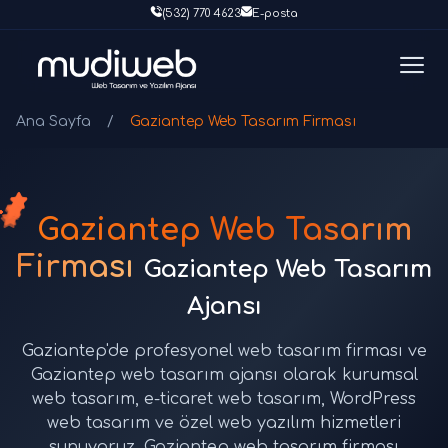
(532) 770 4623
E-posta
Ana Sayfa
/
Gaziantep Web Tasarım Firması
Gaziantep Web Tasarım
Firması
Gaziantep Web Tasarım
Ajansı
Gaziantep'de profesyonel web tasarım firması ve
Gaziantep web tasarım ajansı olarak kurumsal
web tasarım, e-ticaret web tasarım, WordPress
web tasarım ve özel web yazılım hizmetleri
sunuyoruz. Gaziantep web tasarım firması