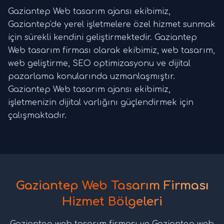
Gaziantep Web tasarım ajansı ekibimiz,
Gaziantep'de yerel işletmelere özel hizmet sunmak
için sürekli kendini geliştirmektedir. Gaziantep
Web tasarım firması olarak ekibimiz, web tasarım,
web geliştirme, SEO optimizasyonu ve dijital
pazarlama konularında uzmanlaşmıştır.
Gaziantep Web tasarım ajansı ekibimiz,
işletmenizin dijital varlığını güçlendirmek için
çalışmaktadır.
Gaziantep Web Tasarım Firması
Hizmet Bölgeleri