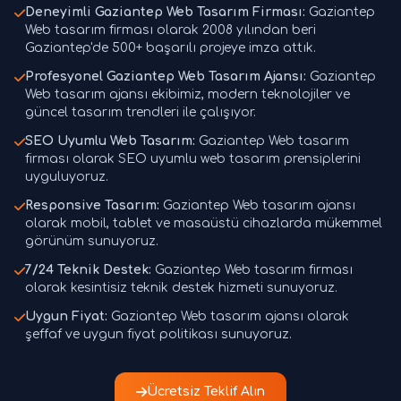
Deneyimli Gaziantep Web Tasarım Firması:
Gaziantep
Web tasarım firması olarak 2008 yılından beri
Gaziantep'de 500+ başarılı projeye imza attık.
Profesyonel Gaziantep Web Tasarım Ajansı:
Gaziantep
Web tasarım ajansı ekibimiz, modern teknolojiler ve
güncel tasarım trendleri ile çalışıyor.
SEO Uyumlu Web Tasarım:
Gaziantep Web tasarım
firması olarak SEO uyumlu web tasarım prensiplerini
uyguluyoruz.
Responsive Tasarım:
Gaziantep Web tasarım ajansı
olarak mobil, tablet ve masaüstü cihazlarda mükemmel
görünüm sunuyoruz.
7/24 Teknik Destek:
Gaziantep Web tasarım firması
olarak kesintisiz teknik destek hizmeti sunuyoruz.
Uygun Fiyat:
Gaziantep Web tasarım ajansı olarak
şeffaf ve uygun fiyat politikası sunuyoruz.
Ücretsiz Teklif Alın