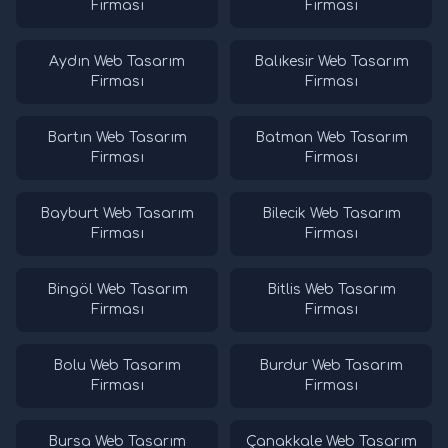
Firması
Firması
Aydın Web Tasarım
Balıkesir Web Tasarım
Firması
Firması
Bartın Web Tasarım
Batman Web Tasarım
Firması
Firması
Bayburt Web Tasarım
Bilecik Web Tasarım
Firması
Firması
Bingöl Web Tasarım
Bitlis Web Tasarım
Firması
Firması
Bolu Web Tasarım
Burdur Web Tasarım
Firması
Firması
Bursa Web Tasarım
Çanakkale Web Tasarım