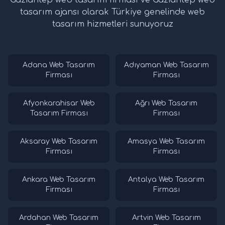
Gaziantep web tasarım firması ve Gaziantep web
tasarım ajansı olarak Türkiye genelinde web
tasarım hizmetleri sunuyoruz
Adana Web Tasarım
Adıyaman Web Tasarım
Firması
Firması
Afyonkarahisar Web
Ağrı Web Tasarım
Tasarım Firması
Firması
Aksaray Web Tasarım
Amasya Web Tasarım
Firması
Firması
Ankara Web Tasarım
Antalya Web Tasarım
Firması
Firması
Ardahan Web Tasarım
Artvin Web Tasarım