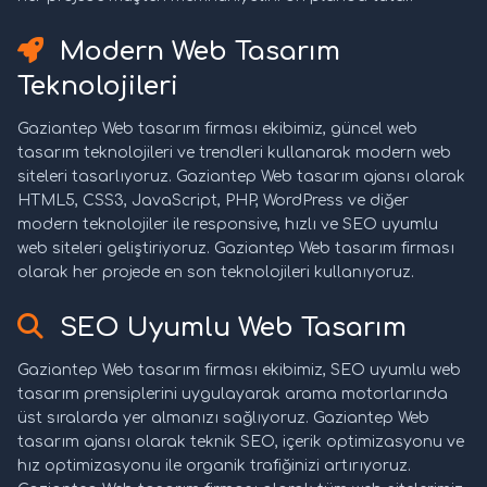
Modern Web Tasarım
Teknolojileri
Gaziantep Web tasarım firması ekibimiz, güncel web
tasarım teknolojileri ve trendleri kullanarak modern web
siteleri tasarlıyoruz. Gaziantep Web tasarım ajansı olarak
HTML5, CSS3, JavaScript, PHP, WordPress ve diğer
modern teknolojiler ile responsive, hızlı ve SEO uyumlu
web siteleri geliştiriyoruz. Gaziantep Web tasarım firması
olarak her projede en son teknolojileri kullanıyoruz.
SEO Uyumlu Web Tasarım
Gaziantep Web tasarım firması ekibimiz, SEO uyumlu web
tasarım prensiplerini uygulayarak arama motorlarında
üst sıralarda yer almanızı sağlıyoruz. Gaziantep Web
tasarım ajansı olarak teknik SEO, içerik optimizasyonu ve
hız optimizasyonu ile organik trafiğinizi artırıyoruz.