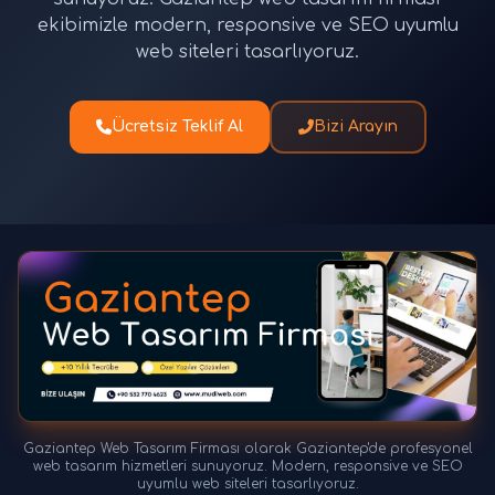
ekibimizle modern, responsive ve SEO uyumlu
web siteleri tasarlıyoruz.
Ücretsiz Teklif Al
Bizi Arayın
Gaziantep Web Tasarım Firması olarak Gaziantep'de profesyonel
web tasarım hizmetleri sunuyoruz. Modern, responsive ve SEO
uyumlu web siteleri tasarlıyoruz.