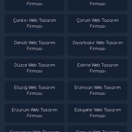
Firması
Firması
Çankırı Web Tasarım
Çorum Web Tasarım
Firması
Firması
Denizli Web Tasarım
Diyarbakır Web Tasarım
Firması
Firması
Düzce Web Tasarım
Edirne Web Tasarım
Firması
Firması
Elazığ Web Tasarım
Erzincan Web Tasarım
Firması
Firması
Erzurum Web Tasarım
Eskişehir Web Tasarım
Firması
Firması