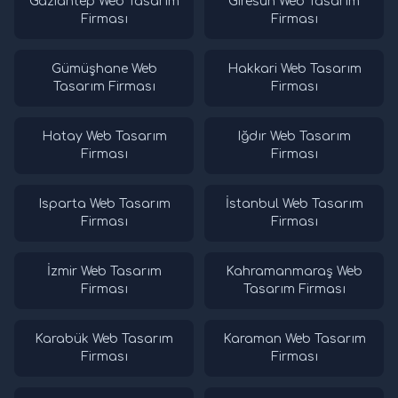
Gaziantep Web Tasarım
Giresun Web Tasarım
Firması
Firması
Gümüşhane Web
Hakkari Web Tasarım
Tasarım Firması
Firması
Hatay Web Tasarım
Iğdır Web Tasarım
Firması
Firması
Isparta Web Tasarım
İstanbul Web Tasarım
Firması
Firması
İzmir Web Tasarım
Kahramanmaraş Web
Firması
Tasarım Firması
Karabük Web Tasarım
Karaman Web Tasarım
Firması
Firması