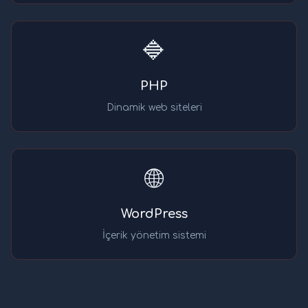
🔷
PHP
Dinamik web siteleri
🌐
WordPress
İçerik yönetim sistemi