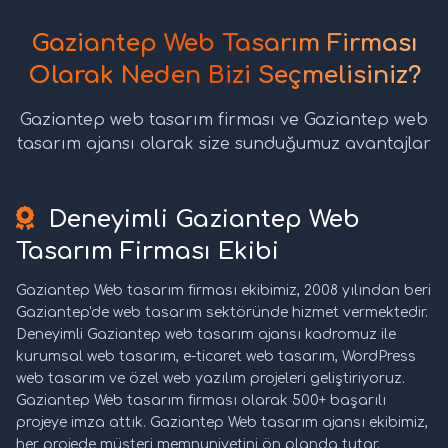
Gaziantep Web Tasarım Firması
Olarak Neden Bizi Seçmelisiniz?
Gaziantep web tasarım firması ve Gaziantep web
tasarım ajansı olarak size sunduğumuz avantajlar
Deneyimli Gaziantep Web
Tasarım Firması Ekibi
Gaziantep Web tasarım firması ekibimiz, 2008 yılından beri
Gaziantep'de web tasarım sektöründe hizmet vermektedir.
Deneyimli Gaziantep web tasarım ajansı kadromuz ile
kurumsal web tasarım, e-ticaret web tasarım, WordPress
web tasarım ve özel web yazılım projeleri geliştiriyoruz.
Gaziantep Web tasarım firması olarak 500+ başarılı
projeye imza attık. Gaziantep Web tasarım ajansı ekibimiz,
her projede müşteri memnuniyetini ön planda tutar.