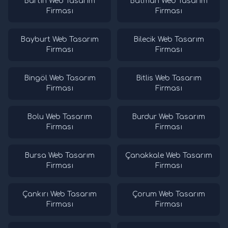
Bartın Web Tasarım
Batman Web Tasarım
Firması
Firması
Bayburt Web Tasarım
Bilecik Web Tasarım
Firması
Firması
Bingöl Web Tasarım
Bitlis Web Tasarım
Firması
Firması
Bolu Web Tasarım
Burdur Web Tasarım
Firması
Firması
Bursa Web Tasarım
Çanakkale Web Tasarım
Firması
Firması
Çankırı Web Tasarım
Çorum Web Tasarım
Firması
Firması