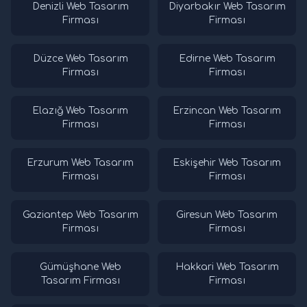
Denizli Web Tasarım
Diyarbakır Web Tasarım
Firması
Firması
Düzce Web Tasarım
Edirne Web Tasarım
Firması
Firması
Elazığ Web Tasarım
Erzincan Web Tasarım
Firması
Firması
Erzurum Web Tasarım
Eskişehir Web Tasarım
Firması
Firması
Gaziantep Web Tasarım
Giresun Web Tasarım
Firması
Firması
Gümüşhane Web
Hakkari Web Tasarım
Tasarım Firması
Firması