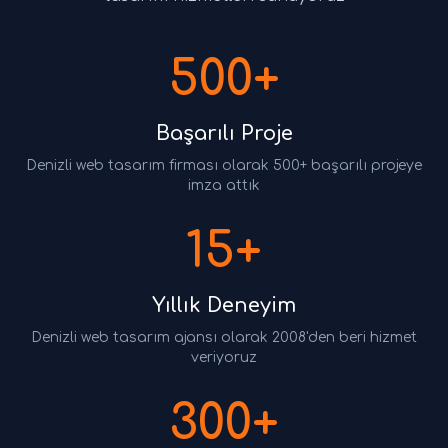
500+
Başarılı Proje
Denizli web tasarım firması olarak 500+ başarılı projeye
imza attık
15+
Yıllık Deneyim
Denizli web tasarım ajansı olarak 2008'den beri hizmet
veriyoruz
300+