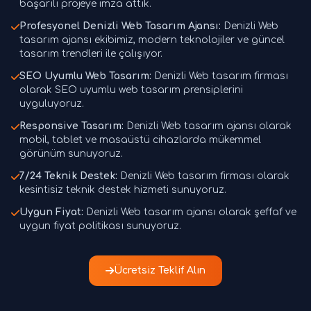
başarılı projeye imza attık.
Profesyonel Denizli Web Tasarım Ajansı:
Denizli Web
tasarım ajansı ekibimiz, modern teknolojiler ve güncel
tasarım trendleri ile çalışıyor.
SEO Uyumlu Web Tasarım:
Denizli Web tasarım firması
olarak SEO uyumlu web tasarım prensiplerini
uyguluyoruz.
Responsive Tasarım:
Denizli Web tasarım ajansı olarak
mobil, tablet ve masaüstü cihazlarda mükemmel
görünüm sunuyoruz.
7/24 Teknik Destek:
Denizli Web tasarım firması olarak
kesintisiz teknik destek hizmeti sunuyoruz.
Uygun Fiyat:
Denizli Web tasarım ajansı olarak şeffaf ve
uygun fiyat politikası sunuyoruz.
Ücretsiz Teklif Alın