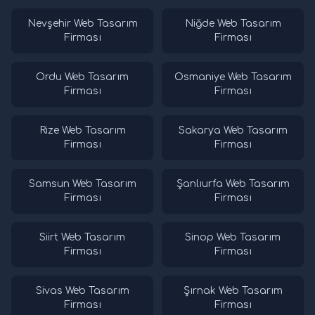
Nevşehir Web Tasarım
Niğde Web Tasarım
Firması
Firması
Ordu Web Tasarım
Osmaniye Web Tasarım
Firması
Firması
Rize Web Tasarım
Sakarya Web Tasarım
Firması
Firması
Samsun Web Tasarım
Şanlıurfa Web Tasarım
Firması
Firması
Siirt Web Tasarım
Sinop Web Tasarım
Firması
Firması
Sivas Web Tasarım
Şırnak Web Tasarım
Firması
Firması