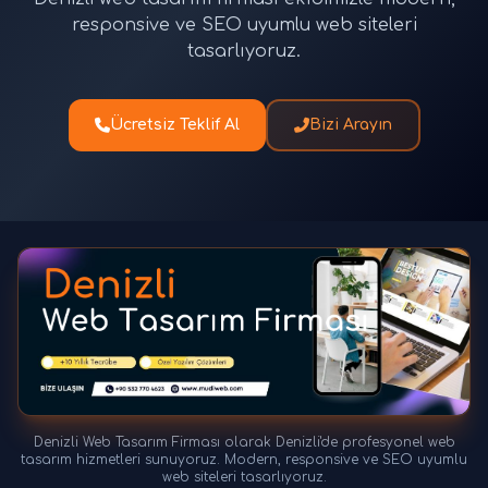
responsive ve SEO uyumlu web siteleri
tasarlıyoruz.
Ücretsiz Teklif Al
Bizi Arayın
Denizli Web Tasarım Firması olarak Denizli'de profesyonel web
tasarım hizmetleri sunuyoruz. Modern, responsive ve SEO uyumlu
web siteleri tasarlıyoruz.