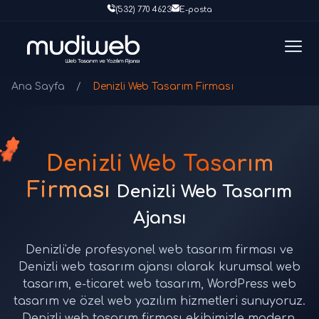
(532) 770 4623
E-posta
Ana Sayfa
/
Denizli Web Tasarım Firması
Denizli Web Tasarım
Firması
Denizli Web Tasarım
Ajansı
Denizli'de profesyonel web tasarım firması ve
Denizli web tasarım ajansı olarak kurumsal web
tasarım, e-ticaret web tasarım, WordPress web
tasarım ve özel web yazılım hizmetleri sunuyoruz.
Denizli web tasarım firması ekibimizle modern,