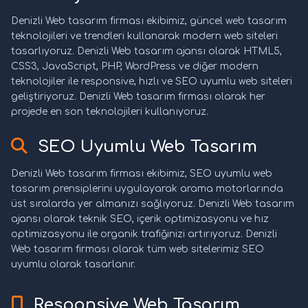
Denizli Web tasarım firması ekibimiz, güncel web tasarım
teknolojileri ve trendleri kullanarak modern web siteleri
tasarlıyoruz. Denizli Web tasarım ajansı olarak HTML5,
CSS3, JavaScript, PHP, WordPress ve diğer modern
teknolojiler ile responsive, hızlı ve SEO uyumlu web siteleri
geliştiriyoruz. Denizli Web tasarım firması olarak her
projede en son teknolojileri kullanıyoruz.
SEO Uyumlu Web Tasarım
Denizli Web tasarım firması ekibimiz, SEO uyumlu web
tasarım prensiplerini uygulayarak arama motorlarında
üst sıralarda yer almanızı sağlıyoruz. Denizli Web tasarım
ajansı olarak teknik SEO, içerik optimizasyonu ve hız
optimizasyonu ile organik trafiğinizi artırıyoruz. Denizli
Web tasarım firması olarak tüm web sitelerimiz SEO
uyumlu olarak tasarlanır.
Responsive Web Tasarım