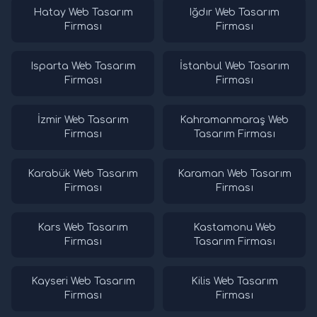
Hatay Web Tasarım
Iğdır Web Tasarım
Firması
Firması
Isparta Web Tasarım
İstanbul Web Tasarım
Firması
Firması
İzmir Web Tasarım
Kahramanmaraş Web
Firması
Tasarım Firması
Karabük Web Tasarım
Karaman Web Tasarım
Firması
Firması
Kars Web Tasarım
Kastamonu Web
Firması
Tasarım Firması
Kayseri Web Tasarım
Kilis Web Tasarım
Firması
Firması