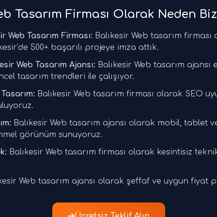
eb Tasarım Firması Olarak Neden Biz
ir Web Tasarım Firması:
Balıkesir Web tasarım firması 
kesir'de 500+ başarılı projeye imza attık.
esir Web Tasarım Ajansı:
Balıkesir Web tasarım ajansı 
ncel tasarım trendleri ile çalışıyor.
Tasarım:
Balıkesir Web tasarım firması olarak SEO u
uluyoruz.
ım:
Balıkesir Web tasarım ajansı olarak mobil, tablet 
mmel görünüm sunuyoruz.
k:
Balıkesir Web tasarım firması olarak kesintisiz tekni
esir Web tasarım ajansı olarak şeffaf ve uygun fiyat p
Ücretsiz Teklif Alın