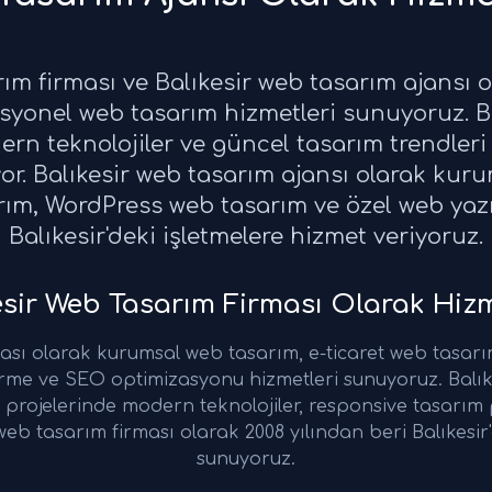
ım firması ve Balıkesir web tasarım ajansı o
fesyonel web tasarım hizmetleri sunuyoruz. B
rn teknolojiler ve güncel tasarım trendleri i
yor. Balıkesir web tasarım ajansı olarak kur
rım, WordPress web tasarım ve özel web yazı
Balıkesir'deki işletmelere hizmet veriyoruz.
sir Web Tasarım Firması Olarak Hizm
ması olarak kurumsal web tasarım, e-ticaret web tasar
tirme ve SEO optimizasyonu hizmetleri sunuyoruz. Balık
 projelerinde modern teknolojiler, responsive tasarım
 web tasarım firması olarak 2008 yılından beri Balıkesi
sunuyoruz.