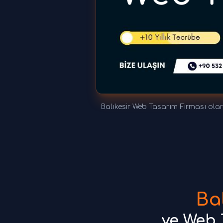
Balıkesir Web Tasarım Firması ola
Ba
ve Web 