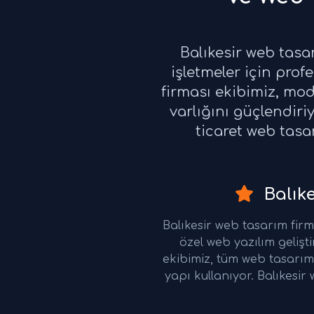
Balıkesir web tasar
işletmeler için pro
firması ekibimiz, mode
varlığını güçlendiri
ticaret web tasa
Balıke
Balıkesir web tasarım fir
özel web yazılım geliş
ekibimiz, tüm web tasarım
yapı kullanıyor. Balıkesir