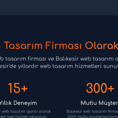
b Tasarım Firması Olara
eb tasarım firması ve Balıkesir web tasarım a
esir'de yıllardır web tasarım hizmetleri sun
15+
300+
Yıllık Deneyim
Mutlu Müşter
r web tasarım ajansı olarak
Balıkesir web tasarım firma
den beri hizmet veriyoruz
300+ mutlu müşteriye hizme