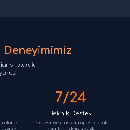
k Deneyimimiz
jansı olarak
uyoruz
7/24
i
Teknik Destek
sı olarak
Balıkesir web tasarım ajansı olarak
t verdik
kesintisiz teknik destek