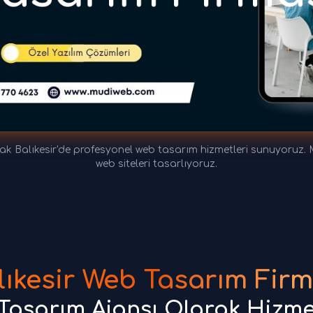
rak Balıkesir'de profesyonel web tasarım hizmetleri sunuyoruz
web siteleri tasarlıyoruz.
lıkesir Web Tasarım Firm
Tasarım Ajansı Olarak Hizme