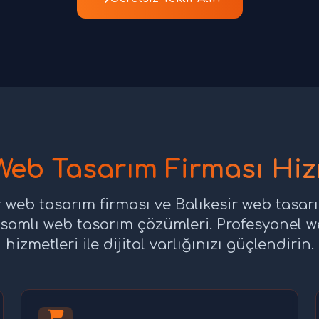
 Web Tasarım Firması Hiz
r web tasarım firması ve Balıkesir web tasar
samlı web tasarım çözümleri. Profesyonel 
hizmetleri ile dijital varlığınızı güçlendirin.