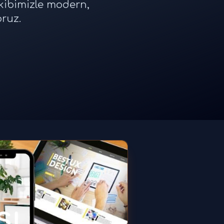
ekibimizle modern,
oruz.