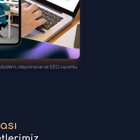
. Modern, responsive ve SEO uyumlu
ası
tlerimiz