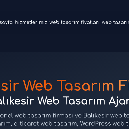
sayfa
hizmetlerimiz
web tasarım fiyatları
web tasarı
esir Web Tasarım F
lıkesir Web Tasarım Aja
yonel web tasarım firması ve Balıkesir web t
ım, e-ticaret web tasarım, WordPress web 