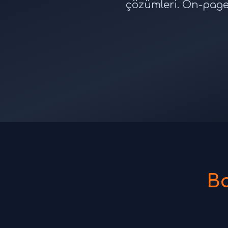
çözümleri. On-page 
B