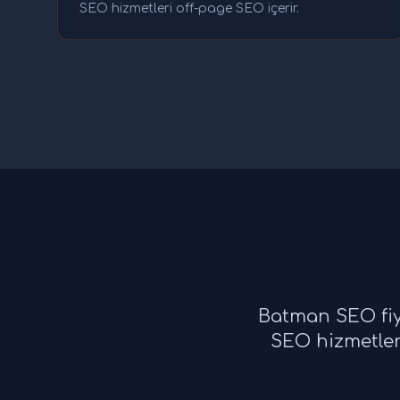
SEO hizmetleri off-page SEO içerir.
Batman SEO fiya
SEO hizmetleri