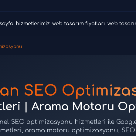
sayfa
hizmetlerimiz
web tasarım fiyatları
web tasarı
mizasyonu
an SEO Optimiza
leri | Arama Motoru Op
el SEO optimizasyonu hizmetleri ile Google'
zmetleri, arama motoru optimizasyonu, SEO