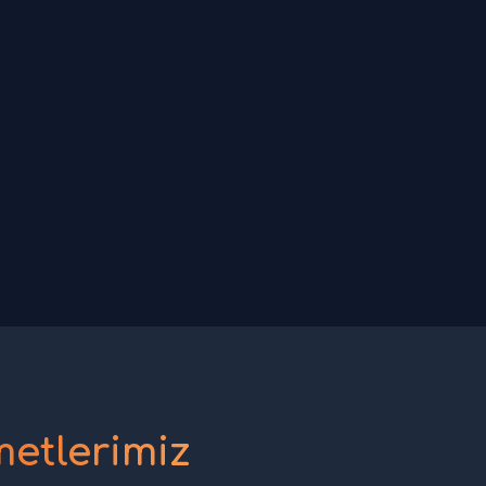
etlerimiz