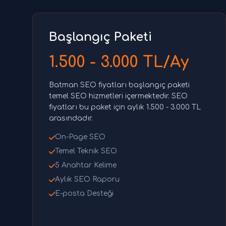
Başlangıç Paketi
1.500 - 3.000 TL/Ay
Batman SEO fiyatları başlangıç paketi
temel SEO hizmetleri içermektedir. SEO
fiyatları bu paket için aylık 1.500 - 3.000 TL
arasındadır.
On-Page SEO
Temel Teknik SEO
5 Anahtar Kelime
Aylık SEO Raporu
E-posta Desteği