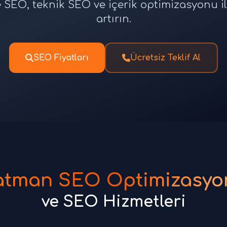
SEO, teknik SEO ve içerik optimizasyonu ile
artırın.
SEO Fiyatları
Ücretsiz Teklif Al
atman SEO Optimizasyo
ve SEO Hizmetleri