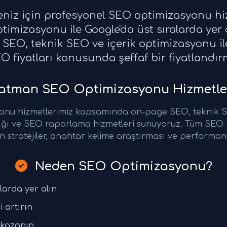
eniz için profesyonel SEO optimizasyonu hi
imizasyonu ile Google'da üst sıralarda yer
SEO, teknik SEO ve içerik optimizasyonu ile
EO fiyatları konusunda şeffaf bir fiyatland
atman SEO Optimizasyonu Hizmetle
nu hizmetlerimiz kapsamında on-page SEO, teknik SE
ğı ve SEO raporlama hizmetleri sunuyoruz. Tüm SEO p
 stratejiler, anahtar kelime araştırması ve performans
Neden SEO Optimizasyonu?
larda yer alın
i artırın
 kazanın