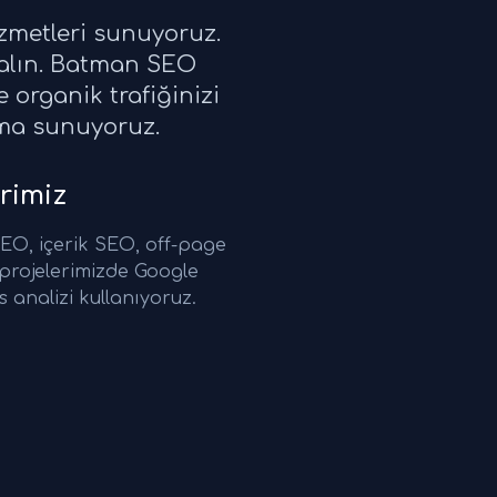
zmetleri sunuyoruz.
 alın. Batman SEO
 organik trafiğinizi
ırma sunuyoruz.
rimiz
O, içerik SEO, off-page
rojelerimizde Google
 analizi kullanıyoruz.