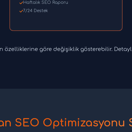
Haftalık SEO Raporu
7/24 Destek
özelliklerine göre değişiklik gösterebilir. Detaylı 
n SEO Optimizasyonu 