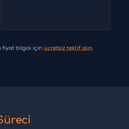
fiyat bilgisi için
ücretsiz teklif alın
.
Süreci