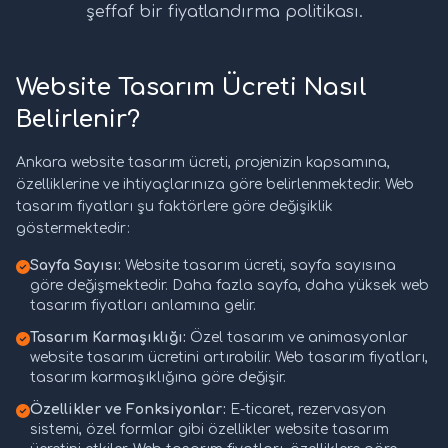
şeffaf bir fiyatlandırma politikası.
Website Tasarım Ücreti Nasıl
Belirlenir?
Ankara website tasarım ücreti, projenizin kapsamına,
özelliklerine ve ihtiyaçlarınıza göre belirlenmektedir. Web
tasarım fiyatları şu faktörlere göre değişiklik
göstermektedir:
Sayfa Sayısı:
Website tasarım ücreti, sayfa sayısına
göre değişmektedir. Daha fazla sayfa, daha yüksek web
tasarım fiyatları anlamına gelir.
Tasarım Karmaşıklığı:
Özel tasarım ve animasyonlar
website tasarım ücretini artırabilir. Web tasarım fiyatları,
tasarım karmaşıklığına göre değişir.
Özellikler ve Fonksiyonlar:
E-ticaret, rezervasyon
sistemi, özel formlar gibi özellikler website tasarım