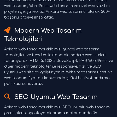
tasarımcı kadromuz ile kurumsal web tasarım, e-ticaret
web tasarım, WordPress web tasarım ve özel web yazılım
projeleri geliştiriyoruz. Ankara web tasarımcı olarak 500+
başarılı projeye imza attık.
Modern Web Tasarım
Teknolojileri
Ankara web tasarımcı ekibimiz, güncel web tasarım
teknolojileri ve trendleri kullanarak modern web siteleri
tasarlıyoruz. HTML5, CSS3, JavaScript, PHP, WordPress ve
diğer modern teknolojiler ile responsive, hızlı ve SEO
uyumlu web siteleri geliştiriyoruz. Website tasarım ücreti ve
web tasarım fiyatları konusunda şeffaf bir fiyatlandırma
politikası sunuyoruz.
SEO Uyumlu Web Tasarım
Ankara web tasarımcı ekibimiz, SEO uyumlu web tasarım
prensiplerini uygulayarak arama motorlarında üst