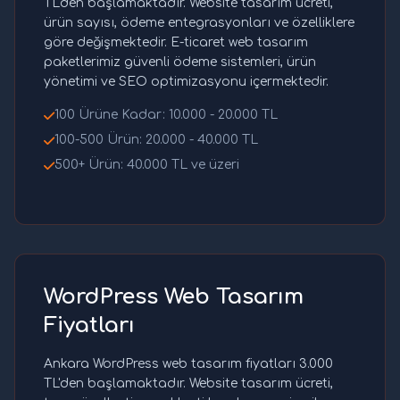
TL'den başlamaktadır. Website tasarım ücreti,
ürün sayısı, ödeme entegrasyonları ve özelliklere
göre değişmektedir. E-ticaret web tasarım
paketlerimiz güvenli ödeme sistemleri, ürün
yönetimi ve SEO optimizasyonu içermektedir.
100 Ürüne Kadar: 10.000 - 20.000 TL
100-500 Ürün: 20.000 - 40.000 TL
500+ Ürün: 40.000 TL ve üzeri
WordPress Web Tasarım
Fiyatları
Ankara WordPress web tasarım fiyatları 3.000
TL'den başlamaktadır. Website tasarım ücreti,