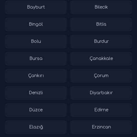
Bayburt
Bilecik
Bingöl
Bitlis
Bolu
Burdur
Bursa
Çanakkale
Çankırı
Çorum
Denizli
Diyarbakır
Düzce
Edirne
Elazığ
Erzincan