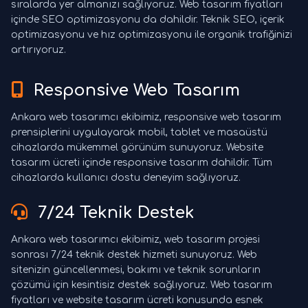
sıralarda yer almanızı sağlıyoruz. Web tasarım fiyatları
içinde SEO optimizasyonu da dahildir. Teknik SEO, içerik
optimizasyonu ve hız optimizasyonu ile organik trafiğinizi
artırıyoruz.
Responsive Web Tasarım
Ankara web tasarımcı ekibimiz, responsive web tasarım
prensiplerini uygulayarak mobil, tablet ve masaüstü
cihazlarda mükemmel görünüm sunuyoruz. Website
tasarım ücreti içinde responsive tasarım dahildir. Tüm
cihazlarda kullanıcı dostu deneyim sağlıyoruz.
7/24 Teknik Destek
Ankara web tasarımcı ekibimiz, web tasarım projesi
sonrası 7/24 teknik destek hizmeti sunuyoruz. Web
sitenizin güncellenmesi, bakımı ve teknik sorunların
çözümü için kesintisiz destek sağlıyoruz. Web tasarım
fiyatları ve website tasarım ücreti konusunda esnek