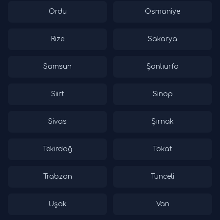
Ordu
Osmaniye
Rize
Sakarya
Samsun
Şanlıurfa
Siirt
Sinop
Sivas
Şırnak
Tekirdağ
Tokat
Trabzon
Tunceli
Uşak
Van