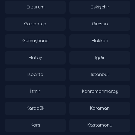
Erzurum
Eskişehir
Gaziantep
Giresun
Gümüşhane
Hakkari
Hatay
Iğdır
Isparta
İstanbul
İzmir
Kahramanmaraş
Karabük
Karaman
Kars
Kastamonu