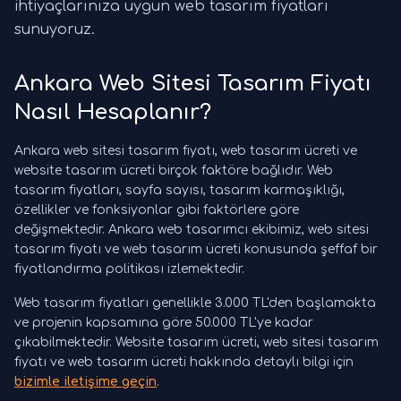
ihtiyaçlarınıza uygun web tasarım fiyatları
sunuyoruz.
Ankara Web Sitesi Tasarım Fiyatı
Nasıl Hesaplanır?
Ankara web sitesi tasarım fiyatı, web tasarım ücreti ve
website tasarım ücreti birçok faktöre bağlıdır. Web
tasarım fiyatları, sayfa sayısı, tasarım karmaşıklığı,
özellikler ve fonksiyonlar gibi faktörlere göre
değişmektedir. Ankara web tasarımcı ekibimiz, web sitesi
tasarım fiyatı ve web tasarım ücreti konusunda şeffaf bir
fiyatlandırma politikası izlemektedir.
Web tasarım fiyatları genellikle 3.000 TL'den başlamakta
ve projenin kapsamına göre 50.000 TL'ye kadar
çıkabilmektedir. Website tasarım ücreti, web sitesi tasarım
fiyatı ve web tasarım ücreti hakkında detaylı bilgi için
bizimle iletişime geçin
.