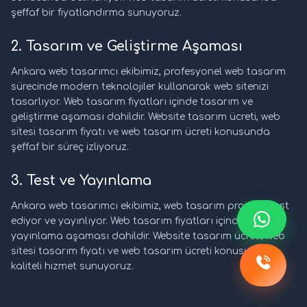
şeffaf bir fiyatlandırma sunuyoruz.
2. Tasarım ve Geliştirme Aşaması
Ankara web tasarımcı ekibimiz, profesyonel web tasarım
sürecinde modern teknolojiler kullanarak web sitenizi
tasarlıyor. Web tasarım fiyatları içinde tasarım ve
geliştirme aşaması dahildir. Website tasarım ücreti, web
sitesi tasarım fiyatı ve web tasarım ücreti konusunda
şeffaf bir süreç izliyoruz.
3. Test ve Yayınlama
Ankara web tasarımcı ekibimiz, web tasarım projesini test
ediyor ve yayınlıyor. Web tasarım fiyatları içinde test ve
yayınlama aşaması dahildir. Website tasarım ücreti, web
sitesi tasarım fiyatı ve web tasarım ücreti konusunda
kaliteli hizmet sunuyoruz.