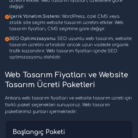
ücretini etkiler. Web tasarım fiyatları, özelliklere göre
değişir.
İçerik Yönetim Sistemi:
WordPress, özel CMS veya
statik site seçimi website tasarım ücretini etkiler. Web
tasarım fiyatları, CMS seçimine göre değişir.
SEO Optimizasyonu:
SEO uyumlu web tasarım, website
tasarım ücretini artırabilir ancak uzun vadede organik
trafik kazandırır. Web tasarım fiyatları içinde SEO
optimizasyonu dahildir.
Web Tasarım Fiyatları ve Website
Tasarım Ücreti Paketleri
Ankara web tasarım fiyatları ve website tasarım ücreti için
farklı paket seçenekleri sunuyoruz. Web tasarım
paketlerimiz şunları içermektedir:
Başlangıç Paketi