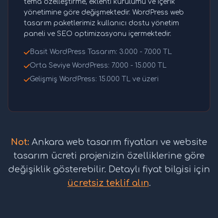
tema özelleştirme, eklenti kurulumu ve içerik
yönetimine göre değişmektedir. WordPress web
tasarım paketlerimiz kullanıcı dostu yönetim
paneli ve SEO optimizasyonu içermektedir.
Basit WordPress Tasarım: 3.000 - 7.000 TL
Orta Seviye WordPress: 7.000 - 15.000 TL
Gelişmiş WordPress: 15.000 TL ve üzeri
Not:
Ankara web tasarım fiyatları ve website
tasarım ücreti projenizin özelliklerine göre
değişiklik gösterebilir. Detaylı fiyat bilgisi için
ücretsiz teklif alın
.